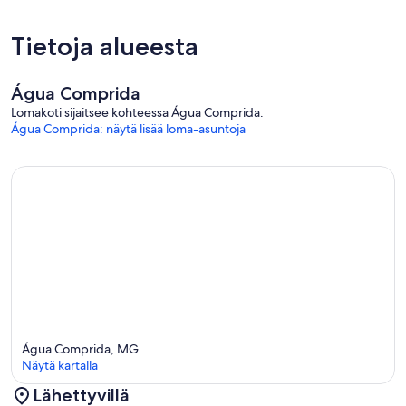
Tietoja alueesta
Água Comprida
Lomakoti sijaitsee kohteessa Água Comprida.
Água Comprida: näytä lisää loma-asuntoja
Água Comprida, MG
Näytä kartalla
Lähettyvillä