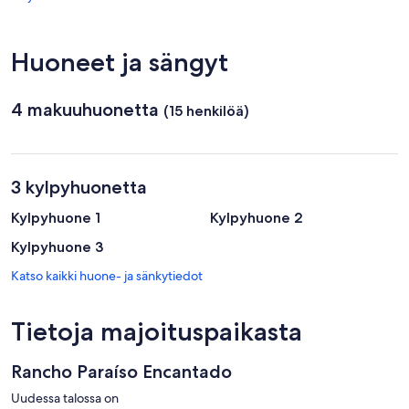
Uberaban
lentokenttä)
Huoneet ja sängyt
4 makuuhuonetta
(15 henkilöä)
3 kylpyhuonetta
Kylpyhuone 1
Kylpyhuone 2
Kylpyhuone 3
Katso kaikki huone- ja sänkytiedot
Tietoja majoituspaikasta
Rancho Paraíso Encantado
Uudessa talossa on