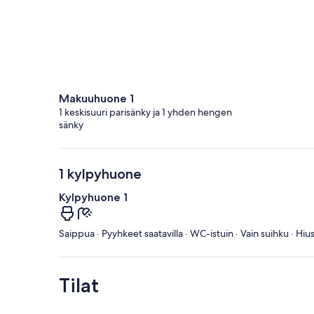
Makuuhuone 1
1 keskisuuri parisänky ja 1 yhden hengen
sänky
1 kylpyhuone
Kylpyhuone 1
Saippua · Pyyhkeet saatavilla · WC-istuin · Vain suihku · Hiu
Tilat