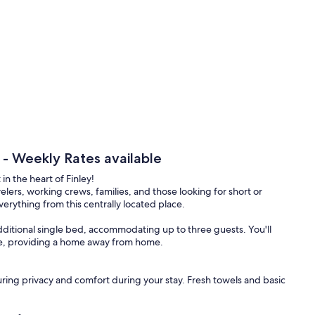
 - Weekly Rates available
 the heart of Finley!
elers, working crews, families, and those looking for short or
erything from this centrally located place.
itional single bed, accommodating up to three guests. You'll
re, providing a home away from home.
ing privacy and comfort during your stay. Fresh towels and basic