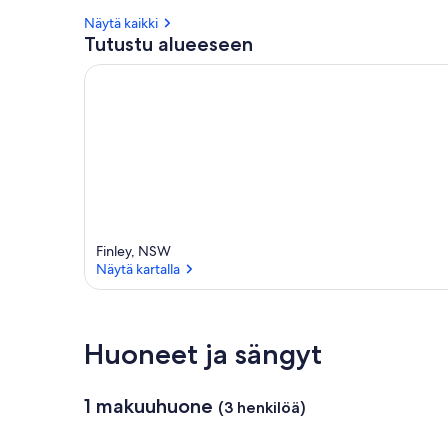
Näytä kaikki
Tutustu alueeseen
Finley, NSW
Näytä kartalla
Näytä kartalla
Huoneet ja sängyt
1 makuuhuone
(3 henkilöä)