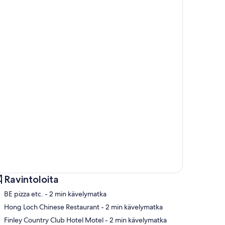
Ravintoloita
‪BE pizza etc. - ‬2 min kävelymatka
‪Hong Loch Chinese Restaurant - ‬2 min kävelymatka
‪Finley Country Club Hotel Motel - ‬2 min kävelymatka