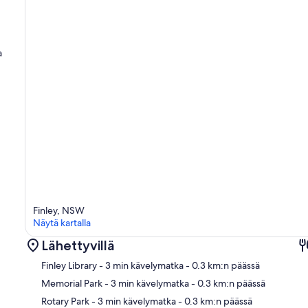
a
Finley, NSW
Näytä kartalla
Lähettyvillä
Finley Library
- 3 min kävelymatka
- 0.3 km:n päässä
Memorial Park
- 3 min kävelymatka
- 0.3 km:n päässä
Rotary Park
- 3 min kävelymatka
- 0.3 km:n päässä