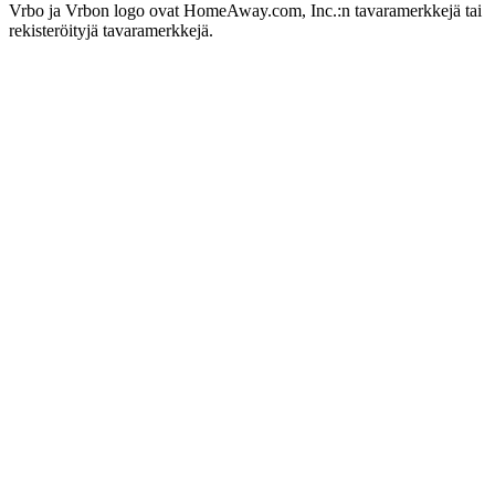
Vrbo ja Vrbon logo ovat HomeAway.com, Inc.:n tavaramerkkejä tai
rekisteröityjä tavaramerkkejä.