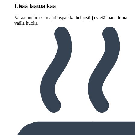
Lisää laatuaikaa
Varaa unelmiesi majoituspaikka helposti ja vietä ihana loma
vailla huolia