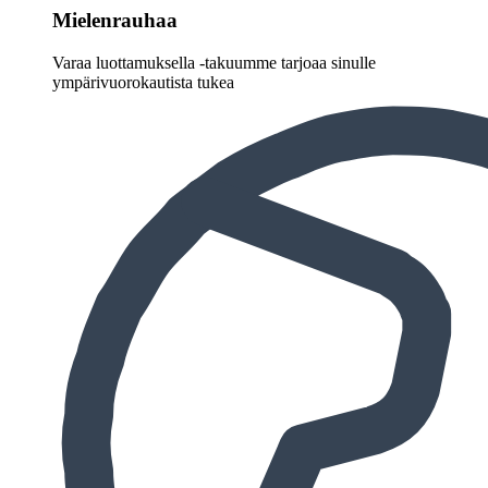
Mielenrauhaa
Varaa luottamuksella -takuumme tarjoaa sinulle
ympärivuorokautista tukea