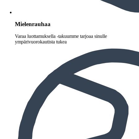
Mielenrauhaa
Varaa luottamuksella -takuumme tarjoaa sinulle
ympärivuorokautista tukea