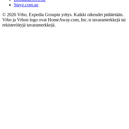
Stayz.com.au
© 2026 Vrbo, Expedia Groupin yritys. Kaikki oikeudet pidätetään.
Vrbo ja Vrbon logo ovat HomeAway.com, Inc.:n tavaramerkkejä tai
rekisteröityjä tavaramerkkejä.