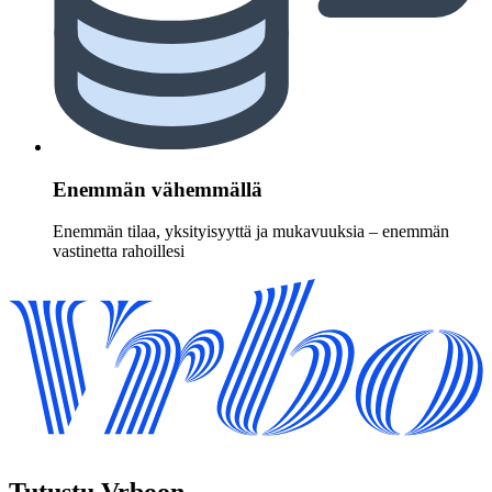
Enemmän vähemmällä
Enemmän tilaa, yksityisyyttä ja mukavuuksia – enemmän
vastinetta rahoillesi