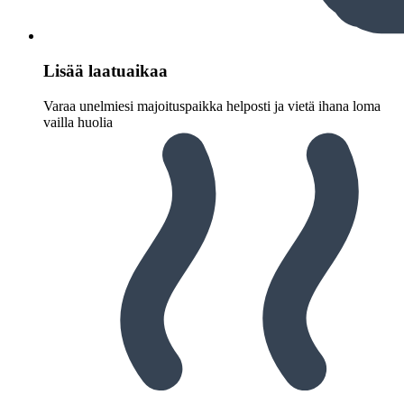
Lisää laatuaikaa
Varaa unelmiesi majoituspaikka helposti ja vietä ihana loma
vailla huolia