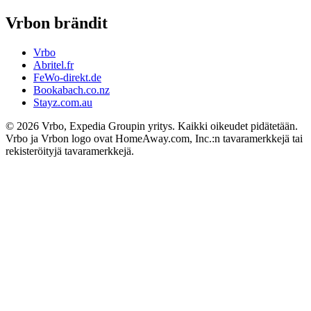
Vrbon brändit
Vrbo
Abritel.fr
FeWo-direkt.de
Bookabach.co.nz
Stayz.com.au
© 2026 Vrbo, Expedia Groupin yritys. Kaikki oikeudet pidätetään.
Vrbo ja Vrbon logo ovat HomeAway.com, Inc.:n tavaramerkkejä tai
rekisteröityjä tavaramerkkejä.