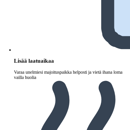
Lisää laatuaikaa
Varaa unelmiesi majoituspaikka helposti ja vietä ihana loma
vailla huolia