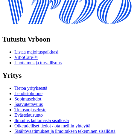
Tutustu Vrboon
Listaa majoituspaikkasi
VrboCare™
Luottamus ja turvallisuus
Yritys
Tietoa yrityksestä
Lehdistöhuone
Sopimusehdot
Saavutettavuus
Tietosuojaseloste
Evästelausunto
Ilmoitus laittomasta sisällöstä
Oikeudelliset tiedot / ota meihin yhteyttä
Sisältövaatimukset ja ilmoituksen tekeminen sisällöstä