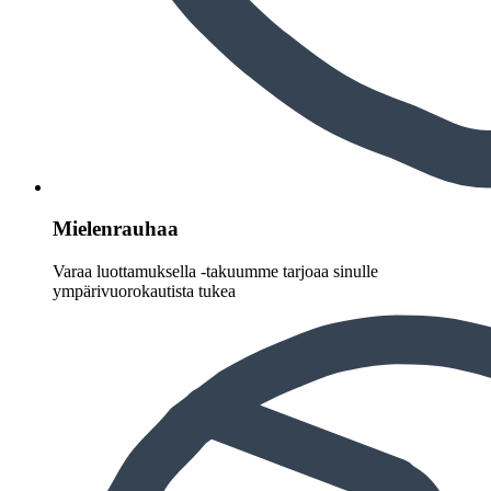
Mielenrauhaa
Varaa luottamuksella -takuumme tarjoaa sinulle
ympärivuorokautista tukea