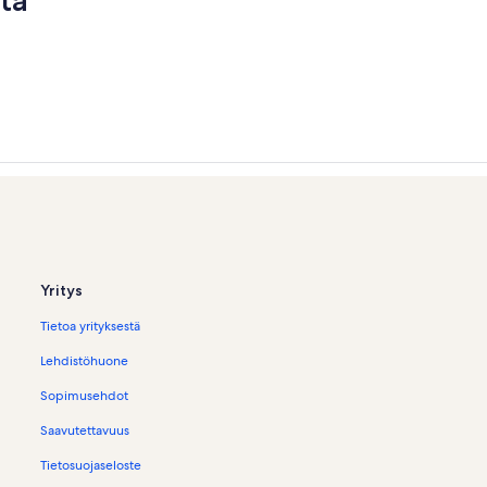
ta
Yritys
Tietoa yrityksestä
Lehdistöhuone
Sopimusehdot
Saavutettavuus
Tietosuojaseloste