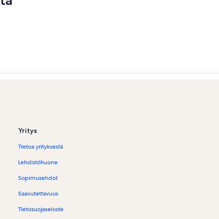
ta
Yritys
Tietoa yrityksestä
Lehdistöhuone
Sopimusehdot
Saavutettavuus
Tietosuojaseloste