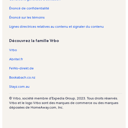
Énoncé de confidentialité
Énoncé sur les témoins
Lignes directrices relatives au contenu et signaler du contenu
Découvrez la famille Vrbo
Vrbo
Abritel.fr
FeWo-direkt.de
Bookabach.co.nz
Stayz.com.au
© Vrbo, société membre d’Expedia Group, 2023. Tous droits réservés.
Vrbo et le logo Vrbo sont des marques de commerce ou des marques
déposées de HomeAway.com, Inc.