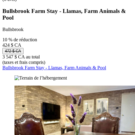
Bullsbrook Farm Stay - Llamas, Farm Animals &
Pool
Bullsbrook
10 % de réduction
424 $ CA
472 $ CA
3 547 $ CA au total
(taxes et frais compris)
Bullsbrook Farm Stay - Llamas, Farm Animals & Pool