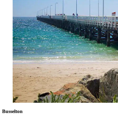
Busselton