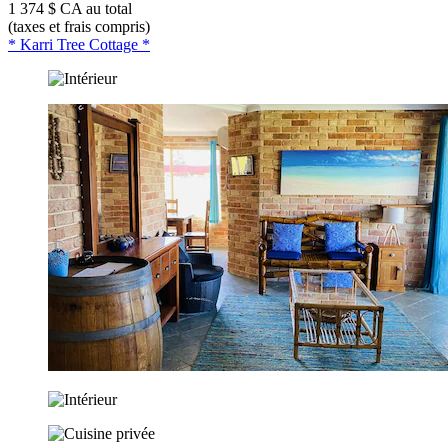
1 374 $ CA au total
(taxes et frais compris)
* Karri Tree Cottage *