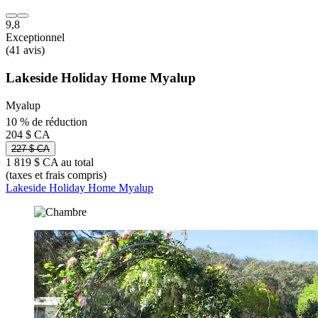
9,8
Exceptionnel
(41 avis)
Lakeside Holiday Home Myalup
Myalup
10 % de réduction
204 $ CA
227 $ CA
1 819 $ CA au total
(taxes et frais compris)
Lakeside Holiday Home Myalup