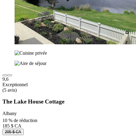
9,6
Exceptionnel
(5 avis)
The Lake House Cottage
Albany
10 % de réduction
185 $ CA
205 $ CA