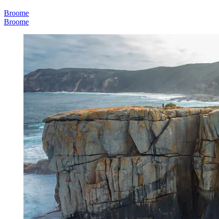
Broome
Broome