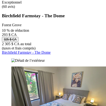
Exceptionnel
(60 avis)
Birchfield Farmstay - The Dome
Forest Grove
10 % de réduction
293 $ CA
325 $ CA
2 305 $ CA au total
(taxes et frais compris)
Birchfield Farmstay - The Dome