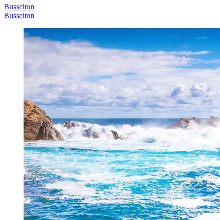
Busselton
Busselton