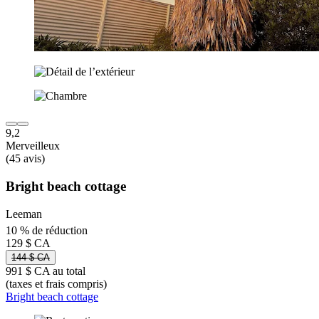
9,2
Merveilleux
(45 avis)
Bright beach cottage
Leeman
10 % de réduction
129 $ CA
144 $ CA
991 $ CA au total
(taxes et frais compris)
Bright beach cottage