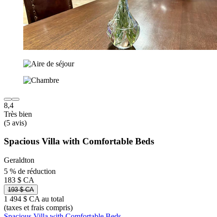
8,4
Très bien
(5 avis)
Spacious Villa with Comfortable Beds
Geraldton
5 % de réduction
183 $ CA
193 $ CA
1 494 $ CA au total
(taxes et frais compris)
Spacious Villa with Comfortable Beds