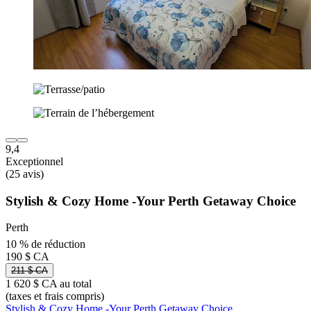
9,4
Exceptionnel
(25 avis)
Stylish & Cozy Home -Your Perth Getaway Choice
Perth
10 % de réduction
190 $ CA
211 $ CA
1 620 $ CA au total
(taxes et frais compris)
Stylish & Cozy Home -Your Perth Getaway Choice