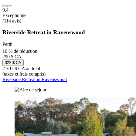
9,4
Exceptionnel
(114 avis)
Riverside Retreat in Ravenswood
Perth
10 % de réduction
290 $ CA
322 $ CA
2 307 $ CA au total
(taxes et frais compris)
Riverside Retreat in Ravenswood