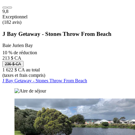
9,8
Exceptionnel
(182 avis)
J Bay Getaway - Stones Throw From Beach
Baie Jurien Bay
10 % de réduction
213 $ CA
236 $ CA
1 622 $ CA au total
(taxes et frais compris)
J Bay Getaway - Stones Throw From Beach