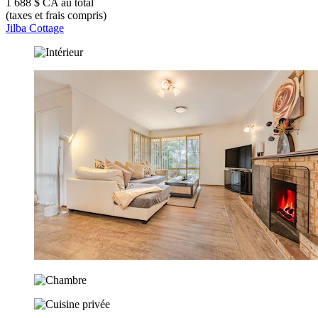
1 688 $ CA au total
(taxes et frais compris)
Jilba Cottage