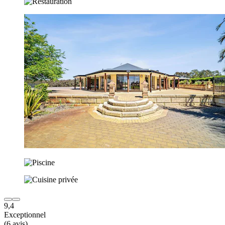
9,4
Exceptionnel
(6 avis)