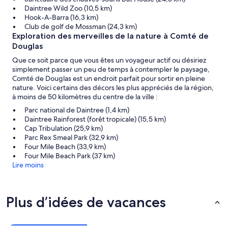
Daintree Wild Zoo (10,5 km)
Hook-A-Barra (16,3 km)
Club de golf de Mossman (24,3 km)
Exploration des merveilles de la nature à Comté de
Douglas
Que ce soit parce que vous êtes un voyageur actif ou désiriez
simplement passer un peu de temps à contempler le paysage,
Comté de Douglas est un endroit parfait pour sortir en pleine
nature. Voici certains des décors les plus appréciés de la région,
à moins de 50 kilomètres du centre de la ville :
Parc national de Daintree (1,4 km)
Daintree Rainforest (forêt tropicale) (15,5 km)
Cap Tribulation (25,9 km)
Parc Rex Smeal Park (32,9 km)
Four Mile Beach (33,9 km)
Four Mile Beach Park (37 km)
Lire moins
Plus d’idées de vacances