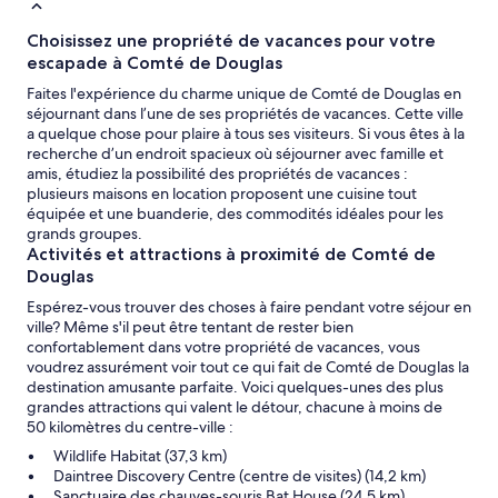
Choisissez une propriété de vacances pour votre
escapade à Comté de Douglas
Faites l'expérience du charme unique de Comté de Douglas en
séjournant dans l’une de ses propriétés de vacances. Cette ville
a quelque chose pour plaire à tous ses visiteurs. Si vous êtes à la
recherche d’un endroit spacieux où séjourner avec famille et
amis, étudiez la possibilité des propriétés de vacances :
plusieurs maisons en location proposent une cuisine tout
équipée et une buanderie, des commodités idéales pour les
grands groupes.
Activités et attractions à proximité de Comté de
Douglas
Espérez-vous trouver des choses à faire pendant votre séjour en
ville? Même s'il peut être tentant de rester bien
confortablement dans votre propriété de vacances, vous
voudrez assurément voir tout ce qui fait de Comté de Douglas la
destination amusante parfaite. Voici quelques-unes des plus
grandes attractions qui valent le détour, chacune à moins de
50 kilomètres du centre-ville :
Wildlife Habitat (37,3 km)
Daintree Discovery Centre (centre de visites) (14,2 km)
Sanctuaire des chauves-souris Bat House (24,5 km)