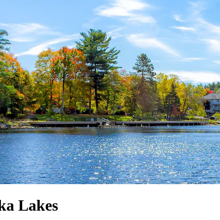
oka Lakes