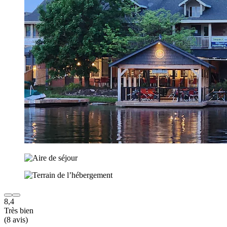
8,4
Très bien
(8 avis)