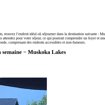
s, trouvez l’endroit idéal où séjourner dans la destination suivante : 
 attendez pour votre séjour, ce qui pourrait comprendre un foyer et u
monde, comprenant des endroits accessibles et non-fumeurs.
 la semaine − Muskoka Lakes