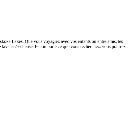
Muskoka Lakes. Que vous voyagiez avec vos enfants ou entre amis, les
ne laveuse/sécheuse. Peu importe ce que vous recherchez, vous pourrez