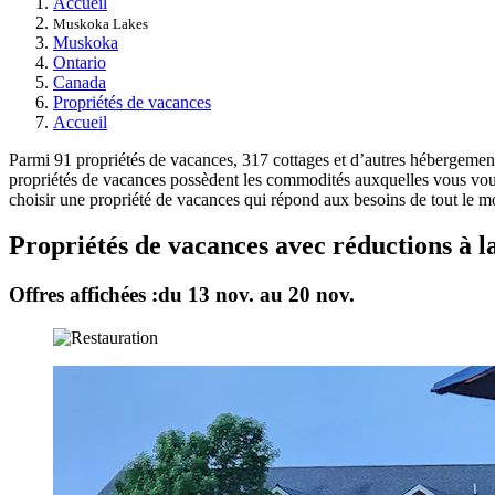
Accueil
Muskoka Lakes
Muskoka
Ontario
Canada
Propriétés de vacances
Accueil
Parmi 91 propriétés de vacances, 317 cottages et d’autres hébergement
propriétés de vacances possèdent les commodités auxquelles vous vous
choisir une propriété de vacances qui répond aux besoins de tout le 
Propriétés de vacances avec réductions à
Offres affichées :
du 13 nov. au 20 nov.