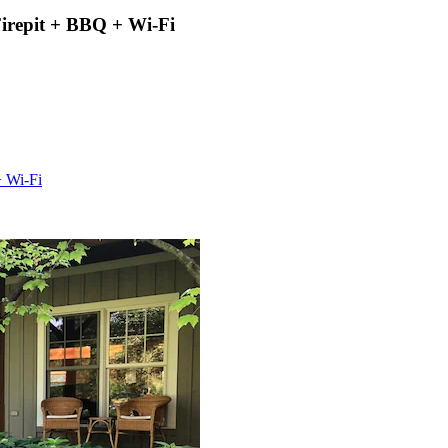
irepit + BBQ + Wi-Fi
 Wi-Fi