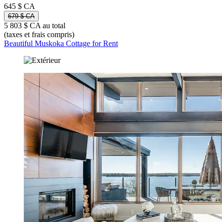
645 $ CA
679 $ CA
5 803 $ CA au total
(taxes et frais compris)
Beautiful Muskoka Cottage for Rent