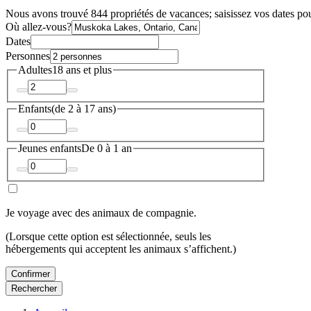
Nous avons trouvé 844 propriétés de vacances; saisissez vos dates pour
Où allez-vous?
Dates
Personnes
Adultes
18 ans et plus
Enfants
(de 2 à 17 ans)
Jeunes enfants
De 0 à 1 an
Je voyage avec des animaux de compagnie.
(Lorsque cette option est sélectionnée, seuls les
hébergements qui acceptent les animaux s’affichent.)
Confirmer
Rechercher