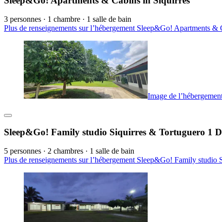
Sleep&Go! Apartments & Cabins in Siquirres
3 personnes · 1 chambre · 1 salle de bain
Plus de renseignements sur l’hébergement Sleep&Go! Apartments & Ca
Image de l’hébergement
Sleep&Go! Family studio Siquirres & Tortuguero 1 D
5 personnes · 2 chambres · 1 salle de bain
Plus de renseignements sur l’hébergement Sleep&Go! Family studio S