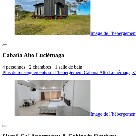
Image de l’hébergemen
Cabaña Alto Luciérnaga
4 personnes · 2 chambres · 1 salle de bain
Plus de renseignements sur l’hébergement Cabaña Alto Luciérnaga, s
Image de l’hébergemen