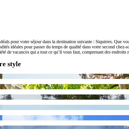
éals pour votre séjour dans la destination suivante : Siquirres. Que vo
tés idéales pour passer du temps de qualité dans votre second chez-soi
té de vacances qui a tout ce qu’il vous faut, comprenant des endroits n
re style