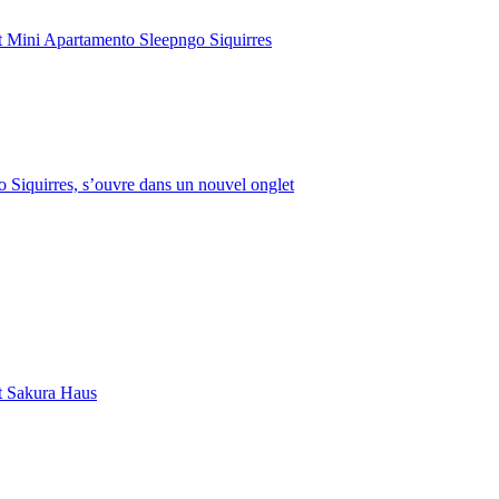
 Mini Apartamento Sleepngo Siquirres
 Siquirres, s’ouvre dans un nouvel onglet
t Sakura Haus