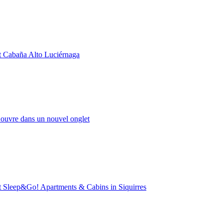
t Cabaña Alto Luciérnaga
’ouvre dans un nouvel onglet
t Sleep&Go! Apartments & Cabins in Siquirres