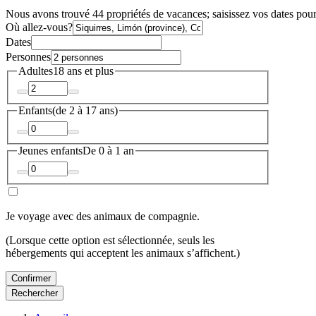
Nous avons trouvé 44 propriétés de vacances; saisissez vos dates pour 
Où allez-vous?
Dates
Personnes
Adultes
18 ans et plus
Enfants
(de 2 à 17 ans)
Jeunes enfants
De 0 à 1 an
Je voyage avec des animaux de compagnie.
(Lorsque cette option est sélectionnée, seuls les
hébergements qui acceptent les animaux s’affichent.)
Confirmer
Rechercher