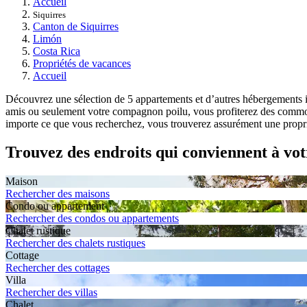
Accueil
Siquirres
Canton de Siquirres
Limón
Costa Rica
Propriétés de vacances
Accueil
Découvrez une sélection de 5 appartements et d’autres hébergements id
amis ou seulement votre compagnon poilu, vous profiterez des commodi
importe ce que vous recherchez, vous trouverez assurément une proprié
Trouvez des endroits qui conviennent à vot
Maison
Rechercher des maisons
Condo ou appartement
Rechercher des condos ou appartements
Chalet rustique
Rechercher des chalets rustiques
Cottage
Rechercher des cottages
Villa
Rechercher des villas
Chalet