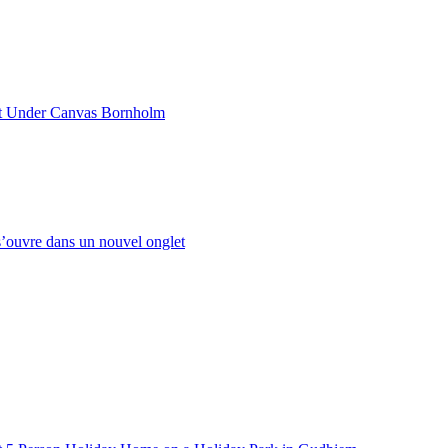
nt Under Canvas Bornholm
’ouvre dans un nouvel onglet