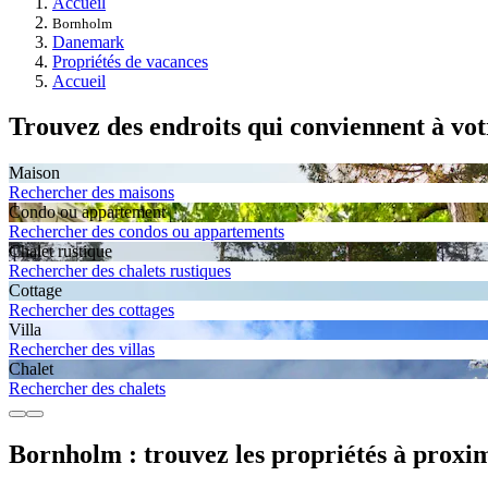
Accueil
Bornholm
Danemark
Propriétés de vacances
Accueil
Trouvez des endroits qui conviennent à vot
Maison
Rechercher des maisons
Condo ou appartement
Rechercher des condos ou appartements
Chalet rustique
Rechercher des chalets rustiques
Cottage
Rechercher des cottages
Villa
Rechercher des villas
Chalet
Rechercher des chalets
Bornholm : trouvez les propriétés à proxim