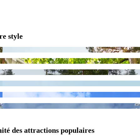
re style
ité des attractions populaires