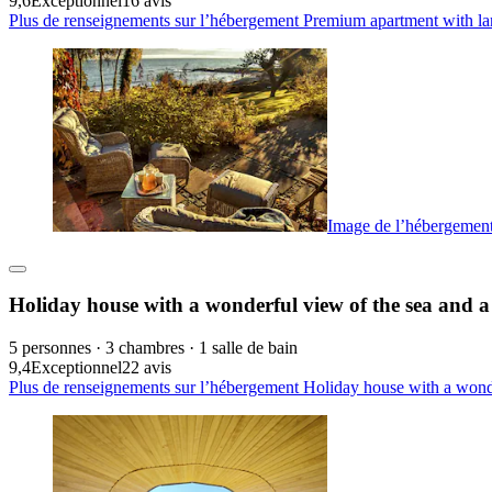
9,6
Exceptionnel
16 avis
Plus de renseignements sur l’hébergement Premium apartment with lar
Image de l’hébergement
Holiday house with a wonderful view of the sea and a
5 personnes · 3 chambres · 1 salle de bain
9,4
Exceptionnel
22 avis
Plus de renseignements sur l’hébergement Holiday house with a wonder