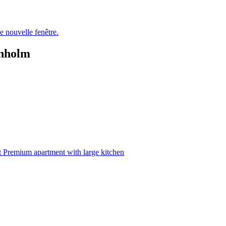
e nouvelle fenêtre.
rnholm
 Premium apartment with large kitchen