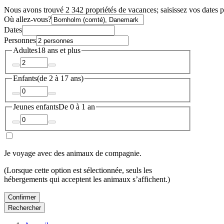
Nous avons trouvé 2 342 propriétés de vacances; saisissez vos dates po
Où allez-vous?
Dates
Personnes
Adultes
18 ans et plus
Enfants
(de 2 à 17 ans)
Jeunes enfants
De 0 à 1 an
Je voyage avec des animaux de compagnie.
(Lorsque cette option est sélectionnée, seuls les
hébergements qui acceptent les animaux s’affichent.)
Confirmer
Rechercher