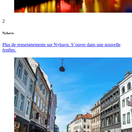
2
Nyhavn
Plus de renseignements sur Nyhavn. S’ouvre dans une nouvelle
fenêtre.