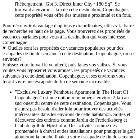
l'hébergement "Gbt 3. Direct Inner City / 180 Sq". Se
trouvant à environ 1 km de cette destination, Copenhague,
cette propriété vous offre des musées à proximité et un four.
Pour découvrir davantage d'options extraordinaires, utilisez la barre
de recherche en haut de la page. Vous trouverez des propriétés de
vacances parfaites pour vous à la destination qui vous intéresse,
Copenhague.
Quelles sont les propriétés de vacances populaires pour des
escapades de fin de semaine à cette destination, Copenhague, ou ses
environs?
Finissez votre travail le vendredi, puis faites vos valises. Si vous
voulez vous reposer et vous amuser, les propriétés de vacances
suivantes à cette destination, Copenhague, et ses environs vous
feront vivre une escapade de fin de semaine incroyable.
"Exclusive Luxury Penthouse Apartment In The Heart Of
Copenhagen" est une option renommée à environ 2 km au
sud-ouest du centre de cette destination, Copenhague. Vous
n'aurez pas besoin d'aller loin pour trouver des activités
intéressantes dans les environs de cette habitation. Sortez et
découvrez des endroits comme Jardin de Frederiksberg et
Club de golf de Hørsholm. Des activités comme des
promenades à cheval et des installations pour pratiquer le golf
ajouteront la touche finale à votre escapade de fin de semaine.