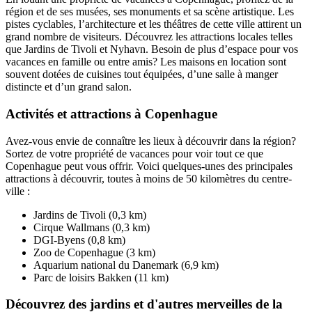
région et de ses musées, ses monuments et sa scène artistique. Les
pistes cyclables, l’architecture et les théâtres de cette ville attirent un
grand nombre de visiteurs. Découvrez les attractions locales telles
que Jardins de Tivoli et Nyhavn. Besoin de plus d’espace pour vos
vacances en famille ou entre amis? Les maisons en location sont
souvent dotées de cuisines tout équipées, d’une salle à manger
distincte et d’un grand salon.
Activités et attractions à Copenhague
Avez-vous envie de connaître les lieux à découvrir dans la région?
Sortez de votre propriété de vacances pour voir tout ce que
Copenhague peut vous offrir. Voici quelques-unes des principales
attractions à découvrir, toutes à moins de 50 kilomètres du centre-
ville :
Jardins de Tivoli (0,3 km)
Cirque Wallmans (0,3 km)
DGI-Byens (0,8 km)
Zoo de Copenhague (3 km)
Aquarium national du Danemark (6,9 km)
Parc de loisirs Bakken (11 km)
Découvrez des jardins et d'autres merveilles de la