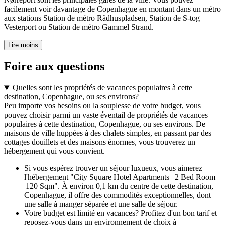
facilement voir davantage de Copenhague en montant dans un métro
aux stations Station de métro Rådhuspladsen, Station de S-tog
Vesterport ou Station de métro Gammel Strand.
Lire moins
Foire aux questions
Quelles sont les propriétés de vacances populaires à cette
destination, Copenhague, ou ses environs?
Peu importe vos besoins ou la souplesse de votre budget, vous
pouvez choisir parmi un vaste éventail de propriétés de vacances
populaires à cette destination, Copenhague, ou ses environs. De
maisons de ville huppées à des chalets simples, en passant par des
cottages douillets et des maisons énormes, vous trouverez un
hébergement qui vous convient.
Si vous espérez trouver un séjour luxueux, vous aimerez
l'hébergement "City Square Hotel Apartments | 2 Bed Room
|120 Sqm". À environ 0,1 km du centre de cette destination,
Copenhague, il offre des commodités exceptionnelles, dont
une salle à manger séparée et une salle de séjour.
Votre budget est limité en vacances? Profitez d'un bon tarif et
reposez-vous dans un environnement de choix à