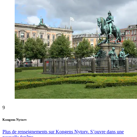
9
Kongens Nytorv
Plus de renseignements sur Kongens Nytorv. S’ouvre dans une