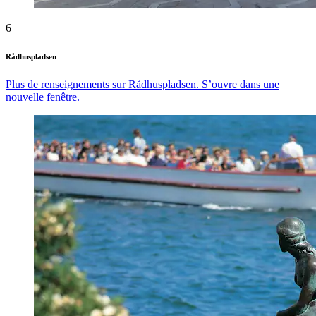
6
Rådhuspladsen
Plus de renseignements sur Rådhuspladsen. S’ouvre dans une
nouvelle fenêtre.