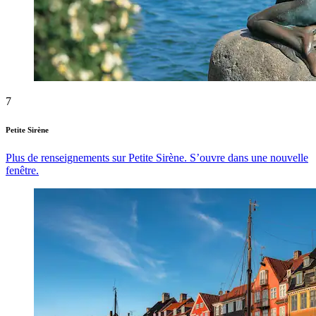
7
Petite Sirène
Plus de renseignements sur Petite Sirène. S’ouvre dans une nouvelle
fenêtre.