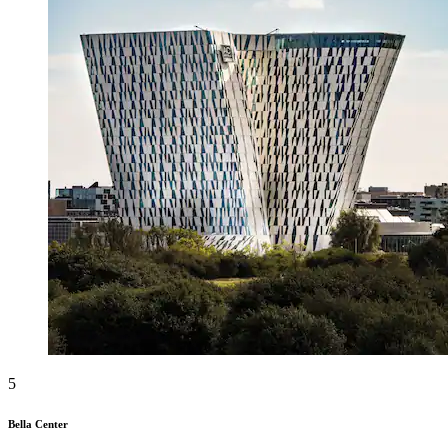
5
Bella Center