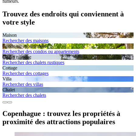
fumeurs.
Trouvez des endroits qui conviennent à
votre style
Maison
Rechercher des maisons
Condo ou appartement
Rechercher des condos ou appartements
Chalet rustique
Rechercher des chalets rustiques
Cottage
Rechercher des cottages
Villa
Rechercher des villas
Chalet
Rechercher des chalets
Copenhague : trouvez les propriétés à
proximité des attractions populaires