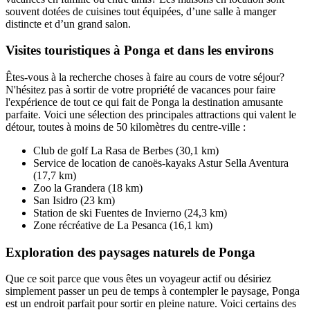
souvent dotées de cuisines tout équipées, d’une salle à manger
distincte et d’un grand salon.
Visites touristiques à Ponga et dans les environs
Êtes-vous à la recherche choses à faire au cours de votre séjour?
N'hésitez pas à sortir de votre propriété de vacances pour faire
l'expérience de tout ce qui fait de Ponga la destination amusante
parfaite. Voici une sélection des principales attractions qui valent le
détour, toutes à moins de 50 kilomètres du centre-ville :
Club de golf La Rasa de Berbes (30,1 km)
Service de location de canoës-kayaks Astur Sella Aventura
(17,7 km)
Zoo la Grandera (18 km)
San Isidro (23 km)
Station de ski Fuentes de Invierno (24,3 km)
Zone récréative de La Pesanca (16,1 km)
Exploration des paysages naturels de Ponga
Que ce soit parce que vous êtes un voyageur actif ou désiriez
simplement passer un peu de temps à contempler le paysage, Ponga
est un endroit parfait pour sortir en pleine nature. Voici certains des