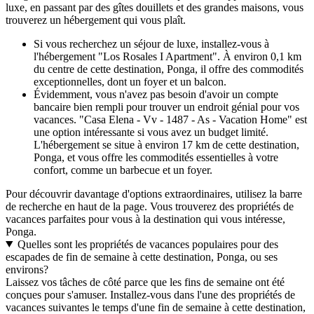
luxe, en passant par des gîtes douillets et des grandes maisons, vous
trouverez un hébergement qui vous plaît.
Si vous recherchez un séjour de luxe, installez-vous à
l'hébergement "Los Rosales I Apartment". À environ 0,1 km
du centre de cette destination, Ponga, il offre des commodités
exceptionnelles, dont un foyer et un balcon.
Évidemment, vous n'avez pas besoin d'avoir un compte
bancaire bien rempli pour trouver un endroit génial pour vos
vacances. "Casa Elena - Vv - 1487 - As - Vacation Home" est
une option intéressante si vous avez un budget limité.
L'hébergement se situe à environ 17 km de cette destination,
Ponga, et vous offre les commodités essentielles à votre
confort, comme un barbecue et un foyer.
Pour découvrir davantage d'options extraordinaires, utilisez la barre
de recherche en haut de la page. Vous trouverez des propriétés de
vacances parfaites pour vous à la destination qui vous intéresse,
Ponga.
Quelles sont les propriétés de vacances populaires pour des
escapades de fin de semaine à cette destination, Ponga, ou ses
environs?
Laissez vos tâches de côté parce que les fins de semaine ont été
conçues pour s'amuser. Installez-vous dans l'une des propriétés de
vacances suivantes le temps d'une fin de semaine à cette destination,