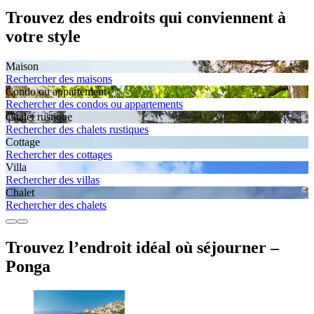
Trouvez des endroits qui conviennent à
votre style
Maison
Rechercher des maisons
Condo ou appartement
Rechercher des condos ou appartements
Chalet rustique
Rechercher des chalets rustiques
Cottage
Rechercher des cottages
Villa
Rechercher des villas
Chalet
Rechercher des chalets
Trouvez l’endroit idéal où séjourner –
Ponga