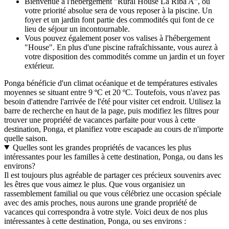
Bienvenue à l'hébergement "Rural House La Riba A", où
votre priorité absolue sera de vous reposer à la piscine. Un
foyer et un jardin font partie des commodités qui font de ce
lieu de séjour un incontournable.
Vous pouvez également poser vos valises à l'hébergement
"House". En plus d'une piscine rafraîchissante, vous aurez à
votre disposition des commodités comme un jardin et un foyer
extérieur.
Ponga bénéficie d'un climat océanique et de températures estivales
moyennes se situant entre 9 ºC et 20 ºC. Toutefois, vous n'avez pas
besoin d'attendre l'arrivée de l'été pour visiter cet endroit. Utilisez la
barre de recherche en haut de la page, puis modifiez les filtres pour
trouver une propriété de vacances parfaite pour vous à cette
destination, Ponga, et planifiez votre escapade au cours de n'importe
quelle saison.
Quelles sont les grandes propriétés de vacances les plus
intéressantes pour les familles à cette destination, Ponga, ou dans les
environs?
Il est toujours plus agréable de partager ces précieux souvenirs avec
les êtres que vous aimez le plus. Que vous organisiez un
rassemblement familial ou que vous célébriez une occasion spéciale
avec des amis proches, nous aurons une grande propriété de
vacances qui correspondra à votre style. Voici deux de nos plus
intéressantes à cette destination, Ponga, ou ses environs :