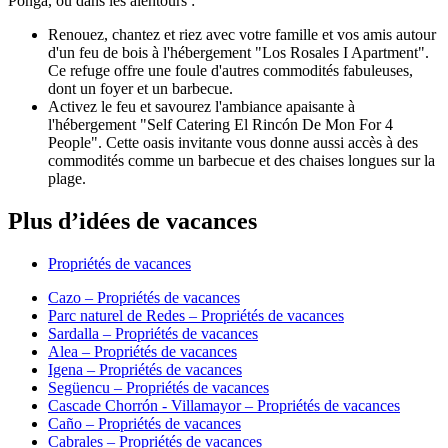
Ponga, ou dans les alentours :
Renouez, chantez et riez avec votre famille et vos amis autour
d'un feu de bois à l'hébergement "Los Rosales I Apartment".
Ce refuge offre une foule d'autres commodités fabuleuses,
dont un foyer et un barbecue.
Activez le feu et savourez l'ambiance apaisante à
l'hébergement "Self Catering El Rincón De Mon For 4
People". Cette oasis invitante vous donne aussi accès à des
commodités comme un barbecue et des chaises longues sur la
plage.
Plus d’idées de vacances
Propriétés de vacances
Cazo – Propriétés de vacances
Parc naturel de Redes – Propriétés de vacances
Sardalla – Propriétés de vacances
Alea – Propriétés de vacances
Igena – Propriétés de vacances
Següencu – Propriétés de vacances
Cascade Chorrón - Villamayor – Propriétés de vacances
Caño – Propriétés de vacances
Cabrales – Propriétés de vacances