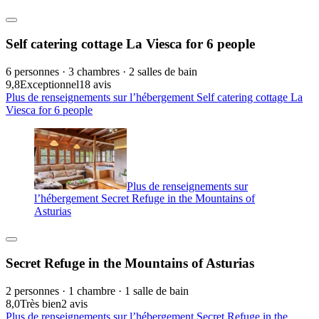
Self catering cottage La Viesca for 6 people
6 personnes · 3 chambres · 2 salles de bain
9,8
Exceptionnel
18 avis
Plus de renseignements sur l’hébergement Self catering cottage La
Viesca for 6 people
Plus de renseignements sur
l’hébergement Secret Refuge in the Mountains of
Asturias
Secret Refuge in the Mountains of Asturias
2 personnes · 1 chambre · 1 salle de bain
8,0
Très bien
2 avis
Plus de renseignements sur l’hébergement Secret Refuge in the