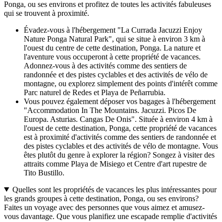
Ponga, ou ses environs et profitez de toutes les activités fabuleuses
qui se trouvent à proximité.
Évadez-vous à l'hébergement "La Currada Jacuzzi Enjoy
Nature Ponga Natural Park", qui se situe à environ 3 km à
l'ouest du centre de cette destination, Ponga. La nature et
l'aventure vous occuperont à cette propriété de vacances.
Adonnez-vous à des activités comme des sentiers de
randonnée et des pistes cyclables et des activités de vélo de
montagne, ou explorez simplement des points d'intérêt comme
Parc naturel de Redes et Playa de Peñarrubia.
Vous pouvez également déposer vos bagages à l'hébergement
"Accommodation In The Mountains. Jacuzzi. Picos De
Europa. Asturias. Cangas De Onis". Située à environ 4 km à
l'ouest de cette destination, Ponga, cette propriété de vacances
est à proximité d'activités comme des sentiers de randonnée et
des pistes cyclables et des activités de vélo de montagne. Vous
êtes plutôt du genre à explorer la région? Songez à visiter des
attraits comme Playa de Misiego et Centre d'art rupestre de
Tito Bustillo.
Quelles sont les propriétés de vacances les plus intéressantes pour
les grands groupes à cette destination, Ponga, ou ses environs?
Faites un voyage avec des personnes que vous aimez et amusez-
vous davantage. Que vous planifiez une escapade remplie d'activités