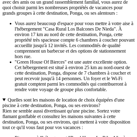
avec des amis ou un grand rassemblement familial, vous aurez de
quoi choisir parmi les nombreuses propriétés de vacances pour
grands groupes à cette destination, Ponga, ou ses alentours :
Vous aurez beaucoup d'espace pour vous mettre à votre aise à
l'hébergement "Casa Rural Los Balcones De Nieda". À
environ 17 km au nord de cette destination, Ponga, cette
propriété très spacieuse compte 6 chambres à coucher pouvant
accueillir jusqu'à 12 invités. Les commodités de qualité
comprennent un barbecue et des options de stationnement
hors rue.
"Green House Of Bierces" est une autre excellente option.
Cet hébergement est situé à environ 25 km au nord-ouest de
cette destination, Ponga, dispose de 7 chambres à coucher et
peut recevoir jusqu'à 14 personnes. Un foyer et le Wi-Fi
gratuit comptent parmi les commodités qui contribueront à
rendre votre voyage de groupe plus confortable.
Quelles sont les maisons de location de choix équipées d'une
piscine à cette destination, Ponga, ou ses environs?
Rien ne semble aussi divertissant qu'une piscine. Sortez votre
flamant gonflable et consultez les maisons suivantes à cette
destination, Ponga, ou ses environs, qui mettent à votre disposition
tout ce qu'il vous faut pour vos vacances :