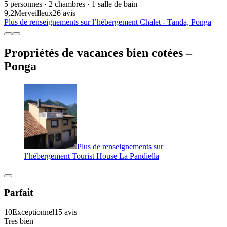
5 personnes · 2 chambres · 1 salle de bain
9,2
Merveilleux
26 avis
Plus de renseignements sur l’hébergement Chalet - Tanda, Ponga
Propriétés de vacances bien cotées –
Ponga
Plus de renseignements sur
l’hébergement Tourist House La Pandiella
Parfait
10
Exceptionnel
15 avis
Tres bien