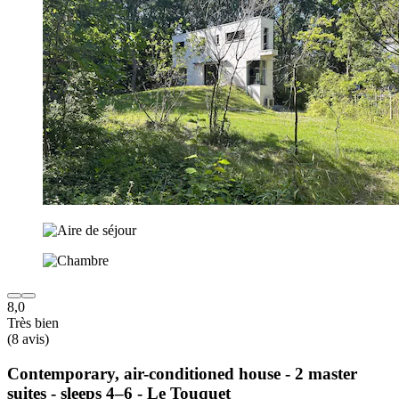
8,0
Très bien
(8 avis)
Contemporary, air-conditioned house - 2 master
suites - sleeps 4–6 - Le Touquet