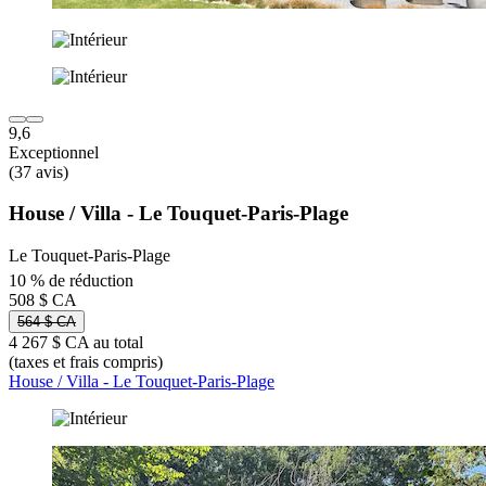
9,6
Exceptionnel
(37 avis)
House / Villa - Le Touquet-Paris-Plage
Le Touquet-Paris-Plage
10 % de réduction
508 $ CA
564 $ CA
4 267 $ CA au total
(taxes et frais compris)
House / Villa - Le Touquet-Paris-Plage