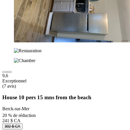
9,6
Exceptionnel
(7 avis)
House 10 pers 15 mns from the beach
Berck-sur-Mer
20 % de réduction
241 $ CA
302 $ CA