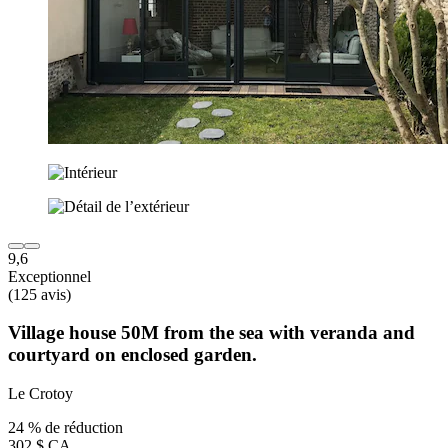
9,6
Exceptionnel
(125 avis)
Village house 50M from the sea with veranda and
courtyard on enclosed garden.
Le Crotoy
24 % de réduction
302 $ CA