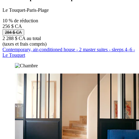
Le Touquet-Paris-Plage
10 % de réduction
256 $ CA
284 $ CA
2 288 $ CA au total
(taxes et frais compris)
Contemporary, air-conditioned house - 2 master suites - sleeps 4–6 -
Le Touquet