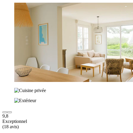
9,8
Exceptionnel
(18 avis)