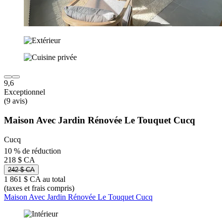
9,6
Exceptionnel
(9 avis)
Maison Avec Jardin Rénovée Le Touquet Cucq
Cucq
10 % de réduction
218 $ CA
242 $ CA
1 861 $ CA au total
(taxes et frais compris)
Maison Avec Jardin Rénovée Le Touquet Cucq