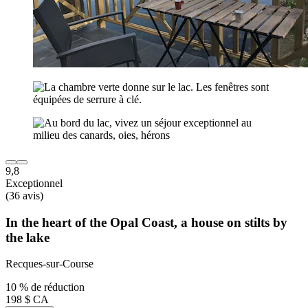
9,8
Exceptionnel
(36 avis)
In the heart of the Opal Coast, a house on stilts by
the lake
Recques-sur-Course
10 % de réduction
198 $ CA