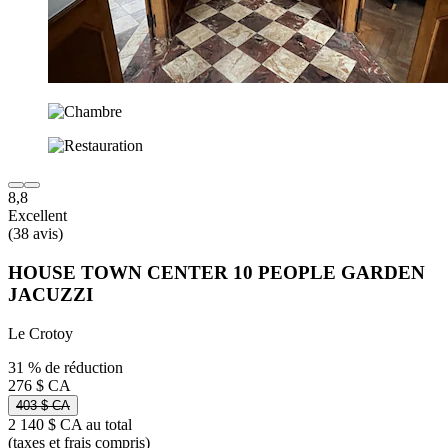
8,8
Excellent
(38 avis)
HOUSE TOWN CENTER 10 PEOPLE GARDEN
JACUZZI
Le Crotoy
31 % de réduction
276 $ CA
403 $ CA
2 140 $ CA au total
(taxes et frais compris)