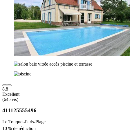
8,8
Excellent
(64 avis)
411125555496
Le Touquet-Paris-Plage
10 % de réduction