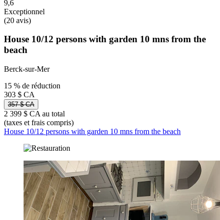
9,6
Exceptionnel
(20 avis)
House 10/12 persons with garden 10 mns from the
beach
Berck-sur-Mer
15 % de réduction
303 $ CA
357 $ CA
2 399 $ CA au total
(taxes et frais compris)
House 10/12 persons with garden 10 mns from the beach