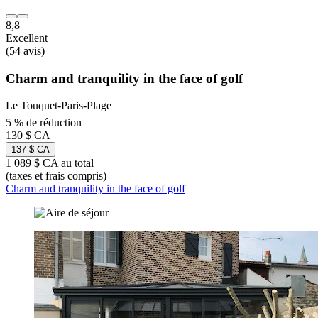
8,8
Excellent
(54 avis)
Charm and tranquility in the face of golf
Le Touquet-Paris-Plage
5 % de réduction
130 $ CA
137 $ CA
1 089 $ CA au total
(taxes et frais compris)
Charm and tranquility in the face of golf