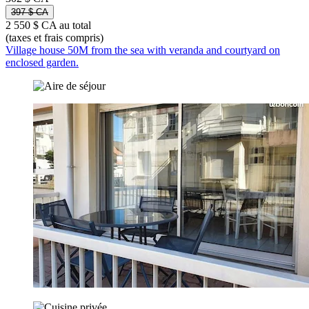
397 $ CA
2 550 $ CA au total
(taxes et frais compris)
Village house 50M from the sea with veranda and courtyard on
enclosed garden.