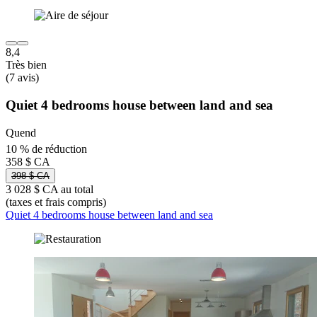
8,4
Très bien
(7 avis)
Quiet 4 bedrooms house between land and sea
Quend
10 % de réduction
358 $ CA
398 $ CA
3 028 $ CA au total
(taxes et frais compris)
Quiet 4 bedrooms house between land and sea