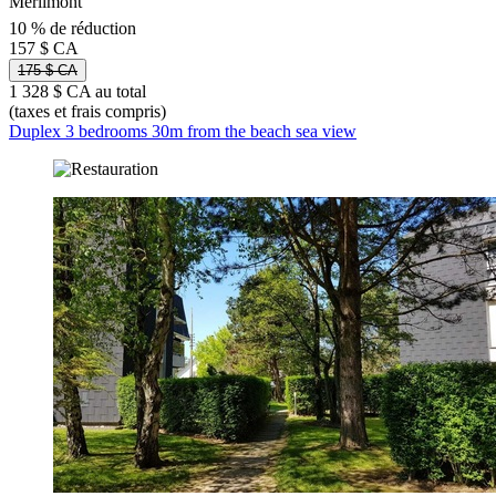
Merlimont
10 % de réduction
157 $ CA
175 $ CA
1 328 $ CA au total
(taxes et frais compris)
Duplex 3 bedrooms 30m from the beach sea view