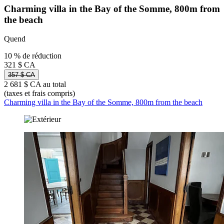
Charming villa in the Bay of the Somme, 800m from
the beach
Quend
10 % de réduction
321 $ CA
357 $ CA
2 681 $ CA au total
(taxes et frais compris)
Charming villa in the Bay of the Somme, 800m from the beach