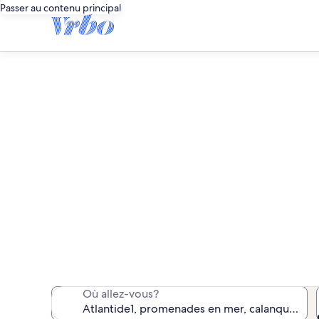
Passer au contenu principal
Atlantid
Nous avons trouvé 4 462 p
Où allez-vous?