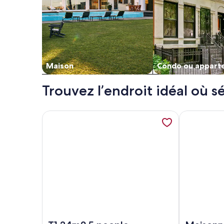
Maison
Condo ou appart
Trouvez l’endroit idéal où s
Plus de renseignements sur l’hébergement T1 34m
Plus de rens
Image de l’hébergement T1 34m2 5 people Reside
Image de l’