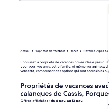
Accueil
Propriétés de vacances
France
Provence-Alpes-Côt
2
Choisissez la propriété de vacances privée idéale près du
pour vous, vos amis, votre famille, et même vos animaux d
vous faut, comprenant des options qui sont accessibles o
9
1
Propriétés de vacances avec
calanques de Cassis, Porque
2
Offres affichées :
du 6 nov. au 13 nov.
3