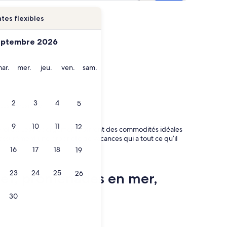
tes flexibles
eptembre 2026
i
mardi
mercredi
jeudi
vendredi
samedi
ar.
mer.
jeu.
ven.
sam.
2
3
4
5
nces à proximité
9
10
11
12
querolles. Les hébergements offrent des commodités idéales
assurément une propriété de vacances qui a tout ce qu’il
16
17
18
19
23
24
25
26
ide1, promenades en mer,
30