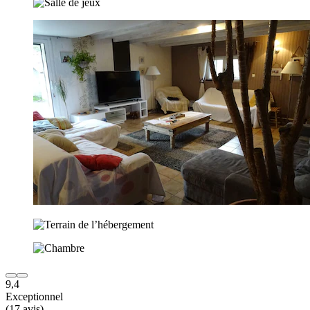
9,4
Exceptionnel
(17 avis)