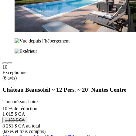
10
Exceptionnel
(6 avis)
Château Beausoleil ~ 12 Pers. ~ 20' Nantes Centre
Thouaré-sur-Loire
10 % de réduction
1 015 $ CA
1 128 $ CA
8 251 $ CA au total
(taxes et frais compris)