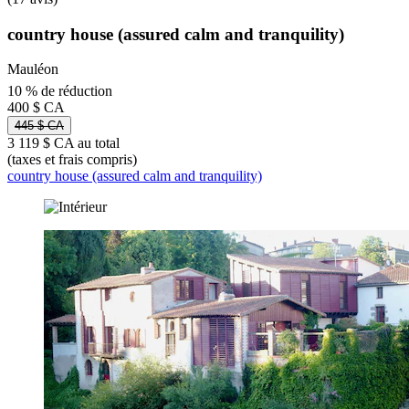
country house (assured calm and tranquility)
Mauléon
10 % de réduction
400 $ CA
445 $ CA
3 119 $ CA au total
(taxes et frais compris)
country house (assured calm and tranquility)