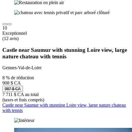
10
Exceptionnel
(12 avis)
Castle near Saumur with stunning Loire view, large
nature chateau with tennis
Gennes-Val-de-Loire
8 % de réduction
908 $ CA
987 $ CA
7 711 $ CA au total
(taxes et frais compris)
Castle near Saumur with stunning Loire view, large nature chateau
with tennis