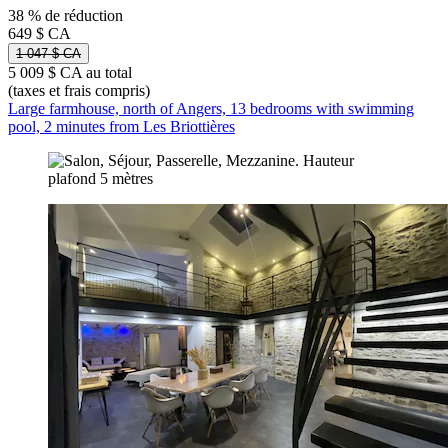
38 % de réduction
649 $ CA
1 047 $ CA
5 009 $ CA au total
(taxes et frais compris)
Large farmhouse, north of Angers, 13 bedrooms with swimming
pool, 2 minutes from Les Briottières