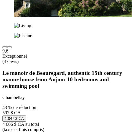
9,6
Exceptionnel
(37 avis)
Le manoir de Beauregard, authentic 15th century
manor house from Anjou: 10 bedrooms and
swimming pool
Chambellay
43 % de réduction
597 $ CA
1 047 $ CA
4 606 $ CA au total
(taxes et frais compris)