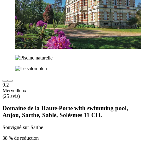
9,2
Merveilleux
(25 avis)
Domaine de la Haute-Porte with swimming pool,
Anjou, Sarthe, Sablé, Solèsmes 11 CH.
Souvigné-sur-Sarthe
38 % de réduction