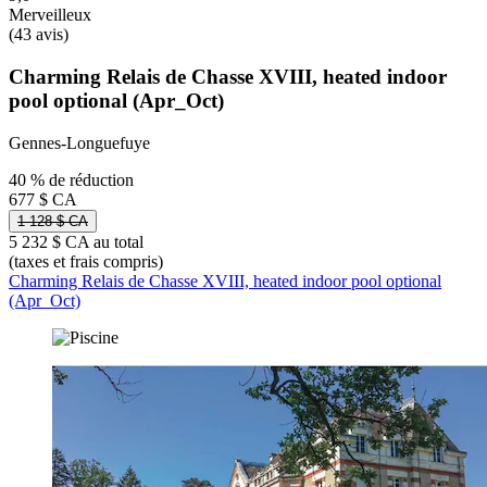
Merveilleux
(43 avis)
Charming Relais de Chasse XVIII, heated indoor
pool optional (Apr_Oct)
Gennes-Longuefuye
40 % de réduction
677 $ CA
1 128 $ CA
5 232 $ CA au total
(taxes et frais compris)
Charming Relais de Chasse XVIII, heated indoor pool optional
(Apr_Oct)