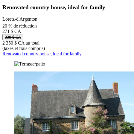
Renovated country house, ideal for family
Loretz-d'Argenton
20 % de réduction
271 $ CA
338 $ CA
2 350 $ CA au total
(taxes et frais compris)
Renovated country house, ideal for family