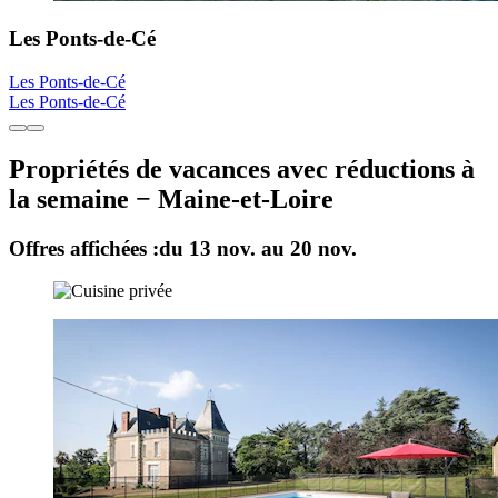
Les Ponts-de-Cé
Les Ponts-de-Cé
Les Ponts-de-Cé
Propriétés de vacances avec réductions à
la semaine − Maine-et-Loire
Offres affichées :
du 13 nov. au 20 nov.