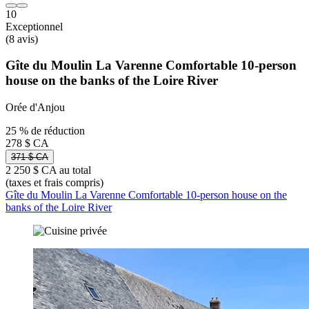
10
Exceptionnel
(8 avis)
Gîte du Moulin La Varenne Comfortable 10-person
house on the banks of the Loire River
Orée d'Anjou
25 % de réduction
278 $ CA
371 $ CA
2 250 $ CA au total
(taxes et frais compris)
Gîte du Moulin La Varenne Comfortable 10-person house on the
banks of the Loire River