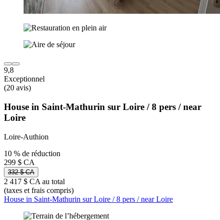
9,8
Exceptionnel
(20 avis)
House in Saint-Mathurin sur Loire / 8 pers / near
Loire
Loire-Authion
10 % de réduction
299 $ CA
332 $ CA
2 417 $ CA au total
(taxes et frais compris)
House in Saint-Mathurin sur Loire / 8 pers / near Loire