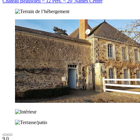
Château Beausoleil ~ 12 Pers. ~ 20' Nantes Centre
9,0