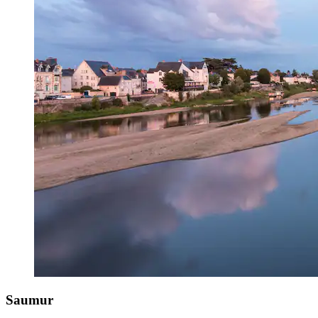
Saumur