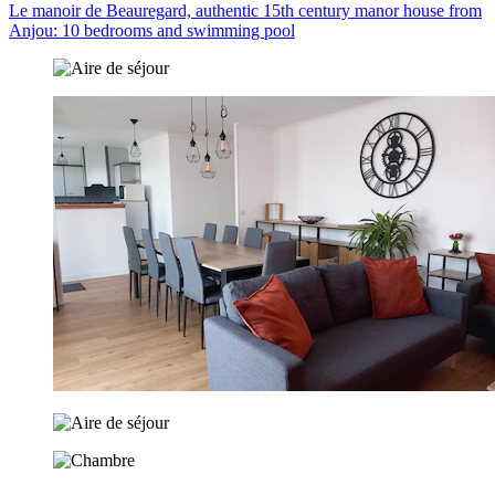
Le manoir de Beauregard, authentic 15th century manor house from
Anjou: 10 bedrooms and swimming pool