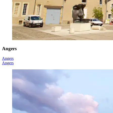
Angers
Angers
Angers