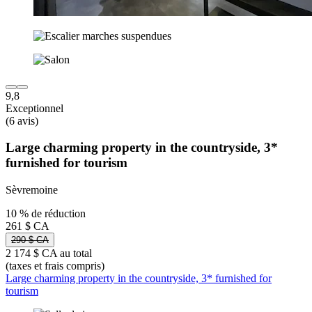
9,8
Exceptionnel
(6 avis)
Large charming property in the countryside, 3*
furnished for tourism
Sèvremoine
10 % de réduction
261 $ CA
290 $ CA
2 174 $ CA au total
(taxes et frais compris)
Large charming property in the countryside, 3* furnished for
tourism