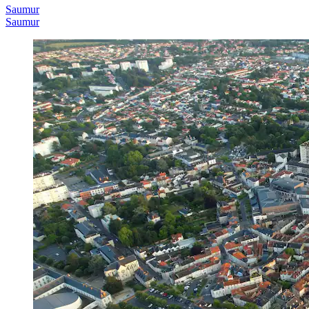
Saumur
Saumur