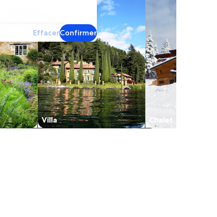
Effacer
Confirmer
Villa
Chalet