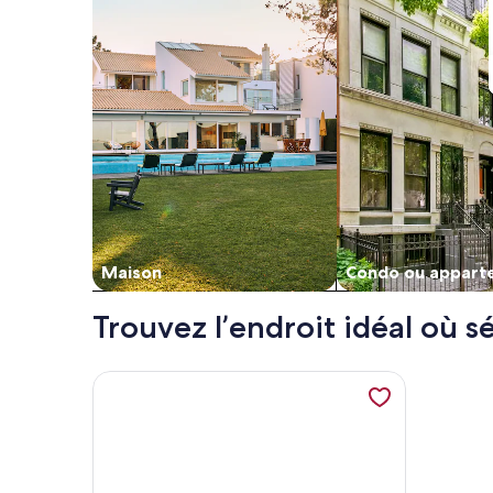
Maison
Condo ou appart
Trouvez l’endroit idéal où 
Plus de renseignements sur l’hébergement Logis X