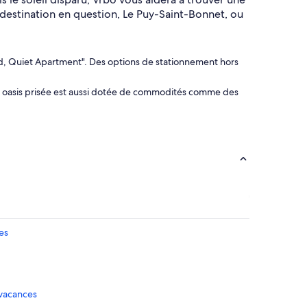
 destination en question, Le Puy-Saint-Bonnet, ou
ed, Quiet Apartment". Des options de stationnement hors
te oasis prisée est aussi dotée de commodités comme des
es
 vacances