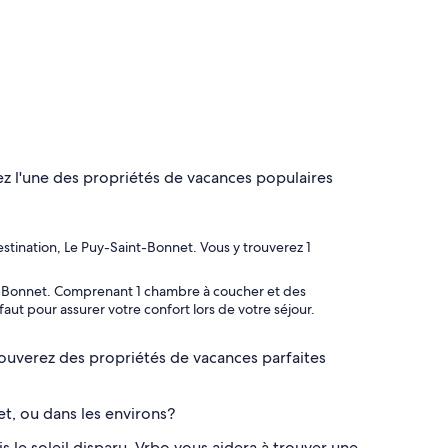
ez l'une des propriétés de vacances populaires
stination, Le Puy-Saint-Bonnet. Vous y trouverez 1
nt-Bonnet. Comprenant 1 chambre à coucher et des
ut pour assurer votre confort lors de votre séjour.
rouverez des propriétés de vacances parfaites
et, ou dans les environs?
le soleil disparu, Vrbo vous aidera à trouver une