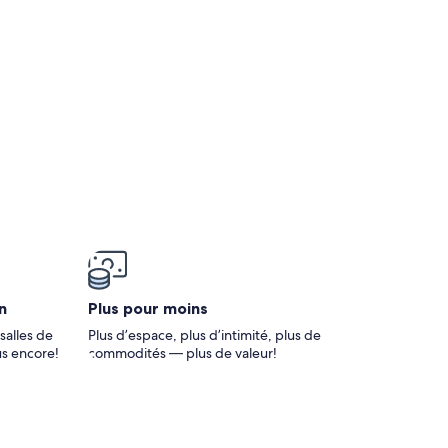
n
Plus pour moins
salles de
Plus d’espace, plus d’intimité, plus de
us encore!
commodités — plus de valeur!