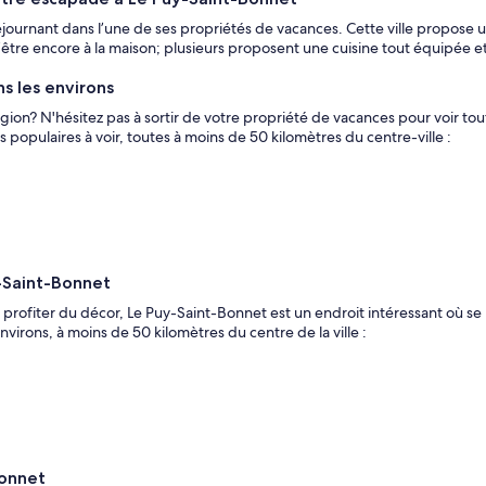
rnant dans l’une de ses propriétés de vacances. Cette ville propose une 
être encore à la maison; plusieurs proposent une cuisine tout équipée et 
ns les environs
gion? N'hésitez pas à sortir de votre propriété de vacances pour voir to
s populaires à voir, toutes à moins de 50 kilomètres du centre-ville :
y-Saint-Bonnet
profiter du décor, Le Puy-Saint-Bonnet est un endroit intéressant où se
virons, à moins de 50 kilomètres du centre de la ville :
Bonnet