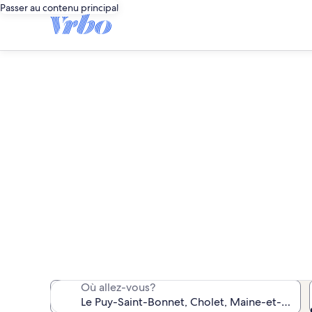
Passer au contenu principal
Propriét
Nous avons trouvé 345 pr
Où allez-vous?