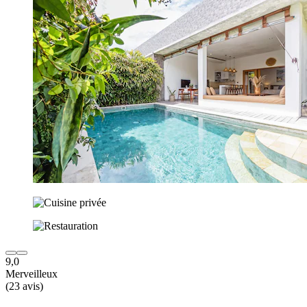
9,0
Merveilleux
(23 avis)