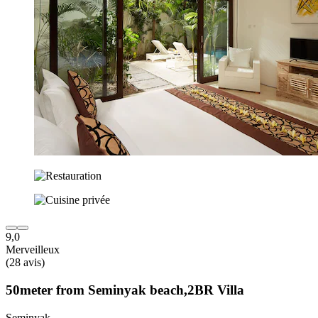
9,0
Merveilleux
(28 avis)
50meter from Seminyak beach,2BR Villa
Seminyak