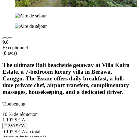
9,8
Exceptionnel
(8 avis)
The ultimate Bali beachside getaway at Villa Kaira
Estate, a 7-bedroom luxury villa in Berawa,
Canggu. The Estate offers daily breakfast, a full-
time private chef, airport transfers, complimentary
massages, housekeeping, and a dedicated driver.
Tibubeneng
10 % de réduction
1 197 $ CA
1 330 $ CA
9 192 $ CA au total