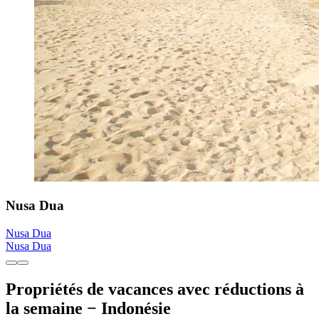
Nusa Dua
Nusa Dua
Nusa Dua
Propriétés de vacances avec réductions à
la semaine − Indonésie