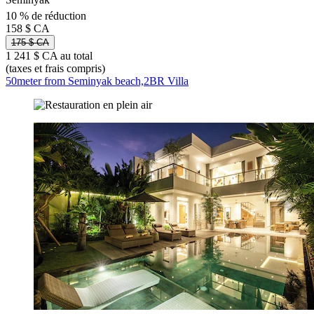
10 % de réduction
158 $ CA
175 $ CA
1 241 $ CA au total
(taxes et frais compris)
50meter from Seminyak beach,2BR Villa