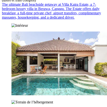
(taxes et frais compris)
The ultimate Bali beachside getaway at Villa Kaira Estate, a 7-
bedroom luxury villa in Berawa, Canggu. The Estate offers daily
breakfast, a full-time private chef, airport transfers, complimentary
massages, housekeeping, and a dedicated driver.