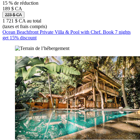
15 % de réduction
189 $ CA
223 $ CA
1 721 $ CA au total
(taxes et frais compris)
Ocean Beachfront Private Villa & Pool with Chef. Book 7 nights
get 15% discount