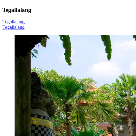
Tegallalang
Tegallalang
Tegallalang