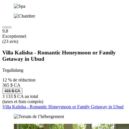
9,8
Exceptionnel
(23 avis)
Villa Kalisha - Romantic Honeymoon or Family
Getaway in Ubud
Tegallalang
12 % de réduction
365 $ CA
415 $ CA
3 133 $ CA au total
(taxes et frais compris)
Villa Kalisha - Romantic Honeymoon or Family Getaway in Ubud