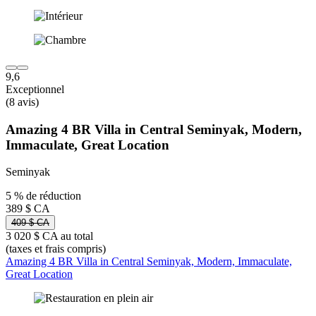
9,6
Exceptionnel
(8 avis)
Amazing 4 BR Villa in Central Seminyak, Modern,
Immaculate, Great Location
Seminyak
5 % de réduction
389 $ CA
409 $ CA
3 020 $ CA au total
(taxes et frais compris)
Amazing 4 BR Villa in Central Seminyak, Modern, Immaculate,
Great Location