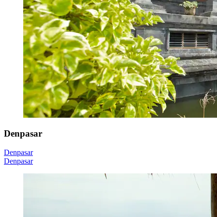
Denpasar
Denpasar
Denpasar