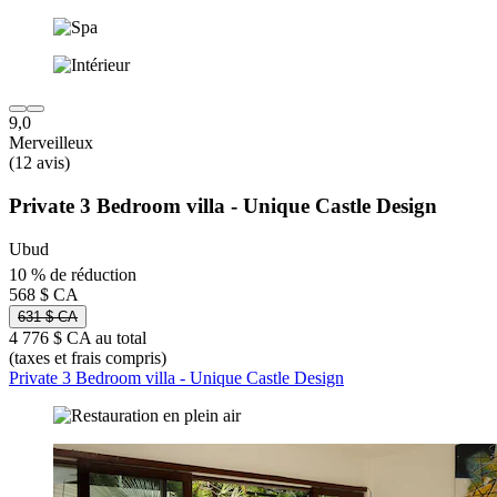
9,0
Merveilleux
(12 avis)
Private 3 Bedroom villa - Unique Castle Design
Ubud
10 % de réduction
568 $ CA
631 $ CA
4 776 $ CA au total
(taxes et frais compris)
Private 3 Bedroom villa - Unique Castle Design