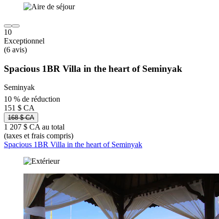
10
Exceptionnel
(6 avis)
Spacious 1BR Villa in the heart of Seminyak
Seminyak
10 % de réduction
151 $ CA
168 $ CA
1 207 $ CA au total
(taxes et frais compris)
Spacious 1BR Villa in the heart of Seminyak