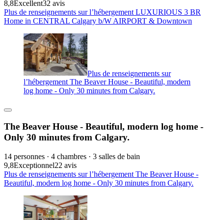
8,8
Excellent
32 avis
Plus de renseignements sur l’hébergement LUXURIOUS 3 BR
Home in CENTRAL Calgary b/W AIRPORT & Downtown
Plus de renseignements sur
l’hébergement The Beaver House - Beautiful, modern
log home - Only 30 minutes from Calgary.
The Beaver House - Beautiful, modern log home -
Only 30 minutes from Calgary.
14 personnes · 4 chambres · 3 salles de bain
9,8
Exceptionnel
22 avis
Plus de renseignements sur l’hébergement The Beaver House -
Beautiful, modern log home - Only 30 minutes from Calgary.