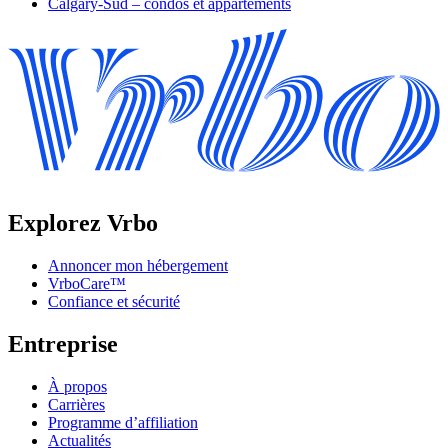
Calgary-Sud – condos et appartements
Explorez Vrbo
Annoncer mon hébergement
VrboCare™
Confiance et sécurité
Entreprise
À propos
Carrières
Programme d’affiliation
Actualités