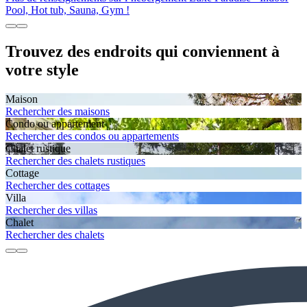
Pool, Hot tub, Sauna, Gym !
Trouvez des endroits qui conviennent à
votre style
Maison
Rechercher des maisons
Condo ou appartement
Rechercher des condos ou appartements
Chalet rustique
Rechercher des chalets rustiques
Cottage
Rechercher des cottages
Villa
Rechercher des villas
Chalet
Rechercher des chalets