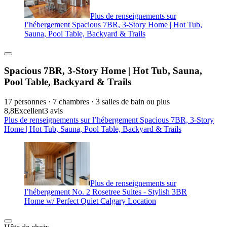
Plus de renseignements sur
l’hébergement Spacious 7BR, 3-Story Home | Hot Tub,
Sauna, Pool Table, Backyard & Trails
Spacious 7BR, 3-Story Home | Hot Tub, Sauna,
Pool Table, Backyard & Trails
17 personnes · 7 chambres · 3 salles de bain ou plus
8,8
Excellent
3 avis
Plus de renseignements sur l’hébergement Spacious 7BR, 3-Story
Home | Hot Tub, Sauna, Pool Table, Backyard & Trails
Plus de renseignements sur
l’hébergement No. 2 Rosetree Suites - Stylish 3BR
Home w/ Perfect Quiet Calgary Location