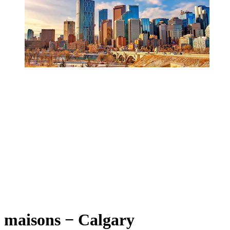
maisons − Calgary