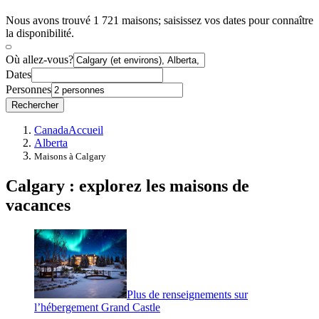
Nous avons trouvé 1 721 maisons; saisissez vos dates pour connaître
la disponibilité.
Où allez-vous?
Dates
Personnes
Rechercher
Canada
Accueil
Alberta
Maisons à Calgary
Calgary : explorez les maisons de
vacances
Plus de renseignements sur
l’hébergement Grand Castle