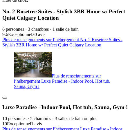
Hôte de choix
No. 2 Rosetree Suites - Stylish 3BR Home w/ Perfect
Quiet Calgary Location
6 personnes · 3 chambres · 1 salle de bain
9,6
Exceptionnel
30 avis
Plus de renseignements sur l’hébergement No. 2 Rosetree Suites -
Stylish 3BR Home w/ Perfect Quiet Calgary Location
Plus de renseignements sur
l’hébergement Luxe Paradise - Indoor Pool, Hot tub,
Sauna, Gym !
Luxe Paradise - Indoor Pool, Hot tub, Sauna, Gym !
10 personnes · 5 chambres · 3 salles de bain ou plus
10
Exceptionnel
1 avis
Plus de renseignements sur l’hébergement Luxe Paradise - Indoor