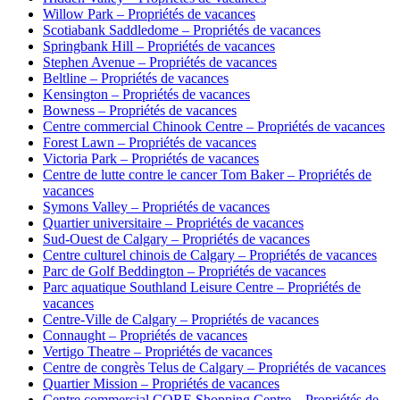
Willow Park – Propriétés de vacances
Scotiabank Saddledome – Propriétés de vacances
Springbank Hill – Propriétés de vacances
Stephen Avenue – Propriétés de vacances
Beltline – Propriétés de vacances
Kensington – Propriétés de vacances
Bowness – Propriétés de vacances
Centre commercial Chinook Centre – Propriétés de vacances
Forest Lawn – Propriétés de vacances
Victoria Park – Propriétés de vacances
Centre de lutte contre le cancer Tom Baker – Propriétés de
vacances
Symons Valley – Propriétés de vacances
Quartier universitaire – Propriétés de vacances
Sud-Ouest de Calgary – Propriétés de vacances
Centre culturel chinois de Calgary – Propriétés de vacances
Parc de Golf Beddington – Propriétés de vacances
Parc aquatique Southland Leisure Centre – Propriétés de
vacances
Centre-Ville de Calgary – Propriétés de vacances
Connaught – Propriétés de vacances
Vertigo Theatre – Propriétés de vacances
Centre de congrès Telus de Calgary – Propriétés de vacances
Quartier Mission – Propriétés de vacances
Centre commercial CORE Shopping Centre – Propriétés de