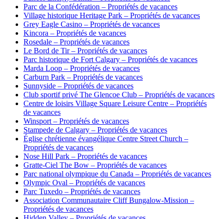
Parc de la Confédération – Propriétés de vacances
Village historique Heritage Park – Propriétés de vacances
Grey Eagle Casino – Propriétés de vacances
Kincora – Propriétés de vacances
Rosedale – Propriétés de vacances
Le Bord de Tir – Propriétés de vacances
Parc historique de Fort Calgary – Propriétés de vacances
Marda Loop – Propriétés de vacances
Carburn Park – Propriétés de vacances
Sunnyside – Propriétés de vacances
Club sportif privé The Glencoe Club – Propriétés de vacances
Centre de loisirs Village Square Leisure Centre – Propriétés
de vacances
Winsport – Propriétés de vacances
Stampede de Calgary – Propriétés de vacances
Église chrétienne évangélique Centre Street Church –
Propriétés de vacances
Nose Hill Park – Propriétés de vacances
Gratte-Ciel The Bow – Propriétés de vacances
Parc national olympique du Canada – Propriétés de vacances
Olympic Oval – Propriétés de vacances
Parc Tuxedo – Propriétés de vacances
Association Communautaire Cliff Bungalow-Mission –
Propriétés de vacances
Hidden Valley – Propriétés de vacances