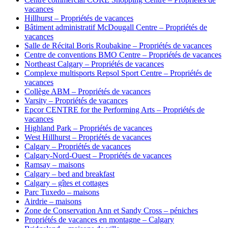
vacances
Hillhurst – Propriétés de vacances
Bâtiment administratif McDougall Centre – Propriétés de
vacances
Salle de Récital Boris Roubakine – Propriétés de vacances
Centre de conventions BMO Centre – Propriétés de vacances
Northeast Calgary – Propriétés de vacances
Complexe multisports Repsol Sport Centre – Propriétés de
vacances
Collège ABM – Propriétés de vacances
Varsity – Propriétés de vacances
Epcor CENTRE for the Performing Arts – Propriétés de
vacances
Highland Park – Propriétés de vacances
West Hillhurst – Propriétés de vacances
Calgary – Propriétés de vacances
Calgary-Nord-Ouest – Propriétés de vacances
Ramsay – maisons
Calgary – bed and breakfast
Calgary – gîtes et cottages
Parc Tuxedo – maisons
Airdrie – maisons
Zone de Conservation Ann et Sandy Cross – péniches
Propriétés de vacances en montagne – Calgary