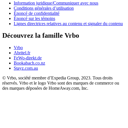
Information juridique/Communiquer avec nous
Conditions générales d’utilisation
Énoncé de confidentialité
Énoncé sur les témoins
Lignes directrices relatives au contenu et signaler du contenu
Découvrez la famille Vrbo
Vrbo
Abritel.fr
FeWo-direkt.de
Bookabach.co.nz
Stayz.com.au
© Vrbo, société membre d’Expedia Group, 2023. Tous droits
réservés. Vrbo et le logo Vrbo sont des marques de commerce ou
des marques déposées de HomeAway.com, Inc.