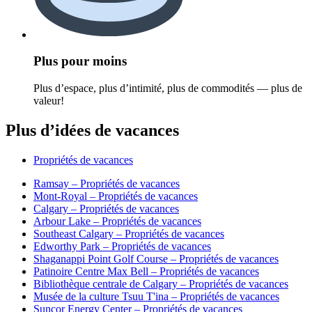
Plus pour moins
Plus d’espace, plus d’intimité, plus de commodités — plus de
valeur!
Plus d’idées de vacances
Propriétés de vacances
Ramsay – Propriétés de vacances
Mont-Royal – Propriétés de vacances
Calgary – Propriétés de vacances
Arbour Lake – Propriétés de vacances
Southeast Calgary – Propriétés de vacances
Edworthy Park – Propriétés de vacances
Shaganappi Point Golf Course – Propriétés de vacances
Patinoire Centre Max Bell – Propriétés de vacances
Bibliothèque centrale de Calgary – Propriétés de vacances
Musée de la culture Tsuu T'ina – Propriétés de vacances
Suncor Energy Center – Propriétés de vacances