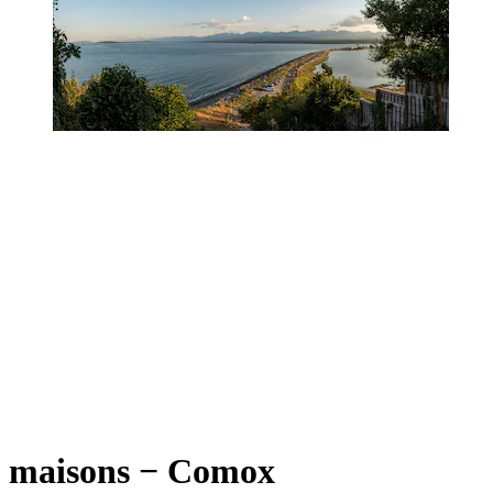
maisons − Comox