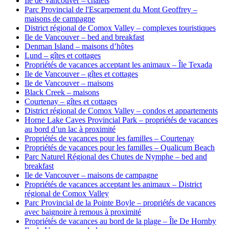
Ile de Vancouver – chalets
Parc Provincial de l'Escarpement du Mont Geoffrey –
maisons de campagne
District régional de Comox Valley – complexes touristiques
Ile de Vancouver – bed and breakfast
Denman Island – maisons d’hôtes
Lund – gîtes et cottages
Propriétés de vacances acceptant les animaux – Île Texada
Ile de Vancouver – gîtes et cottages
Ile de Vancouver – maisons
Black Creek – maisons
Courtenay – gîtes et cottages
District régional de Comox Valley – condos et appartements
Horne Lake Caves Provincial Park – propriétés de vacances
au bord d’un lac à proximité
Propriétés de vacances pour les familles – Courtenay
Propriétés de vacances pour les familles – Qualicum Beach
Parc Naturel Régional des Chutes de Nymphe – bed and
breakfast
Ile de Vancouver – maisons de campagne
Propriétés de vacances acceptant les animaux – District
régional de Comox Valley
Parc Provincial de la Pointe Boyle – propriétés de vacances
avec baignoire à remous à proximité
Propriétés de vacances au bord de la plage – Île De Hornby