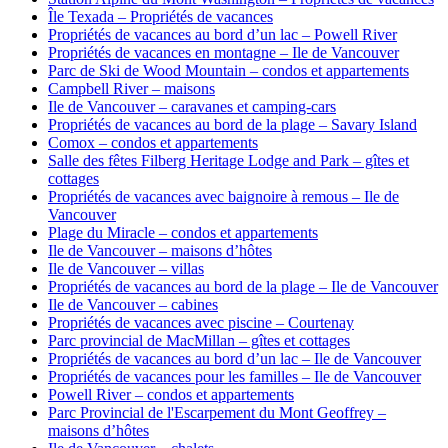
Île Texada – Propriétés de vacances
Propriétés de vacances au bord d’un lac – Powell River
Propriétés de vacances en montagne – Ile de Vancouver
Parc de Ski de Wood Mountain – condos et appartements
Campbell River – maisons
Ile de Vancouver – caravanes et camping-cars
Propriétés de vacances au bord de la plage – Savary Island
Comox – condos et appartements
Salle des fêtes Filberg Heritage Lodge and Park – gîtes et
cottages
Propriétés de vacances avec baignoire à remous – Ile de
Vancouver
Plage du Miracle – condos et appartements
Ile de Vancouver – maisons d’hôtes
Ile de Vancouver – villas
Propriétés de vacances au bord de la plage – Ile de Vancouver
Ile de Vancouver – cabines
Propriétés de vacances avec piscine – Courtenay
Parc provincial de MacMillan – gîtes et cottages
Propriétés de vacances au bord d’un lac – Ile de Vancouver
Propriétés de vacances pour les familles – Ile de Vancouver
Powell River – condos et appartements
Parc Provincial de l'Escarpement du Mont Geoffrey –
maisons d’hôtes