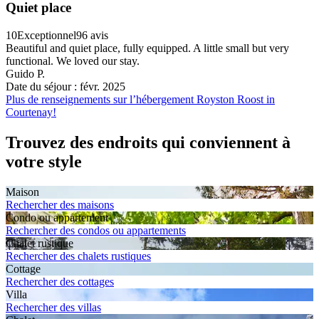
Quiet place
10
Exceptionnel
96 avis
Beautiful and quiet place, fully equipped. A little small but very
functional. We loved our stay.
Guido P.
Date du séjour : févr. 2025
Plus de renseignements sur l’hébergement Royston Roost in
Courtenay!
Trouvez des endroits qui conviennent à
votre style
Maison
Rechercher des maisons
Condo ou appartement
Rechercher des condos ou appartements
Chalet rustique
Rechercher des chalets rustiques
Cottage
Rechercher des cottages
Villa
Rechercher des villas