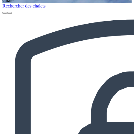
Chalet
Rechercher des chalets