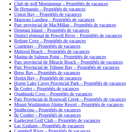
Club de golf Morningstar – Propriétés de vacances
Île Hernando – Propriétés de vacances
Union Bay – Propriétés de vacances
Mansons Landing – Propriétés de vacances
Parc provincial de MacMillan – Propriétés de vacances
Denman Island – Propriétés de vacances
District régional de Powell River – Propriétés de vacances
Refuge Cove – Propriétés de vacances
Courtenay – Propriétés de vacances
Mahood Beach – Propriétés de vacances
Marina de Salmon Point – Propriétés de vacances
Parc provincial de Miracle Beach – Propriétés de vacances
Parc Provincial de Tribune Bay – Propriétés de vacances
Brew Bay – Propriétés de vacances
Heriot Bay – Propriétés de vacances
Horne Lake Caves Provincial Park – Propriétés de vacances
Île Cortes – Propriétés de vacances
Quathiaski Cove – Propriétés de vacances
Parc Provincial de Rosewall Creek – Propriétés de vacances
Mount Washington Alpine Resort – Propriétés de vacances
Strathcona – Propriétés de vacances
Île Coulter – Propriétés de vacances
Eaglecrest Golf Club – Propriétés de vacances
Lac Graham – Propriétés de vacances
Campbell River – Propriétés de vacances