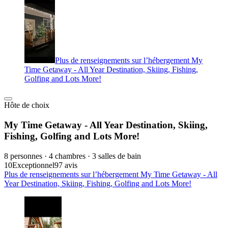
Plus de renseignements sur l’hébergement My
Time Getaway - All Year Destination, Skiing, Fishing,
Golfing and Lots More!
Hôte de choix
My Time Getaway - All Year Destination, Skiing,
Fishing, Golfing and Lots More!
8 personnes · 4 chambres · 3 salles de bain
10
Exceptionnel
97 avis
Plus de renseignements sur l’hébergement My Time Getaway - All
Year Destination, Skiing, Fishing, Golfing and Lots More!