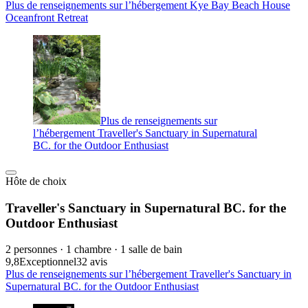
Plus de renseignements sur l’hébergement Kye Bay Beach House
Oceanfront Retreat
Plus de renseignements sur
l’hébergement Traveller's Sanctuary in Supernatural
BC. for the Outdoor Enthusiast
Hôte de choix
Traveller's Sanctuary in Supernatural BC. for the
Outdoor Enthusiast
2 personnes · 1 chambre · 1 salle de bain
9,8
Exceptionnel
32 avis
Plus de renseignements sur l’hébergement Traveller's Sanctuary in
Supernatural BC. for the Outdoor Enthusiast