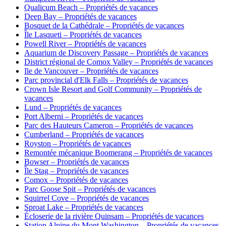
Qualicum Beach – Propriétés de vacances
Deep Bay – Propriétés de vacances
Bosquet de la Cathédrale – Propriétés de vacances
Île Lasqueti – Propriétés de vacances
Powell River – Propriétés de vacances
Aquarium de Discovery Passage – Propriétés de vacances
District régional de Comox Valley – Propriétés de vacances
Ile de Vancouver – Propriétés de vacances
Parc provincial d'Elk Falls – Propriétés de vacances
Crown Isle Resort and Golf Community – Propriétés de
vacances
Lund – Propriétés de vacances
Port Alberni – Propriétés de vacances
Parc des Hauteurs Cameron – Propriétés de vacances
Cumberland – Propriétés de vacances
Royston – Propriétés de vacances
Remontée mécanique Boomerang – Propriétés de vacances
Bowser – Propriétés de vacances
Île Stag – Propriétés de vacances
Comox – Propriétés de vacances
Parc Goose Spit – Propriétés de vacances
Squirrel Cove – Propriétés de vacances
Sproat Lake – Propriétés de vacances
Écloserie de la rivière Quinsam – Propriétés de vacances
Station Alpine du Mont Washington – Propriétés de vacances