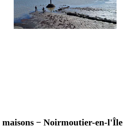
maisons − Noirmoutier-en-l'Île