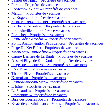
Salines de Millac – Propriétés de vacances
Pornic – Propriétés de vacances
St-Même-Le-Tenu – Propriétés de vacances
Mindin – Propriétés de vacances
La Rogère – Propriétés de vacances
Saint-Michel-Chef-Chef – Propriétés de vacances
La Baule-Escoublac – Propriétés de vacances
Port-Joinville – Propriétés de vacances
Pornichet – Propriétés de vacances
Saint-Brévin-L'océan – Propriétés de vacances
Pornic Agglomération Pays de Retz – Propriétés de vacances
Plage De Ker Bidet – Propriétés de vacances
Machecoul-Saint-Même – Propriétés de vacances
Casino Barrière de La Baule – Propriétés de vacances
Anse et Plage de Ker Daniau – Propriétés de vacances
Plages de la Petite Vallée – Propriétés de vacances
L’île-D'yeu – Propriétés de vacances
Tharon-Plage – Propriétés de vacances
Kermoisan – Propriétés de vacances
Sainte-Marie-Sur-Mer – Propriétés de vacances
L'épine – Propriétés de vacances
La Sicaudais – Propriétés de vacances
Fromentine – Propriétés de vacances
Baie des Bonnes Soeurs – Propriétés de vacances
Estacade de Saint-Jean de Monts – Propriétés de vacances