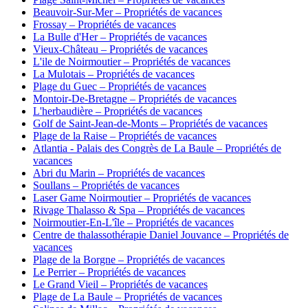
Beauvoir-Sur-Mer – Propriétés de vacances
Frossay – Propriétés de vacances
La Bulle d'Her – Propriétés de vacances
Vieux-Château – Propriétés de vacances
L'ile de Noirmoutier – Propriétés de vacances
La Mulotais – Propriétés de vacances
Plage du Guec – Propriétés de vacances
Montoir-De-Bretagne – Propriétés de vacances
L'herbaudière – Propriétés de vacances
Golf de Saint-Jean-de-Monts – Propriétés de vacances
Plage de la Raise – Propriétés de vacances
Atlantia - Palais des Congrès de La Baule – Propriétés de
vacances
Abri du Marin – Propriétés de vacances
Soullans – Propriétés de vacances
Laser Game Noirmoutier – Propriétés de vacances
Rivage Thalasso & Spa – Propriétés de vacances
Noirmoutier-En-L'île – Propriétés de vacances
Centre de thalassothérapie Daniel Jouvance – Propriétés de
vacances
Plage de la Borgne – Propriétés de vacances
Le Perrier – Propriétés de vacances
Le Grand Vieil – Propriétés de vacances
Plage de La Baule – Propriétés de vacances