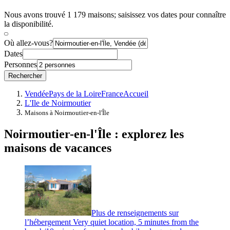
Nous avons trouvé 1 179 maisons; saisissez vos dates pour connaître
la disponibilité.
Où allez-vous?
Dates
Personnes
Rechercher
Vendée
Pays de la Loire
France
Accueil
L'Ile de Noirmoutier
Maisons à Noirmoutier-en-l'Île
Noirmoutier-en-l'Île : explorez les
maisons de vacances
Plus de renseignements sur
l’hébergement Very quiet location, 5 minutes from the