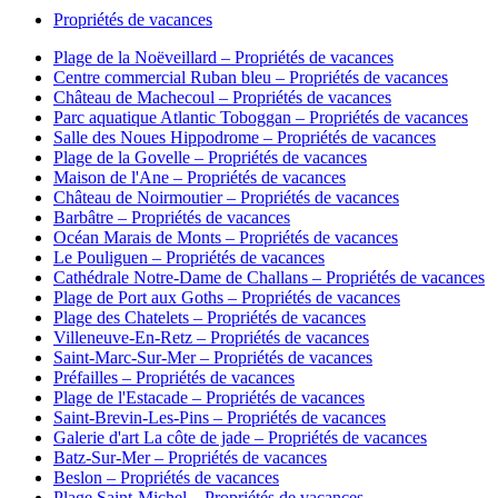
Propriétés de vacances
Plage de la Noëveillard – Propriétés de vacances
Centre commercial Ruban bleu – Propriétés de vacances
Château de Machecoul – Propriétés de vacances
Parc aquatique Atlantic Toboggan – Propriétés de vacances
Salle des Noues Hippodrome – Propriétés de vacances
Plage de la Govelle – Propriétés de vacances
Maison de l'Ane – Propriétés de vacances
Château de Noirmoutier – Propriétés de vacances
Barbâtre – Propriétés de vacances
Océan Marais de Monts – Propriétés de vacances
Le Pouliguen – Propriétés de vacances
Cathédrale Notre-Dame de Challans – Propriétés de vacances
Plage de Port aux Goths – Propriétés de vacances
Plage des Chatelets – Propriétés de vacances
Villeneuve-En-Retz – Propriétés de vacances
Saint-Marc-Sur-Mer – Propriétés de vacances
Préfailles – Propriétés de vacances
Plage de l'Estacade – Propriétés de vacances
Saint-Brevin-Les-Pins – Propriétés de vacances
Galerie d'art La côte de jade – Propriétés de vacances
Batz-Sur-Mer – Propriétés de vacances
Beslon – Propriétés de vacances
Plage Saint-Michel – Propriétés de vacances