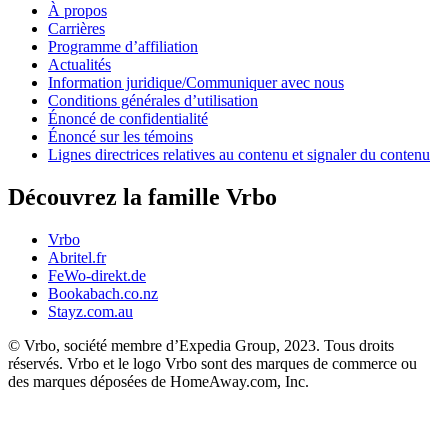
À propos
Carrières
Programme d’affiliation
Actualités
Information juridique/Communiquer avec nous
Conditions générales d’utilisation
Énoncé de confidentialité
Énoncé sur les témoins
Lignes directrices relatives au contenu et signaler du contenu
Découvrez la famille Vrbo
Vrbo
Abritel.fr
FeWo-direkt.de
Bookabach.co.nz
Stayz.com.au
© Vrbo, société membre d’Expedia Group, 2023. Tous droits
réservés. Vrbo et le logo Vrbo sont des marques de commerce ou
des marques déposées de HomeAway.com, Inc.