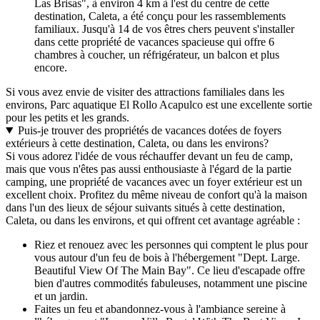
Las Brisas", à environ 4 km à l'est du centre de cette
destination, Caleta, a été conçu pour les rassemblements
familiaux. Jusqu'à 14 de vos êtres chers peuvent s'installer
dans cette propriété de vacances spacieuse qui offre 6
chambres à coucher, un réfrigérateur, un balcon et plus
encore.
Si vous avez envie de visiter des attractions familiales dans les
environs, Parc aquatique El Rollo Acapulco est une excellente sortie
pour les petits et les grands.
Puis-je trouver des propriétés de vacances dotées de foyers
extérieurs à cette destination, Caleta, ou dans les environs?
Si vous adorez l'idée de vous réchauffer devant un feu de camp,
mais que vous n'êtes pas aussi enthousiaste à l'égard de la partie
camping, une propriété de vacances avec un foyer extérieur est un
excellent choix. Profitez du même niveau de confort qu'à la maison
dans l'un des lieux de séjour suivants situés à cette destination,
Caleta, ou dans les environs, et qui offrent cet avantage agréable :
Riez et renouez avec les personnes qui comptent le plus pour
vous autour d'un feu de bois à l'hébergement "Dept. Large.
Beautiful View Of The Main Bay". Ce lieu d'escapade offre
bien d'autres commodités fabuleuses, notamment une piscine
et un jardin.
Faites un feu et abandonnez-vous à l'ambiance sereine à