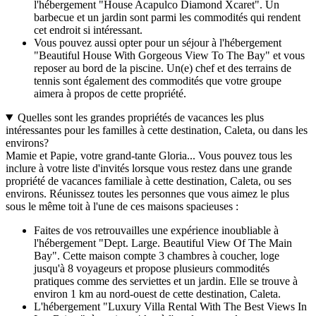
l'hébergement "House Acapulco Diamond Xcaret". Un
barbecue et un jardin sont parmi les commodités qui rendent
cet endroit si intéressant.
Vous pouvez aussi opter pour un séjour à l'hébergement
"Beautiful House With Gorgeous View To The Bay" et vous
reposer au bord de la piscine. Un(e) chef et des terrains de
tennis sont également des commodités que votre groupe
aimera à propos de cette propriété.
Quelles sont les grandes propriétés de vacances les plus
intéressantes pour les familles à cette destination, Caleta, ou dans les
environs?
Mamie et Papie, votre grand-tante Gloria... Vous pouvez tous les
inclure à votre liste d'invités lorsque vous restez dans une grande
propriété de vacances familiale à cette destination, Caleta, ou ses
environs. Réunissez toutes les personnes que vous aimez le plus
sous le même toit à l'une de ces maisons spacieuses :
Faites de vos retrouvailles une expérience inoubliable à
l'hébergement "Dept. Large. Beautiful View Of The Main
Bay". Cette maison compte 3 chambres à coucher, loge
jusqu'à 8 voyageurs et propose plusieurs commodités
pratiques comme des serviettes et un jardin. Elle se trouve à
environ 1 km au nord-ouest de cette destination, Caleta.
L'hébergement "Luxury Villa Rental With The Best Views In