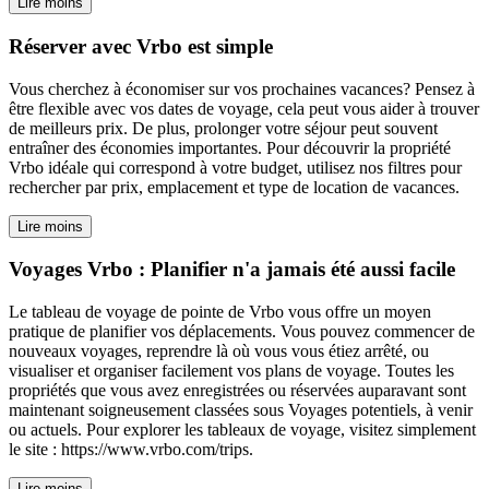
Lire moins
Réserver avec Vrbo est simple
Vous cherchez à économiser sur vos prochaines vacances? Pensez à
être flexible avec vos dates de voyage, cela peut vous aider à trouver
de meilleurs prix. De plus, prolonger votre séjour peut souvent
entraîner des économies importantes. Pour découvrir la propriété
Vrbo idéale qui correspond à votre budget, utilisez nos filtres pour
rechercher par prix, emplacement et type de location de vacances.
Lire moins
Voyages Vrbo : Planifier n'a jamais été aussi facile
Le tableau de voyage de pointe de Vrbo vous offre un moyen
pratique de planifier vos déplacements. Vous pouvez commencer de
nouveaux voyages, reprendre là où vous vous étiez arrêté, ou
visualiser et organiser facilement vos plans de voyage. Toutes les
propriétés que vous avez enregistrées ou réservées auparavant sont
maintenant soigneusement classées sous Voyages potentiels, à venir
ou actuels. Pour explorer les tableaux de voyage, visitez simplement
le site : https://www.vrbo.com/trips.
Lire moins