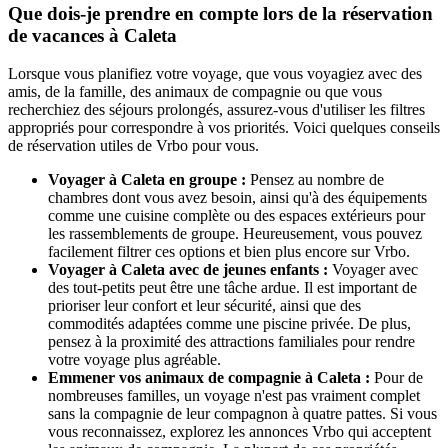
Que dois-je prendre en compte lors de la réservation
de vacances à Caleta
Lorsque vous planifiez votre voyage, que vous voyagiez avec des
amis, de la famille, des animaux de compagnie ou que vous
recherchiez des séjours prolongés, assurez-vous d'utiliser les filtres
appropriés pour correspondre à vos priorités. Voici quelques conseils
de réservation utiles de Vrbo pour vous.
Voyager à Caleta en groupe :
Pensez au nombre de
chambres dont vous avez besoin, ainsi qu'à des équipements
comme une cuisine complète ou des espaces extérieurs pour
les rassemblements de groupe. Heureusement, vous pouvez
facilement filtrer ces options et bien plus encore sur Vrbo.
Voyager à Caleta avec de jeunes enfants :
Voyager avec
des tout-petits peut être une tâche ardue. Il est important de
prioriser leur confort et leur sécurité, ainsi que des
commodités adaptées comme une piscine privée. De plus,
pensez à la proximité des attractions familiales pour rendre
votre voyage plus agréable.
Emmener vos animaux de compagnie à Caleta :
Pour de
nombreuses familles, un voyage n'est pas vraiment complet
sans la compagnie de leur compagnon à quatre pattes. Si vous
vous reconnaissez, explorez les annonces Vrbo qui acceptent