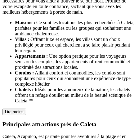
nécessaires pour vous aider à trouver le séjour idéal. Profitez de
votre escapade en toute confiance, sachant que vous avez les
meilleurs hébergements à portée de main.
Maisons :
Ce sont les locations les plus recherchées à Caleta,
parfaites pour les familles ou les groupes qui souhaitent une
ambiance chaleureuse.
Villas :
Offrant luxe et espace, les villas sont un choix
privilégié pour ceux qui cherchent à se faire plaisir pendant
leur séjour.
Appartements :
Une option pratique pour les voyageurs
seuls ou les couples, les appartements offrent commodité et
proximité des attractions locales.
Condos :
Alliant confort et commodités, les condos sont
populaires pour ceux qui souhaitent une expérience de type
complexe hôtelier.
Chalets :
Idéals pour les amoureux de la nature, les chalets
offrent un refuge douillet au milieu de la beauté scénique de
Caleta.**
Lire moins
Principales attractions près de Caleta
Caleta, Acapulco, est parfaite pour les aventures à la plage et en