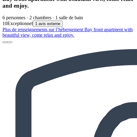
and enjoy.
6 personnes · 2 chambres · 1 salle de bain
10
Exceptionnel
1 avis externe
Plus de renseignements sur l’hébergement Bay front apartment with
beautiful view, come relax and enjoy.