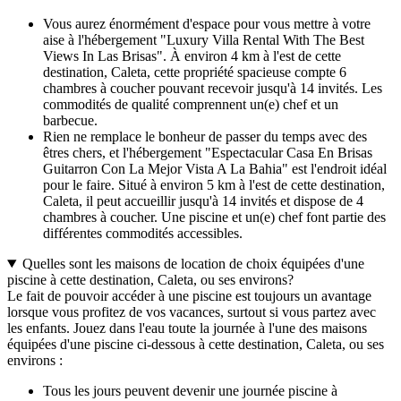
Vous aurez énormément d'espace pour vous mettre à votre
aise à l'hébergement "Luxury Villa Rental With The Best
Views In Las Brisas". À environ 4 km à l'est de cette
destination, Caleta, cette propriété spacieuse compte 6
chambres à coucher pouvant recevoir jusqu'à 14 invités. Les
commodités de qualité comprennent un(e) chef et un
barbecue.
Rien ne remplace le bonheur de passer du temps avec des
êtres chers, et l'hébergement "Espectacular Casa En Brisas
Guitarron Con La Mejor Vista A La Bahia" est l'endroit idéal
pour le faire. Situé à environ 5 km à l'est de cette destination,
Caleta, il peut accueillir jusqu'à 14 invités et dispose de 4
chambres à coucher. Une piscine et un(e) chef font partie des
différentes commodités accessibles.
Quelles sont les maisons de location de choix équipées d'une
piscine à cette destination, Caleta, ou ses environs?
Le fait de pouvoir accéder à une piscine est toujours un avantage
lorsque vous profitez de vos vacances, surtout si vous partez avec
les enfants. Jouez dans l'eau toute la journée à l'une des maisons
équipées d'une piscine ci-dessous à cette destination, Caleta, ou ses
environs :
Tous les jours peuvent devenir une journée piscine à