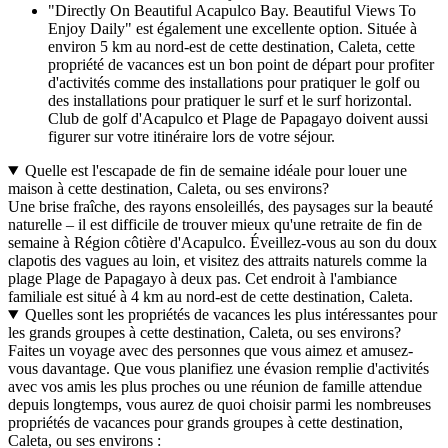
"Directly On Beautiful Acapulco Bay. Beautiful Views To
Enjoy Daily" est également une excellente option. Située à
environ 5 km au nord-est de cette destination, Caleta, cette
propriété de vacances est un bon point de départ pour profiter
d'activités comme des installations pour pratiquer le golf ou
des installations pour pratiquer le surf et le surf horizontal.
Club de golf d'Acapulco et Plage de Papagayo doivent aussi
figurer sur votre itinéraire lors de votre séjour.
Quelle est l'escapade de fin de semaine idéale pour louer une
maison à cette destination, Caleta, ou ses environs?
Une brise fraîche, des rayons ensoleillés, des paysages sur la beauté
naturelle – il est difficile de trouver mieux qu'une retraite de fin de
semaine à Région côtière d'Acapulco. Éveillez-vous au son du doux
clapotis des vagues au loin, et visitez des attraits naturels comme la
plage Plage de Papagayo à deux pas. Cet endroit à l'ambiance
familiale est situé à 4 km au nord-est de cette destination, Caleta.
Quelles sont les propriétés de vacances les plus intéressantes pour
les grands groupes à cette destination, Caleta, ou ses environs?
Faites un voyage avec des personnes que vous aimez et amusez-
vous davantage. Que vous planifiez une évasion remplie d'activités
avec vos amis les plus proches ou une réunion de famille attendue
depuis longtemps, vous aurez de quoi choisir parmi les nombreuses
propriétés de vacances pour grands groupes à cette destination,
Caleta, ou ses environs :