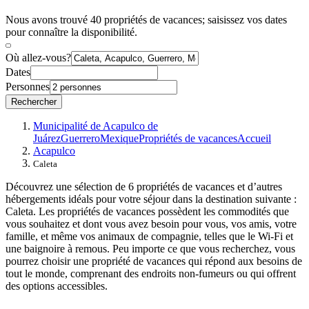
Nous avons trouvé 40 propriétés de vacances; saisissez vos dates
pour connaître la disponibilité.
Où allez-vous?
Dates
Personnes
Rechercher
Municipalité de Acapulco de
Juárez
Guerrero
Mexique
Propriétés de vacances
Accueil
Acapulco
Caleta
Découvrez une sélection de 6 propriétés de vacances et d’autres
hébergements idéals pour votre séjour dans la destination suivante :
Caleta. Les propriétés de vacances possèdent les commodités que
vous souhaitez et dont vous avez besoin pour vous, vos amis, votre
famille, et même vos animaux de compagnie, telles que le Wi-Fi et
une baignoire à remous. Peu importe ce que vous recherchez, vous
pourrez choisir une propriété de vacances qui répond aux besoins de
tout le monde, comprenant des endroits non-fumeurs ou qui offrent
des options accessibles.