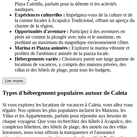
Playa Caletilla, parfaits pour la détente et les activités
nautiques.
Expériences culturelles :
Imprégnez-vous de la culture et de
la cuisine locales à Acapulco Tradicional, offrant un aperçu du
charme de la région.
Opportunités d'aventure :
Participez à des aventures en
plein air comme la plongée avec tuba et le nautisme, en
profitant au maximum du magnifique environnement côtier.
Marina et Piazza animées :
Explorez la marina vibrante et
profitez de l'ambiance animée de la piazza locale.
Hébergements variés :
Choisissez parmi une large gamme de
locations de vacances, y compris des maisons privées, des
villas et des hôtels de plage, pour tous les budgets.
Lire moins
Types d'hébergement populaires autour de Caleta
Si vous explorez les locations de vacances à Caleta, vous allez vous
régaler. Nos options les plus populaires incluent les Maisons, les
Villas et les Appartements, parfaits pour répondre aux besoins de
chaque voyageur. Que vous recherchiez des hôtels à Acapulco, des
complexes hôteliers, des hôtels de plage, des motels ou des villas
luxueuses, nous vous offrons la transparence et l'assurance