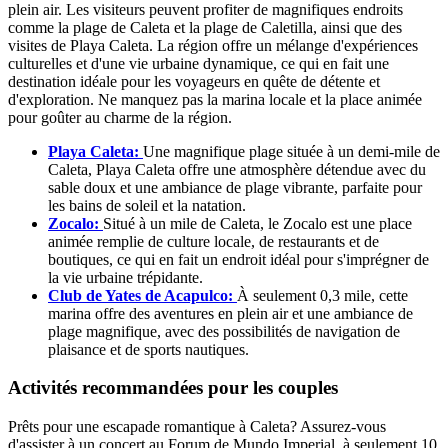
plein air. Les visiteurs peuvent profiter de magnifiques endroits
comme la plage de Caleta et la plage de Caletilla, ainsi que des
visites de Playa Caleta. La région offre un mélange d'expériences
culturelles et d'une vie urbaine dynamique, ce qui en fait une
destination idéale pour les voyageurs en quête de détente et
d'exploration. Ne manquez pas la marina locale et la place animée
pour goûter au charme de la région.
Playa Caleta:
Une magnifique plage située à un demi-mile de
Caleta, Playa Caleta offre une atmosphère détendue avec du
sable doux et une ambiance de plage vibrante, parfaite pour
les bains de soleil et la natation.
Zocalo:
Situé à un mile de Caleta, le Zocalo est une place
animée remplie de culture locale, de restaurants et de
boutiques, ce qui en fait un endroit idéal pour s'imprégner de
la vie urbaine trépidante.
Club de Yates de Acapulco:
À seulement 0,3 mile, cette
marina offre des aventures en plein air et une ambiance de
plage magnifique, avec des possibilités de navigation de
plaisance et de sports nautiques.
Activités recommandées pour les couples
Prêts pour une escapade romantique à Caleta? Assurez-vous
d'assister à un concert au Forum de Mundo Imperial, à seulement 10