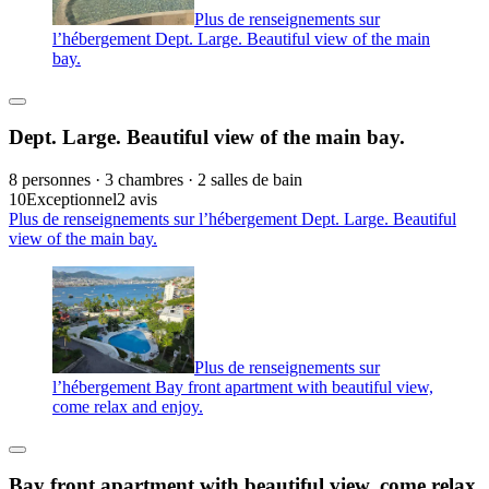
Plus de renseignements sur
l’hébergement Dept. Large. Beautiful view of the main
bay.
Dept. Large. Beautiful view of the main bay.
8 personnes · 3 chambres · 2 salles de bain
10
Exceptionnel
2 avis
Plus de renseignements sur l’hébergement Dept. Large. Beautiful
view of the main bay.
Plus de renseignements sur
l’hébergement Bay front apartment with beautiful view,
come relax and enjoy.
Bay front apartment with beautiful view, come relax