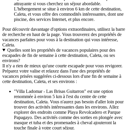
attrayante si vous cherchez un séjour abordable.
L'hébergement se situe à environ 6 km de cette destination,
Caleta, et vous offre des commodités intéressantes, dont une
piscine, des services Internet, et plus encore.
Pour découvrir davantage d'options extraordinaires, utilisez la barre
de recherche en haut de la page. Vous trouverez des propriétés de
vacances parfaites pour vous à la destination qui vous intéresse,
Caleta.
Quelles sont les propriétés de vacances populaires pour des
escapades de fin de semaine à cette destination, Caleta, ou ses
environs?
Il n'y a rien de mieux qu'une courte escapade pour vous revigorer.
Préparez votre valise et relaxez dans l'une des propriétés de
vacances prisées suggérées ci-dessous lors d'une fin de semaine à
cette destination, Caleta, et ses environs :
"Villa Ladomar - Las Brisas Guitarron" est une option
renommée à environ 5 km à l'est du centre de cette
destination, Caleta. Vous n'aurez pas besoin d'aller loin pour
trouver des activités intéressantes dans les environs. Allez
explorer des endroits comme Playa Revolcadero et Parque
Papagayo. Des activités comme des sorties en plongée avec
masque et tuba et des promenades à cheval ajouteront la
touche finale à votre court séjour.