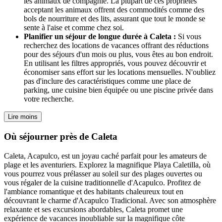
les animaux de compagnie. La plupart de ces propriétés
acceptant les animaux offrent des commodités comme des
bols de nourriture et des lits, assurant que tout le monde se
sente à l'aise et comme chez soi.
Planifier un séjour de longue durée à Caleta :
Si vous
recherchez des locations de vacances offrant des réductions
pour des séjours d'un mois ou plus, vous êtes au bon endroit.
En utilisant les filtres appropriés, vous pouvez découvrir et
économiser sans effort sur les locations mensuelles. N'oubliez
pas d'inclure des caractéristiques comme une place de
parking, une cuisine bien équipée ou une piscine privée dans
votre recherche.
Lire moins
Où séjourner près de Caleta
Caleta, Acapulco, est un joyau caché parfait pour les amateurs de
plage et les aventuriers. Explorez la magnifique Playa Caletilla, où
vous pourrez vous prélasser au soleil sur des plages ouvertes ou
vous régaler de la cuisine traditionnelle d'Acapulco. Profitez de
l'ambiance romantique et des habitants chaleureux tout en
découvrant le charme d'Acapulco Tradicional. Avec son atmosphère
relaxante et ses excursions abordables, Caleta promet une
expérience de vacances inoubliable sur la magnifique côte