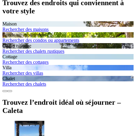
Trouvez des endroits qui conviennent à
votre style
Maison
Rechercher des maisons
Condo ou appartement
Rechercher des condos ou appartements
Chalet rustique
Rechercher des chalets rustiques
Cottage
Rechercher des cottages
Villa
Rechercher des villas
Chalet
Rechercher des chalets
Trouvez l’endroit idéal où séjourner –
Caleta