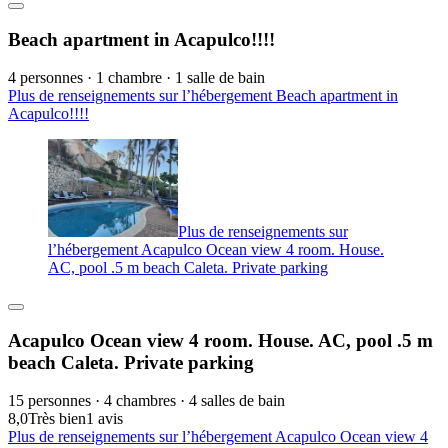
Beach apartment in Acapulco!!!!
4 personnes · 1 chambre · 1 salle de bain
Plus de renseignements sur l’hébergement Beach apartment in
Acapulco!!!!
Plus de renseignements sur
l’hébergement Acapulco Ocean view 4 room. House.
AC, pool .5 m beach Caleta. Private parking
Acapulco Ocean view 4 room. House. AC, pool .5 m
beach Caleta. Private parking
15 personnes · 4 chambres · 4 salles de bain
8,0
Très bien
1 avis
Plus de renseignements sur l’hébergement Acapulco Ocean view 4