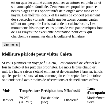
est un quartier animé connu pour ses aventures en plein air et
son atmosphère familiale. Cette zone est populaire pour ses
belles plages et ses opportunités de plongée avec tuba et de
kayak. Les théâtres locaux et les salles de concert présentent
des spectacles vibrants, tandis que les zones commerçantes
offrent un aperçu de l'artisanat et de la cuisine locale. Les
monuments historiques et les points de vue panoramiques font
de Las Playas une excellente destination pour ceux qui
cherchent à s'immerger dans la culture et la nature.
Lire moins
Meilleure période pour visiter Caleta
Si vous planifiez un voyage à Caleta, il est conseillé de vérifier à la
fois la météo et les prix des propriétés. Le mois le plus chaud est
mai. La haute saison s'étend en mars et de décembre à janvier, tandis
que les périodes hors saison, comme juin et de septembre à octobre,
ont tendance à avoir moins de réservations et de meilleures offres.
Taux
Mois
Température
Précipitations
Nébulosité
d'occupati
79.2°F
Pas de pluie
Modérémen
Janvier
Ensoleillé
(26.2°C)
(sec)
élevé