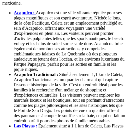
mexicaine.
Acapulco :
Acapulco est une ville vibrante réputée pour ses
plages magnifiques et son esprit aventureux. Nichée le long
de la côte Pacifique, Caleta est un emplacement privilégié au
sein d'Acapulco, offrant aux voyageurs une variété
d'expériences en plein air. Les visiteurs peuvent profiter
d'activités palpitantes telles que les sports nautiques, le beach-
volley et les bains de soleil sur le sable doré. Acapulco abrite
également de nombreuses attractions, y compris les
emblématiques falaises de La Quebrada où des plongeurs
audacieux se jettent dans l'océan, et les environs luxuriants du
Parque Papagayo, parfait pour les sorties en famille et les
pique-niques.
Acapulco Tradicional :
Situé à seulement 1,1 km de Caleta,
Acapulco Tradicional est un quartier charmant qui capture
l'essence historique de la ville. C'est un endroit idéal pour les
familles à la recherche d'un mélange de shopping et
d'expériences culturelles. Les visiteurs peuvent explorer les
marchés locaux et les boutiques, tout en profitant d'attractions
comme les plages pittoresques et les sites historiques tels que
le Fort de San Diego. Les points de vue du quartier offrent
des panoramas à couper le souffle sur la baie, ce qui en fait un
endroit parfait pour des photos de famille mémorables.
Las Playas :
Également situé à 1,1 km de Caleta, Las Playas