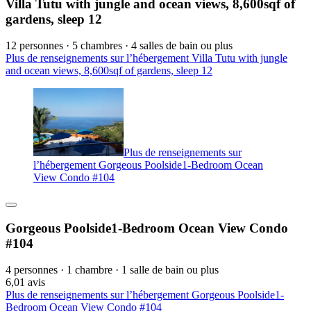
Villa Tutu with jungle and ocean views, 8,600sqf of
gardens, sleep 12
12 personnes · 5 chambres · 4 salles de bain ou plus
Plus de renseignements sur l’hébergement Villa Tutu with jungle
and ocean views, 8,600sqf of gardens, sleep 12
Plus de renseignements sur
l’hébergement Gorgeous Poolside1-Bedroom Ocean
View Condo #104
Gorgeous Poolside1-Bedroom Ocean View Condo
#104
4 personnes · 1 chambre · 1 salle de bain ou plus
6,0
1 avis
Plus de renseignements sur l’hébergement Gorgeous Poolside1-
Bedroom Ocean View Condo #104