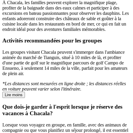
À Chacala, les familles peuvent explorer la magnifique plage,
profiter de la baignade dans des eaux calmes et participer à des
excursions en bateau passionnantes pour observer les dauphins. Les
enfants adoreront construire des châteaux de sable et goûter à la
cuisine locale dans les restaurants en bord de mer, ce qui en fait un
endroit idéal pour des aventures familiales mémorables.
Activités recommandées pour les groupes
Les groupes visitant Chacala peuvent s'immerger dans l'ambiance
animée du marché de Tianguis, situé à 10 miles de là, et profiter
d'une partie de golf sur le magnifique parcours de golf Campo de
Ensueno, à seulement 14 miles de la ville, parfait pour les amateurs
de plein air.
*Les distances sont mesurées en ligne droite ; les distances réelles
en voiture peuvent varier selon l'itinéraire.
Lire moins
Que dois-je garder à l'esprit lorsque je réserve des
vacances à Chacala?
Lorsque vous voyagez en groupe, en famille, avec des animaux de
compagnie ou que vous planifiez un séjour prolongé, il est essentiel