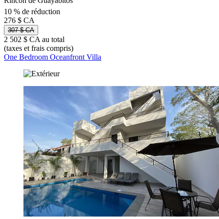
Rincón de Guayabitos
10 % de réduction
276 $ CA
307 $ CA
2 502 $ CA au total
(taxes et frais compris)
One Bedroom Oceanfront Villa