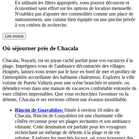
En utilisant les filtres appropriés, vous pouvez découvrir et
économiser sans effort sur les options de location mensuelle.
N'oubliez pas d'ajouter des commodités comme une place de
stationnement, une cuisine bien équipée ou une piscine privée
à vos critères de recherche.
Lire moins
Où séjourner près de Chacala
Chacala, Nayarit, est un joyau caché parfait pour vos vacances à la
plage. Imprégnez-vous de l'ambiance décontractée des villages
éloignés, laissez-vous tenter par le luxe en bord de mer et profitez de
l'atmosphère accueillante des habitants chaleureux. Explorez la ville
voisine de Puerto Vallarta pour une scène branchée et animée, ou
détendez-vous dans une maison de vacances confortable entourée de
vues côtières imprenables. Que vous recherchiez l'aventure ou la
détente, Chacala et ses environs offrent une évasion inoubliable.
Rincón de Guayabitos:
Située à environ 10 miles de
Chacala, Rincón de Guayabitos est une charmante ville
côtière reconnue pour ses plages invitantes et son ambiance
vibrante. Cette destination est parfaite pour les voyageurs
recherchant un mélange de détente à la plage et de vie
urbaine. Explorez les marchés locaux, où vous trouverez des