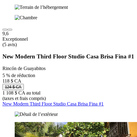
9,6
Exceptionnel
(5 avis)
New Modern Third Floor Studio Casa Brisa Fina #1
Rincón de Guayabitos
5 % de réduction
118 $ CA
124 $ CA
1 108 $ CA au total
(taxes et frais compris)
New Modern Third Floor Studio Casa Brisa Fina #1