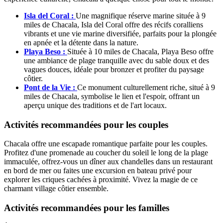
Isla del Coral :
Une magnifique réserve marine située à 9
miles de Chacala, Isla del Coral offre des récifs coralliens
vibrants et une vie marine diversifiée, parfaits pour la plongée
en apnée et la détente dans la nature.
Playa Beso :
Située à 10 miles de Chacala, Playa Beso offre
une ambiance de plage tranquille avec du sable doux et des
vagues douces, idéale pour bronzer et profiter du paysage
côtier.
Pont de la Vie :
Ce monument culturellement riche, situé à 9
miles de Chacala, symbolise le lien et l'espoir, offrant un
aperçu unique des traditions et de l'art locaux.
Activités recommandées pour les couples
Chacala offre une escapade romantique parfaite pour les couples.
Profitez d'une promenade au coucher du soleil le long de la plage
immaculée, offrez-vous un dîner aux chandelles dans un restaurant
en bord de mer ou faites une excursion en bateau privé pour
explorer les criques cachées à proximité. Vivez la magie de ce
charmant village côtier ensemble.
Activités recommandées pour les familles