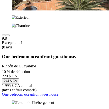
9,8
Exceptionnel
(8 avis)
One bedroom oceanfront guesthouse.
Rincón de Guayabitos
10 % de réduction
220 $ CA
244 $ CA
1 995 $ CA au total
(taxes et frais compris)
One bedroom oceanfront guesthouse.