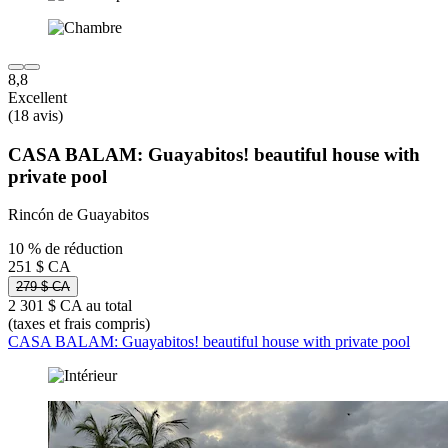
8,8
Excellent
(18 avis)
CASA BALAM: Guayabitos! beautiful house with
private pool
Rincón de Guayabitos
10 % de réduction
251 $ CA
279 $ CA
2 301 $ CA au total
(taxes et frais compris)
CASA BALAM: Guayabitos! beautiful house with private pool