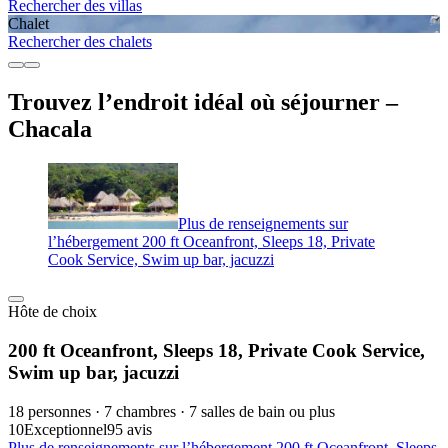
Rechercher des villas
Chalet
Rechercher des chalets
Trouvez l’endroit idéal où séjourner –
Chacala
Plus de renseignements sur
l’hébergement 200 ft Oceanfront, Sleeps 18, Private
Cook Service, Swim up bar, jacuzzi
Hôte de choix
200 ft Oceanfront, Sleeps 18, Private Cook Service,
Swim up bar, jacuzzi
18 personnes · 7 chambres · 7 salles de bain ou plus
10
Exceptionnel
95 avis
Plus de renseignements sur l’hébergement 200 ft Oceanfront, Sleeps