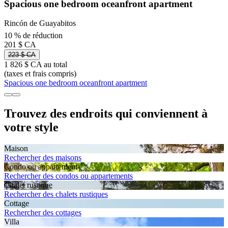
Spacious one bedroom oceanfront apartment
Rincón de Guayabitos
10 % de réduction
201 $ CA
223 $ CA
1 826 $ CA au total
(taxes et frais compris)
Spacious one bedroom oceanfront apartment
Trouvez des endroits qui conviennent à
votre style
Maison
Rechercher des maisons
Condo ou appartement
Rechercher des condos ou appartements
Chalet rustique
Rechercher des chalets rustiques
Cottage
Rechercher des cottages
Villa