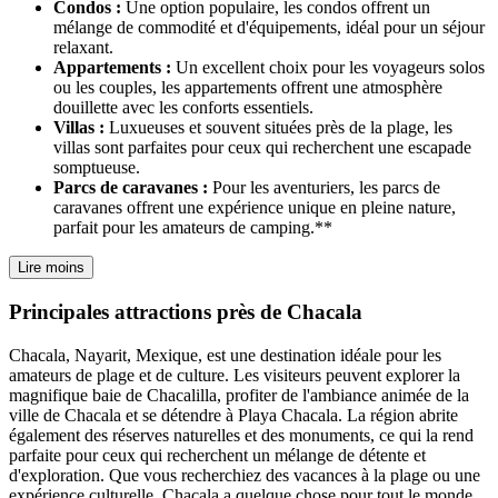
Condos :
Une option populaire, les condos offrent un
mélange de commodité et d'équipements, idéal pour un séjour
relaxant.
Appartements :
Un excellent choix pour les voyageurs solos
ou les couples, les appartements offrent une atmosphère
douillette avec les conforts essentiels.
Villas :
Luxueuses et souvent situées près de la plage, les
villas sont parfaites pour ceux qui recherchent une escapade
somptueuse.
Parcs de caravanes :
Pour les aventuriers, les parcs de
caravanes offrent une expérience unique en pleine nature,
parfait pour les amateurs de camping.**
Lire moins
Principales attractions près de Chacala
Chacala, Nayarit, Mexique, est une destination idéale pour les
amateurs de plage et de culture. Les visiteurs peuvent explorer la
magnifique baie de Chacalilla, profiter de l'ambiance animée de la
ville de Chacala et se détendre à Playa Chacala. La région abrite
également des réserves naturelles et des monuments, ce qui la rend
parfaite pour ceux qui recherchent un mélange de détente et
d'exploration. Que vous recherchiez des vacances à la plage ou une
expérience culturelle, Chacala a quelque chose pour tout le monde.