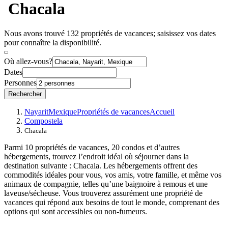
Chacala
Nous avons trouvé 132 propriétés de vacances; saisissez vos dates
pour connaître la disponibilité.
Où allez-vous?
Dates
Personnes
Rechercher
Nayarit
Mexique
Propriétés de vacances
Accueil
Compostela
Chacala
Parmi 10 propriétés de vacances, 20 condos et d’autres
hébergements, trouvez l’endroit idéal où séjourner dans la
destination suivante : Chacala. Les hébergements offrent des
commodités idéales pour vous, vos amis, votre famille, et même vos
animaux de compagnie, telles qu’une baignoire à remous et une
laveuse/sécheuse. Vous trouverez assurément une propriété de
vacances qui répond aux besoins de tout le monde, comprenant des
options qui sont accessibles ou non-fumeurs.