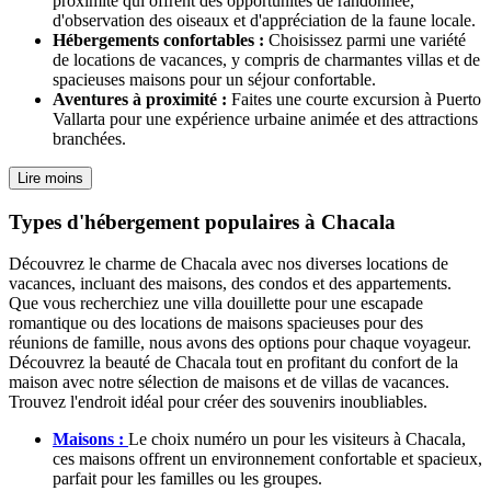
proximité qui offrent des opportunités de randonnée,
d'observation des oiseaux et d'appréciation de la faune locale.
Hébergements confortables :
Choisissez parmi une variété
de locations de vacances, y compris de charmantes villas et de
spacieuses maisons pour un séjour confortable.
Aventures à proximité :
Faites une courte excursion à Puerto
Vallarta pour une expérience urbaine animée et des attractions
branchées.
Lire moins
Types d'hébergement populaires à Chacala
Découvrez le charme de Chacala avec nos diverses locations de
vacances, incluant des maisons, des condos et des appartements.
Que vous recherchiez une villa douillette pour une escapade
romantique ou des locations de maisons spacieuses pour des
réunions de famille, nous avons des options pour chaque voyageur.
Découvrez la beauté de Chacala tout en profitant du confort de la
maison avec notre sélection de maisons et de villas de vacances.
Trouvez l'endroit idéal pour créer des souvenirs inoubliables.
Maisons :
Le choix numéro un pour les visiteurs à Chacala,
ces maisons offrent un environnement confortable et spacieux,
parfait pour les familles ou les groupes.