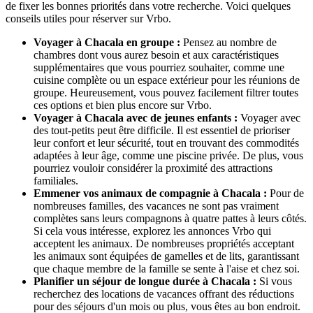
de fixer les bonnes priorités dans votre recherche. Voici quelques
conseils utiles pour réserver sur Vrbo.
Voyager à Chacala en groupe :
Pensez au nombre de
chambres dont vous aurez besoin et aux caractéristiques
supplémentaires que vous pourriez souhaiter, comme une
cuisine complète ou un espace extérieur pour les réunions de
groupe. Heureusement, vous pouvez facilement filtrer toutes
ces options et bien plus encore sur Vrbo.
Voyager à Chacala avec de jeunes enfants :
Voyager avec
des tout-petits peut être difficile. Il est essentiel de prioriser
leur confort et leur sécurité, tout en trouvant des commodités
adaptées à leur âge, comme une piscine privée. De plus, vous
pourriez vouloir considérer la proximité des attractions
familiales.
Emmener vos animaux de compagnie à Chacala :
Pour de
nombreuses familles, des vacances ne sont pas vraiment
complètes sans leurs compagnons à quatre pattes à leurs côtés.
Si cela vous intéresse, explorez les annonces Vrbo qui
acceptent les animaux. De nombreuses propriétés acceptant
les animaux sont équipées de gamelles et de lits, garantissant
que chaque membre de la famille se sente à l'aise et chez soi.
Planifier un séjour de longue durée à Chacala :
Si vous
recherchez des locations de vacances offrant des réductions
pour des séjours d'un mois ou plus, vous êtes au bon endroit.