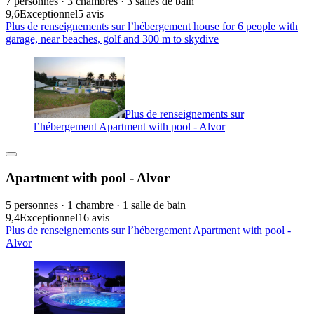
7 personnes · 3 chambres · 3 salles de bain
9,6
Exceptionnel
5 avis
Plus de renseignements sur l’hébergement house for 6 people with
garage, near beaches, golf and 300 m to skydive
Plus de renseignements sur
l’hébergement Apartment with pool - Alvor
Apartment with pool - Alvor
5 personnes · 1 chambre · 1 salle de bain
9,4
Exceptionnel
16 avis
Plus de renseignements sur l’hébergement Apartment with pool -
Alvor