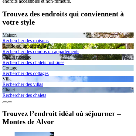
endroits accessibles et non-fumeurs.
Trouvez des endroits qui conviennent à
votre style
Maison
Rechercher des maisons
Condo ou appartement
Rechercher des condos ou appartements
Chalet rustique
Rechercher des chalets rustiques
Cottage
Rechercher des cottages
Villa
Rechercher des villas
Chalet
Rechercher des chalets
Trouvez l’endroit idéal où séjourner –
Montes de Alvor