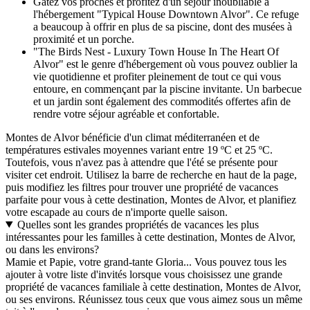
Gâtez vos proches et profitez d'un séjour inoubliable à
l'hébergement "Typical House Downtown Alvor". Ce refuge
a beaucoup à offrir en plus de sa piscine, dont des musées à
proximité et un porche.
"The Birds Nest - Luxury Town House In The Heart Of
Alvor" est le genre d'hébergement où vous pouvez oublier la
vie quotidienne et profiter pleinement de tout ce qui vous
entoure, en commençant par la piscine invitante. Un barbecue
et un jardin sont également des commodités offertes afin de
rendre votre séjour agréable et confortable.
Montes de Alvor bénéficie d'un climat méditerranéen et de
températures estivales moyennes variant entre 19 ºC et 25 ºC.
Toutefois, vous n'avez pas à attendre que l'été se présente pour
visiter cet endroit. Utilisez la barre de recherche en haut de la page,
puis modifiez les filtres pour trouver une propriété de vacances
parfaite pour vous à cette destination, Montes de Alvor, et planifiez
votre escapade au cours de n'importe quelle saison.
Quelles sont les grandes propriétés de vacances les plus
intéressantes pour les familles à cette destination, Montes de Alvor,
ou dans les environs?
Mamie et Papie, votre grand-tante Gloria... Vous pouvez tous les
ajouter à votre liste d'invités lorsque vous choisissez une grande
propriété de vacances familiale à cette destination, Montes de Alvor,
ou ses environs. Réunissez tous ceux que vous aimez sous un même