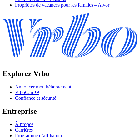
Propriétés de vacances pour les familles – Alvor
Explorez Vrbo
Annoncer mon hébergement
VrboCare™
Confiance et sécurité
Entreprise
À propos
Carrières
Programme d’affiliation