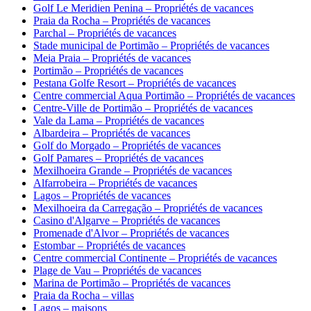
Golf Le Meridien Penina – Propriétés de vacances
Praia da Rocha – Propriétés de vacances
Parchal – Propriétés de vacances
Stade municipal de Portimão – Propriétés de vacances
Meia Praia – Propriétés de vacances
Portimão – Propriétés de vacances
Pestana Golfe Resort – Propriétés de vacances
Centre commercial Aqua Portimão – Propriétés de vacances
Centre-Ville de Portimão – Propriétés de vacances
Vale da Lama – Propriétés de vacances
Albardeira – Propriétés de vacances
Golf do Morgado – Propriétés de vacances
Golf Pamares – Propriétés de vacances
Mexilhoeira Grande – Propriétés de vacances
Alfarrobeira – Propriétés de vacances
Lagos – Propriétés de vacances
Mexilhoeira da Carregação – Propriétés de vacances
Casino d'Algarve – Propriétés de vacances
Promenade d'Alvor – Propriétés de vacances
Estombar – Propriétés de vacances
Centre commercial Continente – Propriétés de vacances
Plage de Vau – Propriétés de vacances
Marina de Portimão – Propriétés de vacances
Praia da Rocha – villas
Lagos – maisons