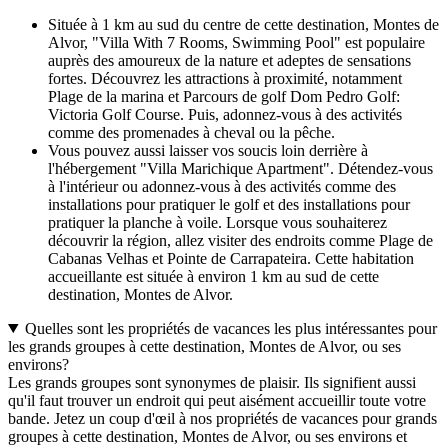
Située à 1 km au sud du centre de cette destination, Montes de
Alvor, "Villa With 7 Rooms, Swimming Pool" est populaire
auprès des amoureux de la nature et adeptes de sensations
fortes. Découvrez les attractions à proximité, notamment
Plage de la marina et Parcours de golf Dom Pedro Golf:
Victoria Golf Course. Puis, adonnez-vous à des activités
comme des promenades à cheval ou la pêche.
Vous pouvez aussi laisser vos soucis loin derrière à
l'hébergement "Villa Marichique Apartment". Détendez-vous
à l'intérieur ou adonnez-vous à des activités comme des
installations pour pratiquer le golf et des installations pour
pratiquer la planche à voile. Lorsque vous souhaiterez
découvrir la région, allez visiter des endroits comme Plage de
Cabanas Velhas et Pointe de Carrapateira. Cette habitation
accueillante est située à environ 1 km au sud de cette
destination, Montes de Alvor.
Quelles sont les propriétés de vacances les plus intéressantes pour
les grands groupes à cette destination, Montes de Alvor, ou ses
environs?
Les grands groupes sont synonymes de plaisir. Ils signifient aussi
qu'il faut trouver un endroit qui peut aisément accueillir toute votre
bande. Jetez un coup d'œil à nos propriétés de vacances pour grands
groupes à cette destination, Montes de Alvor, ou ses environs et