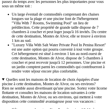
passez du temps avec les personnes les plus importantes pour vous
sous un même toit :
Un large éventail de commodités comprenant des chaises
longues sur la plage et une piscine font de l'hébergement
"Villa With 7 Rooms, Swimming Pool" un lieu de
prédilection. Cette propriété de grande taille dispose de 7
chambres à coucher et peut loger jusqu'à 16 invités. Du centre
de cette destination, Montes de Alvor, elle se trouve à environ
1 km au sud.
"Luxury Villa With Salt Water Private Pool In Penina Resort"
est une autre option qui pourra convenir à tout votre groupe.
Cet hébergement est situé à environ 1 km au nord-ouest de
cette destination, Montes de Alvor, dispose de 5 chambres à
coucher et peut recevoir jusqu'à 12 personnes. Une piscine et
un jardin comptent parmi les commodités qui contribueront à
rendre votre séjour encore plus confortable.
Quelles sont les maisons de location de choix équipées d'une
piscine à cette destination, Montes de Alvor, ou ses environs?
Rien ne semble aussi divertissant qu'une piscine. Sortez votre licorne
flottante et consultez les maisons de location suivantes à cette
destination, Montes de Alvor, ou ses environs, qui mettent à votre
disposition cette commodité avantageuse pour vos vacances :