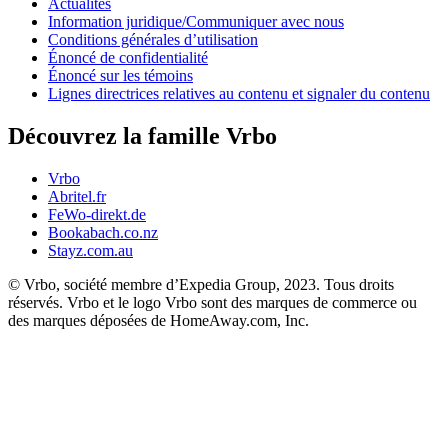
Actualités
Information juridique/Communiquer avec nous
Conditions générales d’utilisation
Énoncé de confidentialité
Énoncé sur les témoins
Lignes directrices relatives au contenu et signaler du contenu
Découvrez la famille Vrbo
Vrbo
Abritel.fr
FeWo-direkt.de
Bookabach.co.nz
Stayz.com.au
© Vrbo, société membre d’Expedia Group, 2023. Tous droits
réservés. Vrbo et le logo Vrbo sont des marques de commerce ou
des marques déposées de HomeAway.com, Inc.