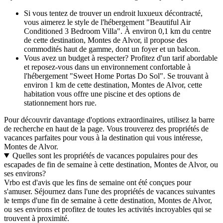
Si vous tentez de trouver un endroit luxueux décontracté,
vous aimerez le style de l'hébergement "Beautiful Air
Conditioned 3 Bedroom Villa". À environ 0,1 km du centre
de cette destination, Montes de Alvor, il propose des
commodités haut de gamme, dont un foyer et un balcon.
Vous avez un budget à respecter? Profitez d'un tarif abordable
et reposez-vous dans un environnement confortable à
l'hébergement "Sweet Home Portas Do Sol". Se trouvant à
environ 1 km de cette destination, Montes de Alvor, cette
habitation vous offre une piscine et des options de
stationnement hors rue.
Pour découvrir davantage d'options extraordinaires, utilisez la barre
de recherche en haut de la page. Vous trouverez des propriétés de
vacances parfaites pour vous à la destination qui vous intéresse,
Montes de Alvor.
Quelles sont les propriétés de vacances populaires pour des
escapades de fin de semaine à cette destination, Montes de Alvor, ou
ses environs?
Vrbo est d'avis que les fins de semaine ont été conçues pour
s'amuser. Séjournez dans l'une des propriétés de vacances suivantes
le temps d'une fin de semaine à cette destination, Montes de Alvor,
ou ses environs et profitez de toutes les activités incroyables qui se
trouvent à proximité.