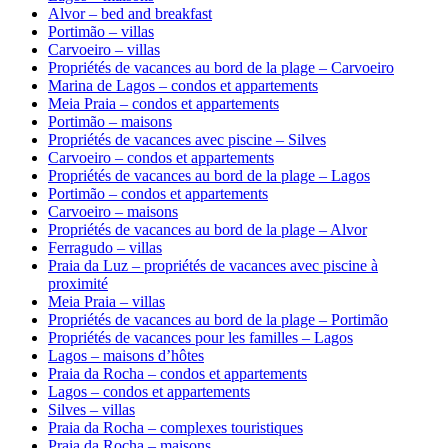
Alvor – bed and breakfast
Portimão – villas
Carvoeiro – villas
Propriétés de vacances au bord de la plage – Carvoeiro
Marina de Lagos – condos et appartements
Meia Praia – condos et appartements
Portimão – maisons
Propriétés de vacances avec piscine – Silves
Carvoeiro – condos et appartements
Propriétés de vacances au bord de la plage – Lagos
Portimão – condos et appartements
Carvoeiro – maisons
Propriétés de vacances au bord de la plage – Alvor
Ferragudo – villas
Praia da Luz – propriétés de vacances avec piscine à
proximité
Meia Praia – villas
Propriétés de vacances au bord de la plage – Portimão
Propriétés de vacances pour les familles – Lagos
Lagos – maisons d’hôtes
Praia da Rocha – condos et appartements
Lagos – condos et appartements
Silves – villas
Praia da Rocha – complexes touristiques
Praia da Rocha – maisons