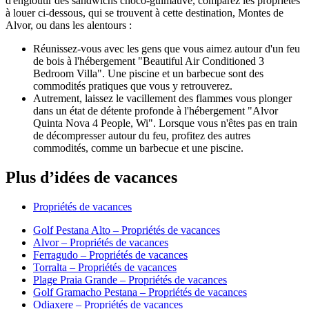
d'engloutir des sandwichs choco-guimauve, comparez les propriétés
à louer ci-dessous, qui se trouvent à cette destination, Montes de
Alvor, ou dans les alentours :
Réunissez-vous avec les gens que vous aimez autour d'un feu
de bois à l'hébergement "Beautiful Air Conditioned 3
Bedroom Villa". Une piscine et un barbecue sont des
commodités pratiques que vous y retrouverez.
Autrement, laissez le vacillement des flammes vous plonger
dans un état de détente profonde à l'hébergement "Alvor
Quinta Nova 4 People, Wi". Lorsque vous n'êtes pas en train
de décompresser autour du feu, profitez des autres
commodités, comme un barbecue et une piscine.
Plus d’idées de vacances
Propriétés de vacances
Golf Pestana Alto – Propriétés de vacances
Alvor – Propriétés de vacances
Ferragudo – Propriétés de vacances
Torralta – Propriétés de vacances
Plage Praia Grande – Propriétés de vacances
Golf Gramacho Pestana – Propriétés de vacances
Odiaxere – Propriétés de vacances