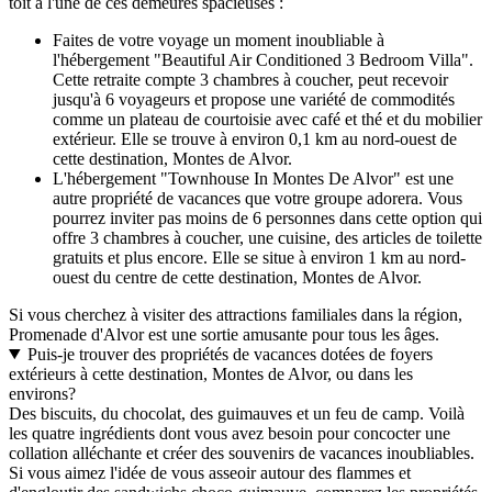
toit à l'une de ces demeures spacieuses :
Faites de votre voyage un moment inoubliable à
l'hébergement "Beautiful Air Conditioned 3 Bedroom Villa".
Cette retraite compte 3 chambres à coucher, peut recevoir
jusqu'à 6 voyageurs et propose une variété de commodités
comme un plateau de courtoisie avec café et thé et du mobilier
extérieur. Elle se trouve à environ 0,1 km au nord-ouest de
cette destination, Montes de Alvor.
L'hébergement "Townhouse In Montes De Alvor" est une
autre propriété de vacances que votre groupe adorera. Vous
pourrez inviter pas moins de 6 personnes dans cette option qui
offre 3 chambres à coucher, une cuisine, des articles de toilette
gratuits et plus encore. Elle se situe à environ 1 km au nord-
ouest du centre de cette destination, Montes de Alvor.
Si vous cherchez à visiter des attractions familiales dans la région,
Promenade d'Alvor est une sortie amusante pour tous les âges.
Puis-je trouver des propriétés de vacances dotées de foyers
extérieurs à cette destination, Montes de Alvor, ou dans les
environs?
Des biscuits, du chocolat, des guimauves et un feu de camp. Voilà
les quatre ingrédients dont vous avez besoin pour concocter une
collation alléchante et créer des souvenirs de vacances inoubliables.
Si vous aimez l'idée de vous asseoir autour des flammes et