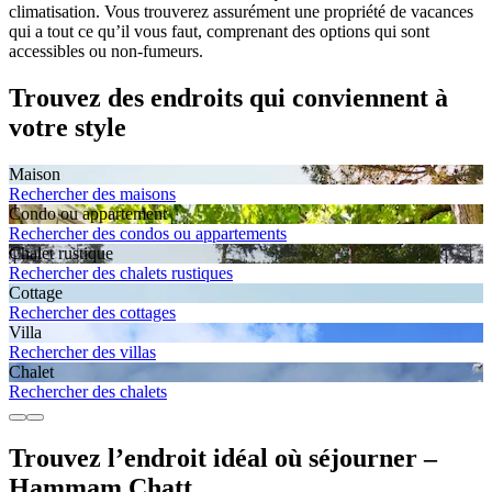
climatisation. Vous trouverez assurément une propriété de vacances
qui a tout ce qu’il vous faut, comprenant des options qui sont
accessibles ou non-fumeurs.
Trouvez des endroits qui conviennent à
votre style
Maison
Rechercher des maisons
Condo ou appartement
Rechercher des condos ou appartements
Chalet rustique
Rechercher des chalets rustiques
Cottage
Rechercher des cottages
Villa
Rechercher des villas
Chalet
Rechercher des chalets
Trouvez l’endroit idéal où séjourner –
Hammam Chatt