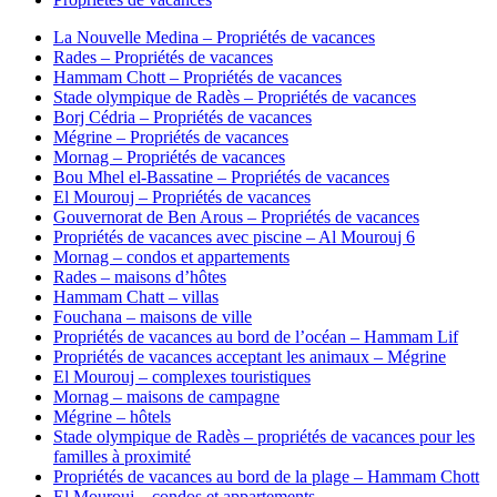
La Nouvelle Medina – Propriétés de vacances
Rades – Propriétés de vacances
Hammam Chott – Propriétés de vacances
Stade olympique de Radès – Propriétés de vacances
Borj Cédria – Propriétés de vacances
Mégrine – Propriétés de vacances
Mornag – Propriétés de vacances
Bou Mhel el-Bassatine – Propriétés de vacances
El Mourouj – Propriétés de vacances
Gouvernorat de Ben Arous – Propriétés de vacances
Propriétés de vacances avec piscine – Al Mourouj 6
Mornag – condos et appartements
Rades – maisons d’hôtes
Hammam Chatt – villas
Fouchana – maisons de ville
Propriétés de vacances au bord de l’océan – Hammam Lif
Propriétés de vacances acceptant les animaux – Mégrine
El Mourouj – complexes touristiques
Mornag – maisons de campagne
Mégrine – hôtels
Stade olympique de Radès – propriétés de vacances pour les
familles à proximité
Propriétés de vacances au bord de la plage – Hammam Chott
El Mourouj – condos et appartements