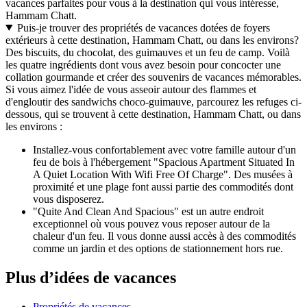
vacances parfaites pour vous à la destination qui vous intéresse,
Hammam Chatt.
Puis-je trouver des propriétés de vacances dotées de foyers
extérieurs à cette destination, Hammam Chatt, ou dans les environs?
Des biscuits, du chocolat, des guimauves et un feu de camp. Voilà
les quatre ingrédients dont vous avez besoin pour concocter une
collation gourmande et créer des souvenirs de vacances mémorables.
Si vous aimez l'idée de vous asseoir autour des flammes et
d'engloutir des sandwichs choco-guimauve, parcourez les refuges ci-
dessous, qui se trouvent à cette destination, Hammam Chatt, ou dans
les environs :
Installez-vous confortablement avec votre famille autour d'un
feu de bois à l'hébergement "Spacious Apartment Situated In
A Quiet Location With Wifi Free Of Charge". Des musées à
proximité et une plage font aussi partie des commodités dont
vous disposerez.
"Quite And Clean And Spacious" est un autre endroit
exceptionnel où vous pouvez vous reposer autour de la
chaleur d'un feu. Il vous donne aussi accès à des commodités
comme un jardin et des options de stationnement hors rue.
Plus d’idées de vacances
Propriétés de vacances