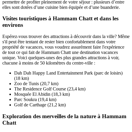
permettre de profiter pleinement de votre séjour : plusieurs d’entre
elles sont dotées d’une cuisine bien équipée et d’une buanderie.
Visites touristiques à Hammam Chatt et dans les
environs
Espérez-vous trouver des attractions à découvrir dans la ville? Même
s'il peut être tentant de rester bien confortablement dans votre
propriété de vacances, vous voudrez assurément faire l'expérience
de tout ce qui fait de Hammam Chatt une destination vacances
unique. Voici quelques-unes des plus grandes attractions à voir,
chacune à moins de 50 kilomètres du centre-ville :
Dah Dah Happy Land Entertainment Park (parc de loisirs)
(18 km)
Zoo de Tunis (20,7 km)
The Residence Golf Course (23,4 km)
Mosquée El Abidin (18,3 km)
Parc Soukra (19,4 km)
Golf de Carthage (21,2 km)
Exploration des merveilles de la nature à Hammam
Chatt