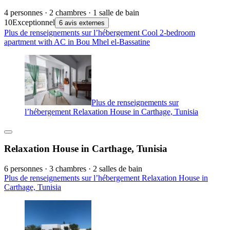
4 personnes · 2 chambres · 1 salle de bain
10
Exceptionnel
6 avis externes
Plus de renseignements sur l’hébergement Cool 2-bedroom
apartment with AC in Bou Mhel el-Bassatine
Plus de renseignements sur
l’hébergement Relaxation House in Carthage, Tunisia
Relaxation House in Carthage, Tunisia
6 personnes · 3 chambres · 2 salles de bain
Plus de renseignements sur l’hébergement Relaxation House in
Carthage, Tunisia