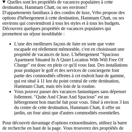
Quelles sont les propriétés de vacances populaires à cette
destination, Hammam Chatt, ou ses environs?
D'appartements familiaux à des condos de luxe, Vrbo propose des
options d'hébergement à cette destination, Hammam Chatt, ou ses
environs qui conviendront à tous les styles et à tous les budgets.
Découvrez quelques propriétés de vacances populaires qui
promettent un séjour inoubliable :
L'une des meilleures façons de faire en sorte que votre
escapade est réellement mémorable, c'est en choisissant une
propriété de vacances de luxe. L'hébergement "Spacious
Apartment Situated In A Quiet Location With Wifi Free Of
Charge" est donc en plein ce qu'il vous faut. Des installations
pour pratiquer le golf et des services de conciergerie font
partie des commodités offertes à cet endroit haut de gamme,
qui est situé à 11 km du point central de cette destination,
Hammam Chatt, mais très loin de la routine.
Vous pouvez passer des vacances fantastiques sans dépenser
follement. "Quite And Clean And Spacious" est un
hébergement bon marché fait pour vous. Situé à environ 3 km
du centre de cette destination, Hammam Chatt, il offre un
jardin, un four ainsi que d'autres commodités essentielles.
Pour découvrir davantage d'options extraordinaires, utilisez la barre
de recherche en haut de la page. Vous trouverez des propriétés de