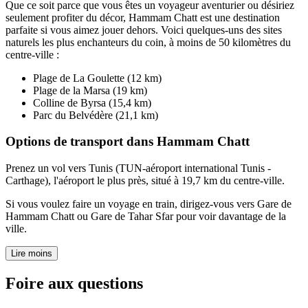
Que ce soit parce que vous êtes un voyageur aventurier ou désiriez
seulement profiter du décor, Hammam Chatt est une destination
parfaite si vous aimez jouer dehors. Voici quelques-uns des sites
naturels les plus enchanteurs du coin, à moins de 50 kilomètres du
centre-ville :
Plage de La Goulette (12 km)
Plage de la Marsa (19 km)
Colline de Byrsa (15,4 km)
Parc du Belvédère (21,1 km)
Options de transport dans Hammam Chatt
Prenez un vol vers Tunis (TUN-aéroport international Tunis -
Carthage), l'aéroport le plus près, situé à 19,7 km du centre-ville.
Si vous voulez faire un voyage en train, dirigez-vous vers Gare de
Hammam Chatt ou Gare de Tahar Sfar pour voir davantage de la
ville.
Lire moins
Foire aux questions