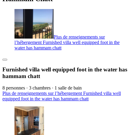
Plus de renseignements sur
l’hébergement Furnished villa well equipped foot in the
water has hammam chatt
Furnished villa well equipped foot in the water has
hammam chatt
8 personnes · 3 chambres · 1 salle de bain
Plus de renseignements sur l’hébergement Furnished villa well
equipped foot in the water has hammam chatt