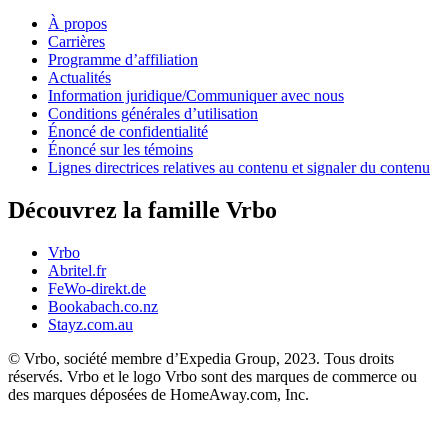
À propos
Carrières
Programme d’affiliation
Actualités
Information juridique/Communiquer avec nous
Conditions générales d’utilisation
Énoncé de confidentialité
Énoncé sur les témoins
Lignes directrices relatives au contenu et signaler du contenu
Découvrez la famille Vrbo
Vrbo
Abritel.fr
FeWo-direkt.de
Bookabach.co.nz
Stayz.com.au
© Vrbo, société membre d’Expedia Group, 2023. Tous droits
réservés. Vrbo et le logo Vrbo sont des marques de commerce ou
des marques déposées de HomeAway.com, Inc.