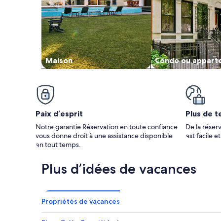
Maison
Condo ou appart
Paix d’esprit
Plus de t
Notre garantie Réservation en toute confiance
De la réserv
vous donne droit à une assistance disponible
est facile e
en tout temps.
Plus d’idées de vacances
Propriétés de vacances