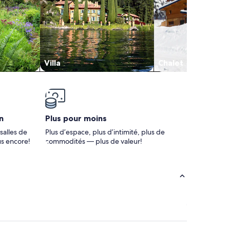
Villa
Chalet
n
Plus pour moins
salles de
Plus d’espace, plus d’intimité, plus de
us encore!
commodités — plus de valeur!