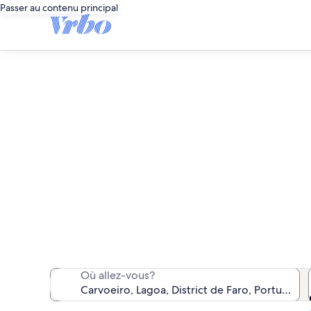
Passer au contenu principal
Nous avons trouvé 1 572
Où allez-vous?