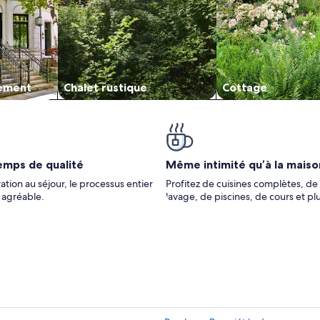
ement
Chalet rustique
Cottage
emps de qualité
Même intimité qu’à la maiso
ation au séjour, le processus entier
Profitez de cuisines complètes, de 
t agréable.
lavage, de piscines, de cours et pl