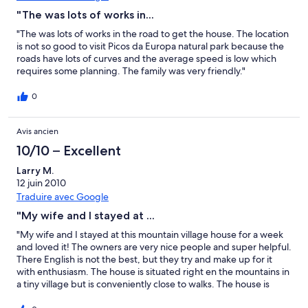
"The was lots of works in...
"The was lots of works in the road to get the house. The location
is not so good to visit Picos da Europa natural park because the
roads have lots of curves and the average speed is low which
requires some planning. The family was very friendly."
0
Avis ancien
10/10 – Excellent
Larry M.
12 juin 2010
Traduire avec Google
"My wife and I stayed at ...
"My wife and I stayed at this mountain village house for a week
and loved it! The owners are very nice people and super helpful.
There English is not the best, but they try and make up for it
with enthusiasm. The house is situated right en the mountains in
a tiny village but is conveniently close to walks. The house is
rustic but super clean and comfortable. We use homelidays