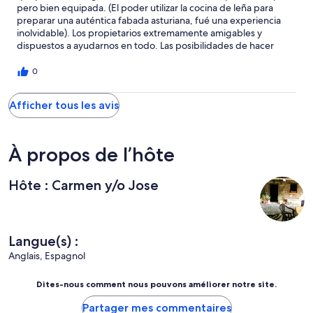
pero bien equipada. (El poder utilizar la cocina de leña para
preparar una auténtica fabada asturiana, fué una experiencia
inolvidable). Los propietarios extremamente amigables y
dispuestos a ayudarnos en todo. Las posibilidades de hacer
excursiones en la región ilimitadas. Definitivamente la mejor casa
y los mejores días de nuestras 4 semanas de vacaciones en
0
Europa. Esperamos volver y la próxima vez quedarnos más
tiempo."
Afficher tous les avis
À propos de l’hôte
Hôte : Carmen y/o Jose
Langue(s) :
Anglais, Espagnol
Dites-nous comment nous pouvons améliorer notre site.
Partager mes commentaires