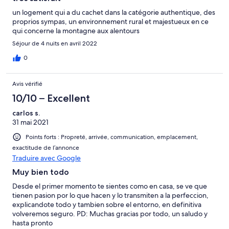
un logement qui a du cachet dans la catégorie authentique, des
proprios sympas, un environnement rural et majestueux en ce
qui concerne la montagne aux alentours
Séjour de 4 nuits en avril 2022
0
Avis vérifié
10/10 – Excellent
carlos s.
31 mai 2021
Points forts : Propreté, arrivée, communication, emplacement,
exactitude de l’annonce
Traduire avec Google
Muy bien todo
Desde el primer momento te sientes como en casa, se ve que
tienen pasion por lo que hacen y lo transmiten a la perfeccion,
explicandote todo y tambien sobre el entorno, en definitiva
volveremos seguro. PD: Muchas gracias por todo, un saludo y
hasta pronto