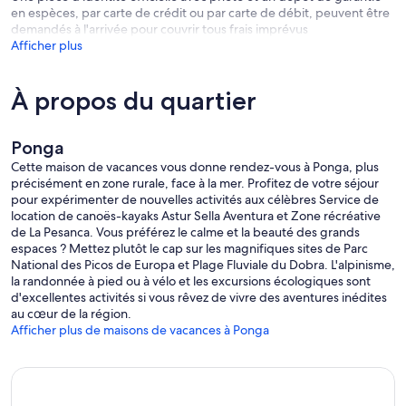
en espèces, par carte de crédit ou par carte de débit, peuvent être
demandés à l'arrivée pour couvrir tous frais imprévus
Afficher plus
À propos du quartier
Ponga
Cette maison de vacances vous donne rendez-vous à Ponga, plus
précisément en zone rurale, face à la mer. Profitez de votre séjour
pour expérimenter de nouvelles activités aux célèbres Service de
location de canoës-kayaks Astur Sella Aventura et Zone récréative
de La Pesanca. Vous préférez le calme et la beauté des grands
espaces ? Mettez plutôt le cap sur les magnifiques sites de Parc
National des Picos de Europa et Plage Fluviale du Dobra. L'alpinisme,
la randonnée à pied ou à vélo et les excursions écologiques sont
d'excellentes activités si vous rêvez de vivre des aventures inédites
au cœur de la région.
Afficher plus de maisons de vacances à Ponga