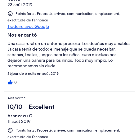
23 août 2019
Points forts : Propreté, arrivée, communication, emplacement,
exactitude de l’annonce
Traduire avec Google
Nos encantó
Una casa rural en un entorno precioso. Los dueños muy amables.
La casa tenía de todo: el menaje que se pueda necesitar,
sabanas, toallas, juegos para los niños, cuna e incluso nos
dejaron una bañera para los niños. Todo muy limpio. Lo
recomendamos sin duda.
Séjour de 6 nuits en août 2019
0
Avis vérifié
10/10 – Excellent
Aranzazu G.
11 août 2019
Points forts : Propreté, arrivée, communication, emplacement,
exactitude de l’annonce