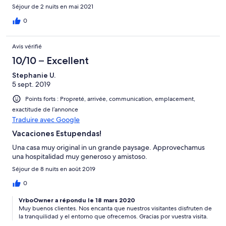
Séjour de 2 nuits en mai 2021
0
Avis vérifié
10/10 – Excellent
Stephanie U.
5 sept. 2019
Points forts : Propreté, arrivée, communication, emplacement,
exactitude de l’annonce
Traduire avec Google
Vacaciones Estupendas!
Una casa muy original in un grande paysage. Approvechamus
una hospitalidad muy generoso y amistoso.
Séjour de 8 nuits en août 2019
0
VrboOwner a répondu le 18 mars 2020
Muy buenos clientes. Nos encanta que nuestros visitantes disfruten de
la tranquilidad y el entorno que ofrecemos. Gracias por vuestra visita.