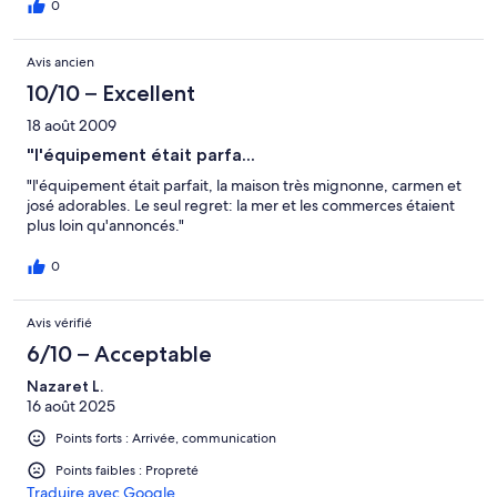
0
Avis ancien
10/10 – Excellent
18 août 2009
"l'équipement était parfa...
"l'équipement était parfait, la maison très mignonne, carmen et
josé adorables. Le seul regret: la mer et les commerces étaient
plus loin qu'annoncés."
0
Avis vérifié
6/10 – Acceptable
Nazaret L.
16 août 2025
Points forts : Arrivée, communication
Points faibles : Propreté
Traduire avec Google