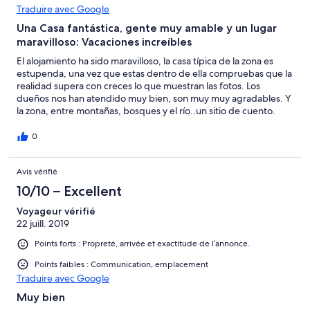
Traduire avec Google
Una Casa fantástica, gente muy amable y un lugar
maravilloso: Vacaciones increíbles
El alojamiento ha sido maravilloso, la casa típica de la zona es
estupenda, una vez que estas dentro de ella compruebas que la
realidad supera con creces lo que muestran las fotos. Los
dueños nos han atendido muy bien, son muy muy agradables. Y
la zona, entre montañas, bosques y el río..un sitio de cuento.
0
Avis vérifié
10/10 – Excellent
Voyageur vérifié
22 juill. 2019
Points forts : Propreté, arrivée et exactitude de l’annonce.
Points faibles : Communication, emplacement
Traduire avec Google
Muy bien