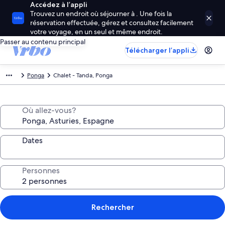
Accédez à l’appli
Trouvez un endroit où séjourner à . Une fois la
réservation effectuée, gérez et consultez facilement
votre voyage, en un seul et même endroit.
Passer au contenu principal
Télécharger l’appli
Ponga
Chalet - Tanda, Ponga
Où allez-vous?
Dates
Personnes
Rechercher