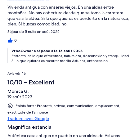
Vivienda antigua con enseres viejos. En una aldea entre
montañas. No hay cobertura desde que se toma la carretera
que va a la aldea. Si lo que quieres es perderte en la naturaleza,
bien. Si buscas comodidad, no .
Séjour de 5 nuits en août 2025
0
VrboOwner a répondu le 16 août 2025
Perfecto, es lo que ofrecemos, naturaleza, desconexion y tranquilidad.
Si lo que quieres es recorrer medio Asturias, entonces no
Avis vérifié
10/10 – Excellent
Monica G.
19 août 2023
Points forts : Propreté, arrivée, communication, emplacement,
exactitude de l’annonce
Traduire avec Google
Magnífica estancia
Auténtica casa antigua de pueblo en una aldea de Asturias