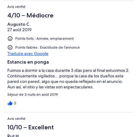
Avis vérifié
4/10 – Médiocre
Augusto C.
27 août 2019
Points forts : Arrivée, emplacement
Points faibles : Exactitude de l’annonce
Traduire avec Google
Estancia en ponga
Fuimos a dormir a la casa durante 3 días pero al final estuvimos 2.
Continuamente vigilados... porque la casa de los dueños esta
pared con pared, algo que no queda reflejado en el anuncio.
Aun así, el sitio y las vistas son espectaculares.
Séjour de 3 nuits en août 2019
2
Avis vérifié
10/10 – Excellent
Rut H.