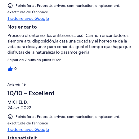
Points forts : Propreté, arrivée, communication, emplacement,
exactitude de l’annonce
Traduire avec Google
Nos encanto
Precioso el entorno ,los anfitriones José, Carmen encantadores
siempre a tu disposición,la casa una cucada y el horreo te da la
vida para desayunar para cenar da igual el tiempo que haga que
disfrutas de la naturaleza lo pasamos genial
Séjour de 7 nuits en juillet 2022
0
Avis vérifié
10/10 – Excellent
MICHEL D.
24 avr. 2022
Points forts : Propreté, arrivée, communication, emplacement,
exactitude de l’annonce
Traduire avec Google
très satisfait