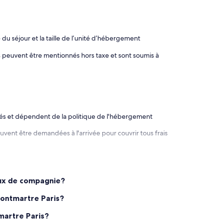
 du séjour et la taille de l’unité d’hébergement
es peuvent être mentionnés hors taxe et sont soumis à
rés et dépendent de la politique de l'hébergement
euvent être demandées à l'arrivée pour couvrir tous frais
aux de compagnie?
Montmartre Paris?
martre Paris?