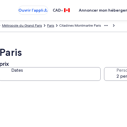
•
Ouvrir l’appli
CAD
Annoncer mon héberge
Métropole du Grand Paris
Paris
Citadines Montmartre Paris
Paris
prix
Dates
Pers