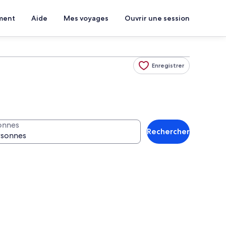
ment
Aide
Mes voyages
Ouvrir une session
Enregistrer
onnes
Rechercher