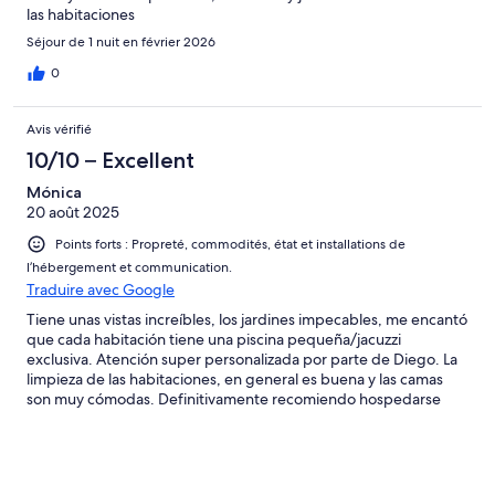
las habitaciones
Séjour de 1 nuit en février 2026
0
Avis vérifié
10/10 – Excellent
Mónica
20 août 2025
Points forts : Propreté, commodités, état et installations de
l’hébergement et communication.
Traduire avec Google
Tiene unas vistas increíbles, los jardines impecables, me encantó
que cada habitación tiene una piscina pequeña/jacuzzi
exclusiva. Atención super personalizada por parte de Diego. La
limpieza de las habitaciones, en general es buena y las camas
son muy cómodas. Definitivamente recomiendo hospedarse
aquí, y por supuesto que vamos a volver!!