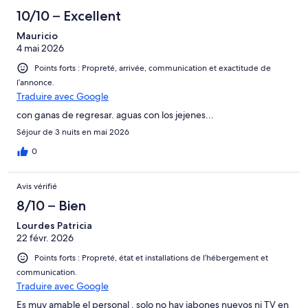
10/10 – Excellent
Mauricio
4 mai 2026
Points forts : Propreté, arrivée, communication et exactitude de
l’annonce.
Traduire avec Google
con ganas de regresar. aguas con los jejenes...
Séjour de 3 nuits en mai 2026
0
Avis vérifié
8/10 – Bien
Lourdes Patricia
22 févr. 2026
Points forts : Propreté, état et installations de l’hébergement et
communication.
Traduire avec Google
Es muy amable el personal , solo no hay jabones nuevos ni TV en