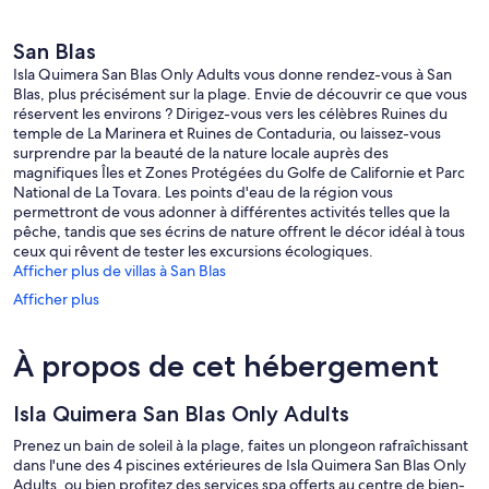
San Blas
Isla Quimera San Blas Only Adults vous donne rendez-vous à San
Blas, plus précisément sur la plage. Envie de découvrir ce que vous
réservent les environs ? Dirigez-vous vers les célèbres Ruines du
temple de La Marinera et Ruines de Contaduria, ou laissez-vous
surprendre par la beauté de la nature locale auprès des
magnifiques Îles et Zones Protégées du Golfe de Californie et Parc
National de La Tovara. Les points d'eau de la région vous
permettront de vous adonner à différentes activités telles que la
pêche, tandis que ses écrins de nature offrent le décor idéal à tous
ceux qui rêvent de tester les excursions écologiques.
Afficher plus de villas à San Blas
Afficher plus
À propos de cet hébergement
Isla Quimera San Blas Only Adults
Prenez un bain de soleil à la plage, faites un plongeon rafraîchissant
dans l'une des 4 piscines extérieures de Isla Quimera San Blas Only
Adults, ou bien profitez des services spa offerts au centre de bien-