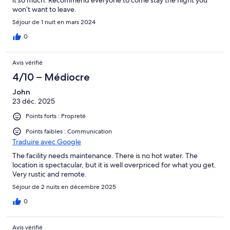
it so much. Recommend everyone to come stay the night you
won’t want to leave.
Séjour de 1 nuit en mars 2024
0
Avis vérifié
4/10 – Médiocre
John
23 déc. 2025
Points forts : Propreté
Points faibles : Communication
Traduire avec Google
The facility needs maintenance. There is no hot water. The
location is spectacular, but it is well overpriced for what you get.
Very rustic and remote.
Séjour de 2 nuits en décembre 2025
0
Avis vérifié