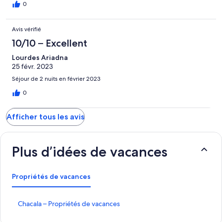
0
Avis vérifié
10/10 – Excellent
Lourdes Ariadna
25 févr. 2023
Séjour de 2 nuits en février 2023
0
Afficher tous les avis
Plus d’idées de vacances
Propriétés de vacances
C
Chacala – Propriétés de vacances
h
a