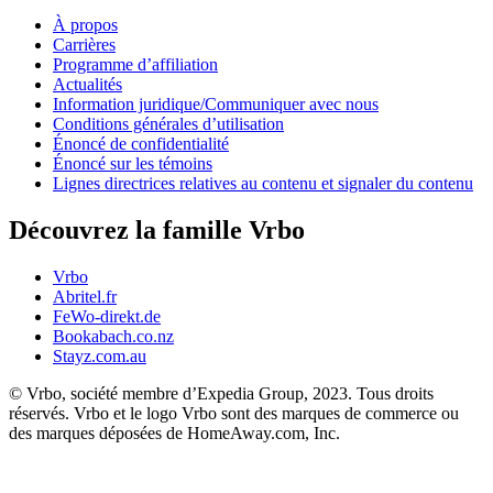
À propos
Carrières
Programme d’affiliation
Actualités
Information juridique/Communiquer avec nous
Conditions générales d’utilisation
Énoncé de confidentialité
Énoncé sur les témoins
Lignes directrices relatives au contenu et signaler du contenu
Découvrez la famille Vrbo
Vrbo
Abritel.fr
FeWo-direkt.de
Bookabach.co.nz
Stayz.com.au
© Vrbo, société membre d’Expedia Group, 2023. Tous droits
réservés. Vrbo et le logo Vrbo sont des marques de commerce ou
des marques déposées de HomeAway.com, Inc.