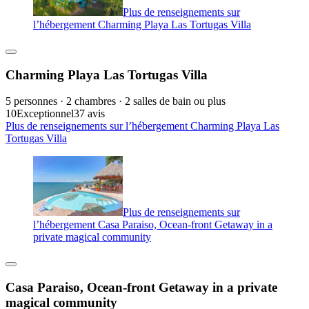
Plus de renseignements sur
l’hébergement Charming Playa Las Tortugas Villa
Charming Playa Las Tortugas Villa
5 personnes · 2 chambres · 2 salles de bain ou plus
10
Exceptionnel
37 avis
Plus de renseignements sur l’hébergement Charming Playa Las
Tortugas Villa
Plus de renseignements sur
l’hébergement Casa Paraiso, Ocean-front Getaway in a
private magical community
Casa Paraiso, Ocean-front Getaway in a private
magical community