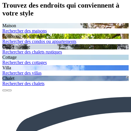
Trouvez des endroits qui conviennent à
votre style
Maison
Rechercher des maisons
Condo ou appartement
Rechercher des condos ou appartements
Chalet rustique
Rechercher des chalets rustiques
Cottage
Rechercher des cottages
Villa
Rechercher des villas
Chalet
Rechercher des chalets