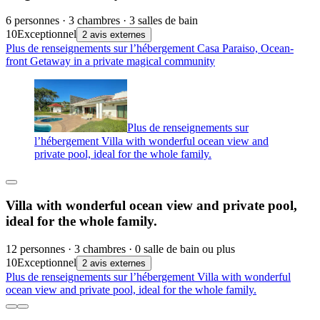
6 personnes · 3 chambres · 3 salles de bain
10
Exceptionnel
2 avis externes
Plus de renseignements sur l’hébergement Casa Paraiso, Ocean-
front Getaway in a private magical community
Plus de renseignements sur
l’hébergement Villa with wonderful ocean view and
private pool, ideal for the whole family.
Villa with wonderful ocean view and private pool,
ideal for the whole family.
12 personnes · 3 chambres · 0 salle de bain ou plus
10
Exceptionnel
2 avis externes
Plus de renseignements sur l’hébergement Villa with wonderful
ocean view and private pool, ideal for the whole family.