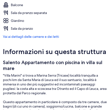
Balcone
Sala da pranzo separata
Giardino
Sala da pranzo
Vai ai dettagli delle camere e dei letti
Informazioni su questa struttura
Salento Appartamento con piscina in villa sul
mare
"Villa Marini" si trova a Marina Serra (Tricase) località tranquilla a
pochi km da Santa Maria di Leuca ed il suo santuario, località è
immersa in uno dei più suggestivi ed incontaminati paesaggi
pugliesi: la costa alta e scoscesa tra Otranto ed il Capo di Leuca, area
protetta dal Parco regionale.
Questo appartamento in particolare è composto da tre camere, due
bagni (di cui uno in camera), soggiorno/cucina, balcone e grande