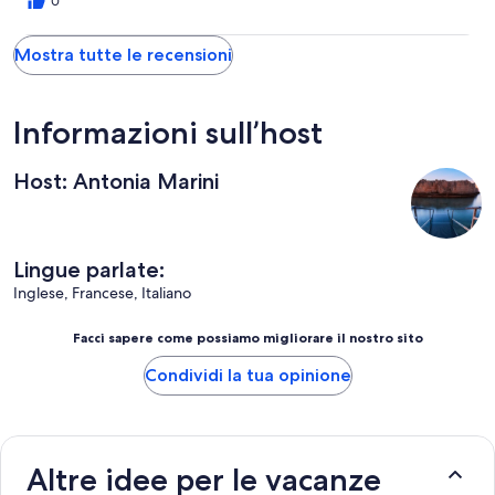
0
molti rifiuti lasciati dai vari visitatori... Proprietari gentili e
disponibili.
Mostra tutte le recensioni
Informazioni sull’host
Host: Antonia Marini
Lingue parlate:
Inglese, Francese, Italiano
Facci sapere come possiamo migliorare il nostro sito
Condividi la tua opinione
Altre idee per le vacanze