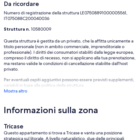
Da ricordare
Numero di registrazione della struttura LE07508891000005561,
IT075088C200040036
Struttura n.
10580009
Questa struttura è gestita da un privato, che la affitta unicamente a
titolo personale (non in ambito commerciale, imprenditoriale o
professionale). I diritti dei consumatori stabiliti dalla legge europea,
compreso il diritto di recesso, non si applicano alla tua prenotazione,
ma restano valide le condizioni di cancellazione stabilite dall'host
privato.
Per eventuali ospiti aggiuntivi possono essere previsti supplementi,
variabili in base alla politica della struttura.
Mostra altro
Informazioni sulla zona
Tricase
Questo appartamento si trova a Tricase e vanta una posizione
strategica sul litorale. A livello naturalistico, due delle principali