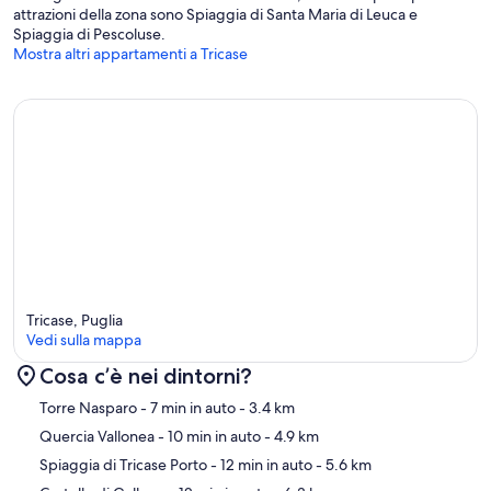
attrazioni della zona sono Spiaggia di Santa Maria di Leuca e
Spiaggia di Pescoluse.
Mostra altri appartamenti a Tricase
Tricase, Puglia
Vedi sulla mappa
Cosa c’è nei dintorni?
Mappa
Torre Nasparo
- 7 min in auto
- 3.4 km
Quercia Vallonea
- 10 min in auto
- 4.9 km
Spiaggia di Tricase Porto
- 12 min in auto
- 5.6 km