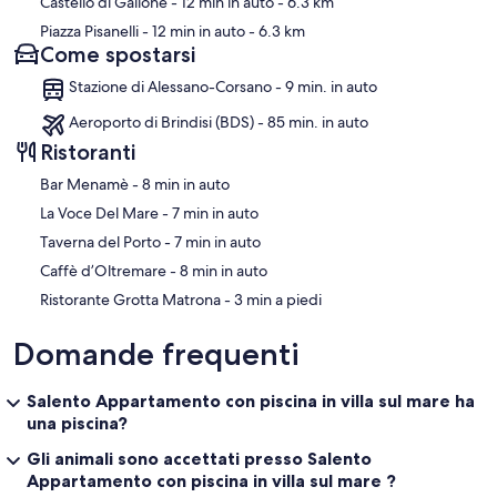
Castello di Gallone
- 12 min in auto
- 6.3 km
Piazza Pisanelli
- 12 min in auto
- 6.3 km
Come spostarsi
Stazione di Alessano-Corsano - 9 min. in auto
Aeroporto di Brindisi (BDS) - 85 min. in auto
Ristoranti
‪Bar Menamè - ‬8 min in auto
‪La Voce Del Mare - ‬7 min in auto
‪Taverna del Porto - ‬7 min in auto
‪Caffè d’Oltremare - ‬8 min in auto
‪Ristorante Grotta Matrona - ‬3 min a piedi
Domande frequenti
Salento Appartamento con piscina in villa sul mare ha
una piscina?
Gli animali sono accettati presso Salento
Appartamento con piscina in villa sul mare ?