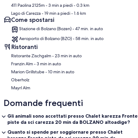
411 Paolina 2125m
- 3 min a piedi
- 0.3 km
Lago di Carezza
- 19 min a piedi
- 1.6 km
Come spostarsi
Stazione di Bolzano (Bozen) - 47 min. in auto
Aeroporto di Bolzano (BZO) - 58 min. in auto
Ristoranti
‪Ristorante Zischgalm - ‬23 min in auto
‪Franzin Alm - ‬3 min in auto
‪Marion Grillstube - ‬10 min in auto
Oberholz
Mayrl Alm
Domande frequenti
Gli animali sono accettati presso Chalet karezza Fronte
piste da sci carezza 20 min da BOLZANO altoadige?
Quanto si spende per soggiornare presso Chalet