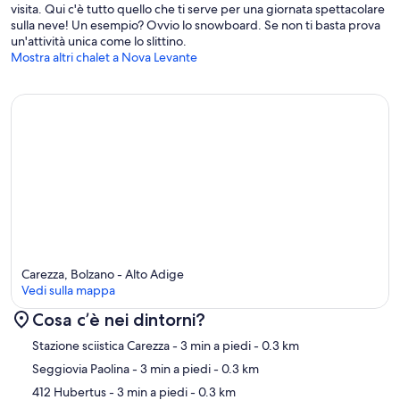
visita. Qui c'è tutto quello che ti serve per una giornata spettacolare
sulla neve! Un esempio? Ovvio lo snowboard. Se non ti basta prova
un'attività unica come lo slittino.
Mostra altri chalet a Nova Levante
Carezza, Bolzano - Alto Adige
Vedi sulla mappa
Cosa c’è nei dintorni?
Mappa
Stazione sciistica Carezza
- 3 min a piedi
- 0.3 km
Seggiovia Paolina
- 3 min a piedi
- 0.3 km
412 Hubertus
- 3 min a piedi
- 0.3 km