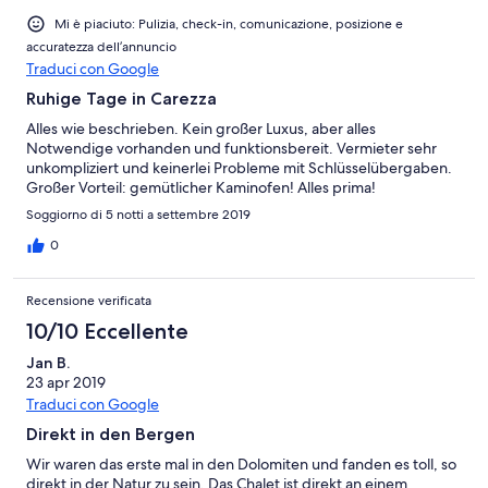
Mi è piaciuto: Pulizia, check-in, comunicazione, posizione e
accuratezza dell’annuncio
Traduci con Google
Ruhige Tage in Carezza
Alles wie beschrieben. Kein großer Luxus, aber alles
Notwendige vorhanden und funktionsbereit. Vermieter sehr
unkompliziert und keinerlei Probleme mit Schlüsselübergaben.
Großer Vorteil: gemütlicher Kaminofen! Alles prima!
Soggiorno di 5 notti a settembre 2019
0
Recensione verificata
10/10 Eccellente
Jan B.
23 apr 2019
Traduci con Google
Direkt in den Bergen
Wir waren das erste mal in den Dolomiten und fanden es toll, so
direkt in der Natur zu sein. Das Chalet ist direkt an einem