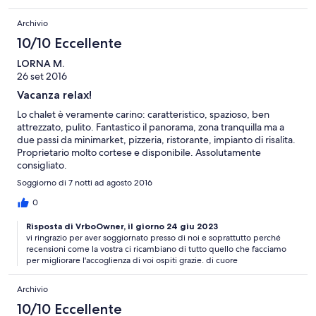
Archivio
10/10 Eccellente
LORNA M.
26 set 2016
Vacanza relax!
Lo chalet è veramente carino: caratteristico, spazioso, ben
attrezzato, pulito. Fantastico il panorama, zona tranquilla ma a
due passi da minimarket, pizzeria, ristorante, impianto di risalita.
Proprietario molto cortese e disponibile. Assolutamente
consigliato.
Soggiorno di 7 notti ad agosto 2016
0
Risposta di VrboOwner, il giorno 24 giu 2023
vi ringrazio per aver soggiornato presso di noi e soprattutto perché
recensioni come la vostra ci ricambiano di tutto quello che facciamo
per migliorare l'accoglienza di voi ospiti grazie. di cuore
Archivio
10/10 Eccellente