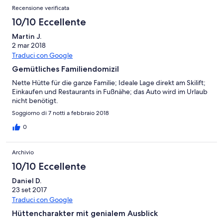
Recensione verificata
10/10 Eccellente
Martin J.
2 mar 2018
Traduci con Google
Gemütliches Familiendomizil
Nette Hütte für die ganze Familie; Ideale Lage direkt am Skilift;
Einkaufen und Restaurants in Fußnähe; das Auto wird im Urlaub
nicht benötigt.
Soggiorno di 7 notti a febbraio 2018
0
Archivio
10/10 Eccellente
Daniel D.
23 set 2017
Traduci con Google
Hüttencharakter mit genialem Ausblick