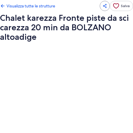
Visualizza tutte le strutture
Salva
Chalet karezza Fronte piste da sci
carezza 20 min da BOLZANO
altoadige
Galleria
fotografica
per