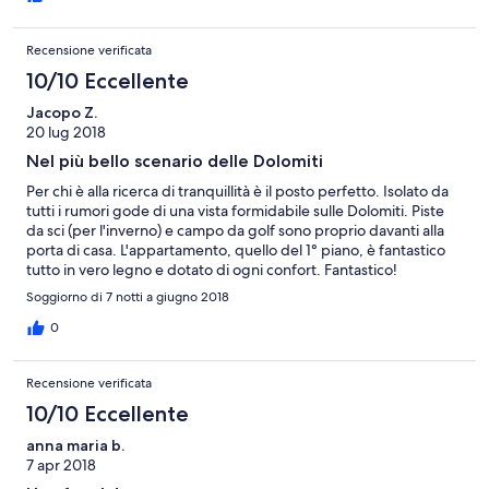
Recensione verificata
10/10 Eccellente
Jacopo Z.
20 lug 2018
Nel più bello scenario delle Dolomiti
Per chi è alla ricerca di tranquillità è il posto perfetto. Isolato da
tutti i rumori gode di una vista formidabile sulle Dolomiti. Piste
da sci (per l'inverno) e campo da golf sono proprio davanti alla
porta di casa. L'appartamento, quello del 1° piano, è fantastico
tutto in vero legno e dotato di ogni confort. Fantastico!
Esperienza da ripetere.
Soggiorno di 7 notti a giugno 2018
0
Recensione verificata
10/10 Eccellente
anna maria b.
7 apr 2018