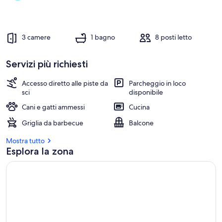
3 camere
1 bagno
8 posti letto
Servizi più richiesti
Accesso diretto alle piste da
Parcheggio in loco
sci
disponibile
Cani e gatti ammessi
Cucina
Griglia da barbecue
Balcone
Mostra tutto
Esplora la zona