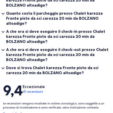
karezza Fronte piste da sci carezza 20 min da
BOLZANO altoadige?
Quanto costa il parcheggio presso Chalet karezza
Fronte piste da sci carezza 20 min da BOLZANO
altoadige?
A che ora si deve eseguire il check-in presso Chalet
karezza Fronte piste da sci carezza 20 min da
BOLZANO altoadige?
A che ora si deve eseguire il check-out presso Chalet
karezza Fronte piste da sci carezza 20 min da
BOLZANO altoadige?
Dove si trova Chalet karezza Fronte piste da sci
carezza 20 min da BOLZANO altoadige?
Recensioni
9,4
Eccezionale
41 recensioni
Le recensioni vengono mostrate in ordine cronologico, sono soggette a un
processo di moderazione e sono verificate, salvo indicazione contraria.