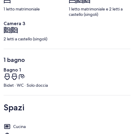
1 letto matrimoniale
1 letto matrimoniale e 2 letti a
castello (singoli)
Camera 3
2 letti a castello (singoli)
1 bagno
Bagno 1
Bidet · WC · Solo doccia
Spazi
Cucina