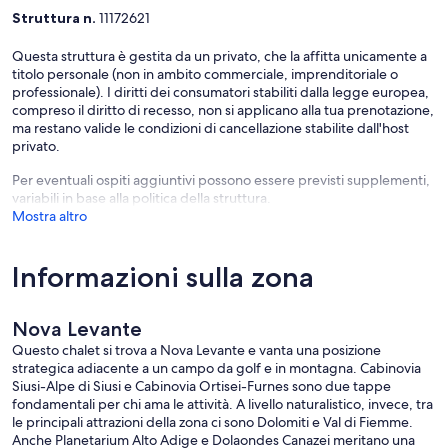
Struttura n.
11172621
Questa struttura è gestita da un privato, che la affitta unicamente a
titolo personale (non in ambito commerciale, imprenditoriale o
professionale). I diritti dei consumatori stabiliti dalla legge europea,
compreso il diritto di recesso, non si applicano alla tua prenotazione,
ma restano valide le condizioni di cancellazione stabilite dall'host
privato.
Per eventuali ospiti aggiuntivi possono essere previsti supplementi,
variabili in base alla politica della struttura.
Mostra altro
Informazioni sulla zona
Nova Levante
Questo chalet si trova a Nova Levante e vanta una posizione
strategica adiacente a un campo da golf e in montagna. Cabinovia
Siusi-Alpe di Siusi e Cabinovia Ortisei-Furnes sono due tappe
fondamentali per chi ama le attività. A livello naturalistico, invece, tra
le principali attrazioni della zona ci sono Dolomiti e Val di Fiemme.
Anche Planetarium Alto Adige e Dolaondes Canazei meritano una