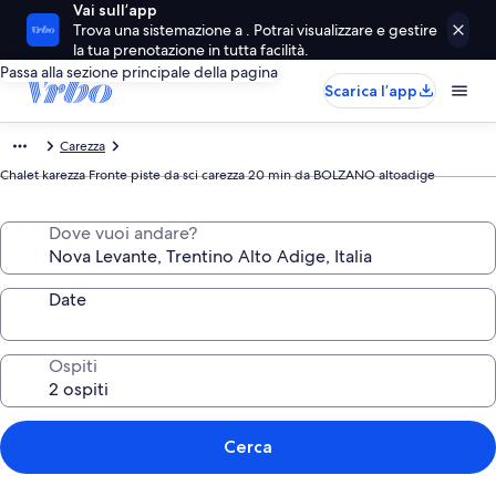
Vai sull’app
Trova una sistemazione a . Potrai visualizzare e gestire
la tua prenotazione in tutta facilità.
Passa alla sezione principale della pagina
Scarica l’app
Carezza
Chalet karezza Fronte piste da sci carezza 20 min da BOLZANO altoadige
Dove vuoi andare?
Date
Ospiti
Cerca