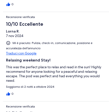
0
Recensione verificata
10/10 Eccellente
Lorna R.
7 nov 2024
Mi è piaciuto: Pulizia, check-in, comunicazione, posizione e
accuratezza dell’annuncio
Traduci con Google
Relaxing weekend Stay!
This was the perfect place to relax and read in the sun! Highly
recommend for anyone looking for a peaceful and relaxing
escape. The pod was perfect and had everything you would
need.
Soggiorno di 2 notti a ottobre 2024
0
Recensione verificata