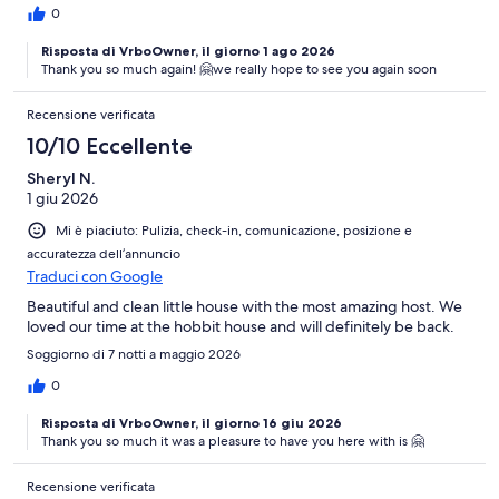
0
Risposta di VrboOwner, il giorno 1 ago 2026
Thank you so much again! 🤗we really hope to see you again soon
Recensione verificata
10/10 Eccellente
Sheryl N.
1 giu 2026
Mi è piaciuto: Pulizia, check-in, comunicazione, posizione e
accuratezza dell’annuncio
Traduci con Google
Beautiful and clean little house with the most amazing host. We
loved our time at the hobbit house and will definitely be back.
Soggiorno di 7 notti a maggio 2026
0
Risposta di VrboOwner, il giorno 16 giu 2026
Thank you so much it was a pleasure to have you here with is 🤗
Recensione verificata