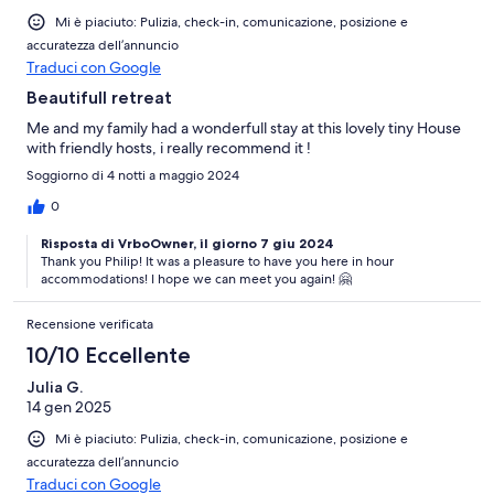
Mi è piaciuto: Pulizia, check-in, comunicazione, posizione e
accuratezza dell’annuncio
Traduci con Google
Beautifull retreat
Me and my family had a wonderfull stay at this lovely tiny House
with friendly hosts, i really recommend it !
Soggiorno di 4 notti a maggio 2024
0
Risposta di VrboOwner, il giorno 7 giu 2024
Thank you Philip! It was a pleasure to have you here in hour
accommodations! I hope we can meet you again! 🤗
Recensione verificata
10/10 Eccellente
Julia G.
14 gen 2025
Mi è piaciuto: Pulizia, check-in, comunicazione, posizione e
accuratezza dell’annuncio
Traduci con Google