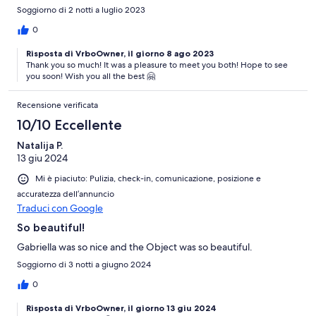
Soggiorno di 2 notti a luglio 2023
0
Risposta di VrboOwner, il giorno 8 ago 2023
Thank you so much! It was a pleasure to meet you both! Hope to see
you soon! Wish you all the best 🤗
Recensione verificata
10/10 Eccellente
Natalija P.
13 giu 2024
Mi è piaciuto: Pulizia, check-in, comunicazione, posizione e
accuratezza dell’annuncio
Traduci con Google
So beautiful!
Gabriella was so nice and the Object was so beautiful.
Soggiorno di 3 notti a giugno 2024
0
Risposta di VrboOwner, il giorno 13 giu 2024