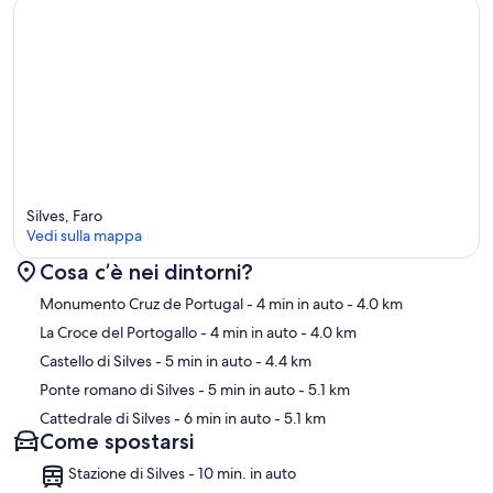
Silves, Faro
Vedi sulla mappa
Cosa c’è nei dintorni?
Mappa
Monumento Cruz de Portugal
- 4 min in auto
- 4.0 km
La Croce del Portogallo
- 4 min in auto
- 4.0 km
Castello di Silves
- 5 min in auto
- 4.4 km
Ponte romano di Silves
- 5 min in auto
- 5.1 km
Cattedrale di Silves
- 6 min in auto
- 5.1 km
Come spostarsi
Stazione di Silves - 10 min. in auto