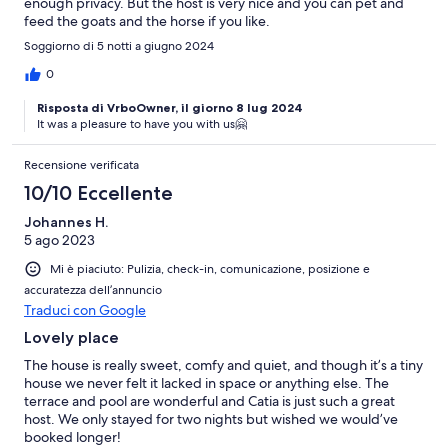
enough privacy. But the host is very nice and you can pet and
feed the goats and the horse if you like.
Soggiorno di 5 notti a giugno 2024
0
Risposta di VrboOwner, il giorno 8 lug 2024
It was a pleasure to have you with us🤗
Recensione verificata
10/10 Eccellente
Johannes H.
5 ago 2023
Mi è piaciuto: Pulizia, check-in, comunicazione, posizione e
accuratezza dell’annuncio
Traduci con Google
Lovely place
The house is really sweet, comfy and quiet, and though it’s a tiny
house we never felt it lacked in space or anything else. The
terrace and pool are wonderful and Catia is just such a great
host. We only stayed for two nights but wished we would’ve
booked longer!