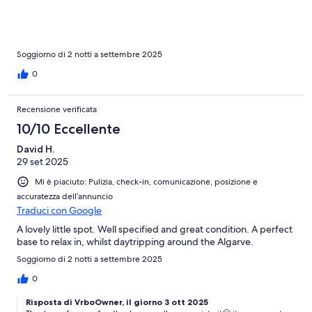
Soggiorno di 2 notti a settembre 2025
0
Recensione verificata
10/10 Eccellente
David H.
29 set 2025
Mi è piaciuto: Pulizia, check-in, comunicazione, posizione e
accuratezza dell’annuncio
Traduci con Google
A lovely little spot. Well specified and great condition. A perfect
base to relax in, whilst daytripping around the Algarve.
Soggiorno di 2 notti a settembre 2025
0
Risposta di VrboOwner, il giorno 3 ott 2025