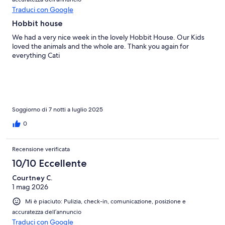
Traduci con Google
Hobbit house
We had a very nice week in the lovely Hobbit House. Our Kids
loved the animals and the whole are. Thank you again for
everything Cati
Soggiorno di 7 notti a luglio 2025
0
Recensione verificata
10/10 Eccellente
Courtney C.
1 mag 2026
Mi è piaciuto: Pulizia, check-in, comunicazione, posizione e
accuratezza dell’annuncio
Traduci con Google