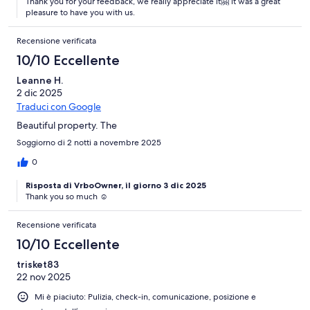
Thank you for your feedback, we really appreciate it🤗 it was a great
pleasure to have you with us.
Recensione verificata
10/10 Eccellente
Leanne H.
2 dic 2025
Traduci con Google
Beautiful property. The
Soggiorno di 2 notti a novembre 2025
0
Risposta di VrboOwner, il giorno 3 dic 2025
Thank you so much ☺️
Recensione verificata
10/10 Eccellente
trisket83
22 nov 2025
Mi è piaciuto: Pulizia, check-in, comunicazione, posizione e