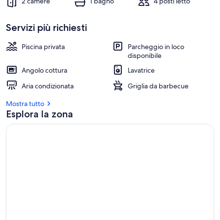
2 camere
1 bagno
4 posti letto
Servizi più richiesti
Piscina privata
Parcheggio in loco
disponibile
Angolo cottura
Lavatrice
Aria condizionata
Griglia da barbecue
Mostra tutto
Esplora la zona