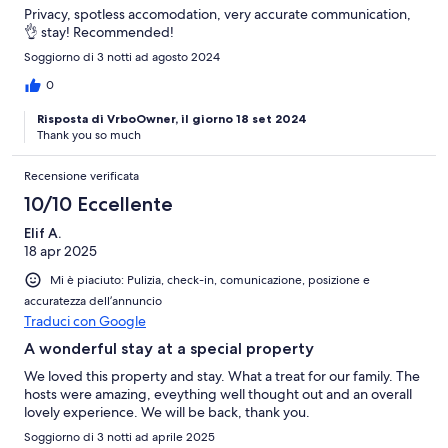
Privacy, spotless accomodation, very accurate communication,
👌 stay! Recommended!
Soggiorno di 3 notti ad agosto 2024
0
Risposta di VrboOwner, il giorno 18 set 2024
Thank you so much
Recensione verificata
10/10 Eccellente
Elif A.
18 apr 2025
Mi è piaciuto: Pulizia, check-in, comunicazione, posizione e
accuratezza dell’annuncio
Traduci con Google
A wonderful stay at a special property
We loved this property and stay. What a treat for our family. The
hosts were amazing, eveything well thought out and an overall
lovely experience. We will be back, thank you.
Soggiorno di 3 notti ad aprile 2025