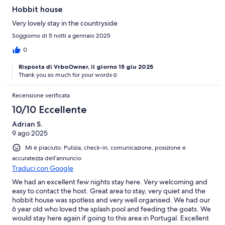
Hobbit house
Very lovely stay in the countryside
Soggiorno di 5 notti a gennaio 2025
0
Risposta di VrboOwner, il giorno 15 giu 2025
Thank you so much for your words☺️
Recensione verificata
10/10 Eccellente
Adrian S.
9 ago 2025
Mi è piaciuto: Pulizia, check-in, comunicazione, posizione e
accuratezza dell’annuncio
Traduci con Google
We had an excellent few nights stay here. Very welcoming and
easy to contact the host. Great area to stay, very quiet and the
hobbit house was spotless and very well organised. We had our
6 year old who loved the splash pool and feeding the goats. We
would stay here again if going to this area in Portugal. Excellent