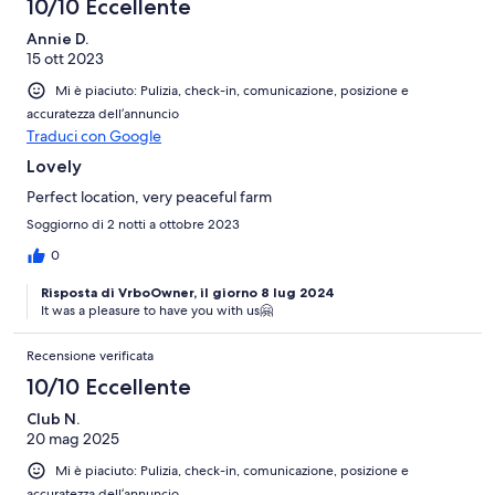
10/10 Eccellente
Annie D.
15 ott 2023
Mi è piaciuto: Pulizia, check-in, comunicazione, posizione e
accuratezza dell’annuncio
Traduci con Google
Lovely
Perfect location, very peaceful farm
Soggiorno di 2 notti a ottobre 2023
0
Risposta di VrboOwner, il giorno 8 lug 2024
It was a pleasure to have you with us🤗
Recensione verificata
10/10 Eccellente
Club N.
20 mag 2025
Mi è piaciuto: Pulizia, check-in, comunicazione, posizione e
accuratezza dell’annuncio