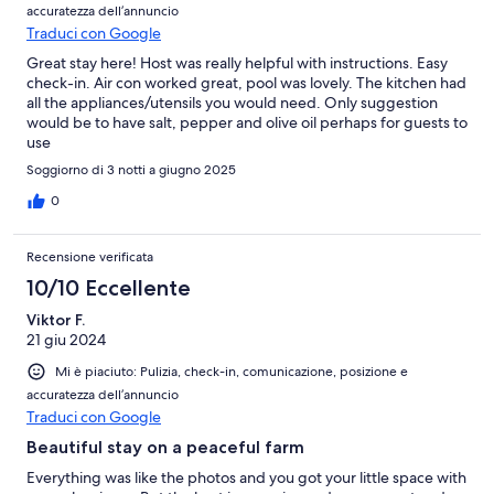
accuratezza dell’annuncio
Traduci con Google
Great stay here! Host was really helpful with instructions. Easy
check-in. Air con worked great, pool was lovely. The kitchen had
all the appliances/utensils you would need. Only suggestion
would be to have salt, pepper and olive oil perhaps for guests to
use
Soggiorno di 3 notti a giugno 2025
0
Recensione verificata
10/10 Eccellente
Viktor F.
21 giu 2024
Mi è piaciuto: Pulizia, check-in, comunicazione, posizione e
accuratezza dell’annuncio
Traduci con Google
Beautiful stay on a peaceful farm
Everything was like the photos and you got your little space with