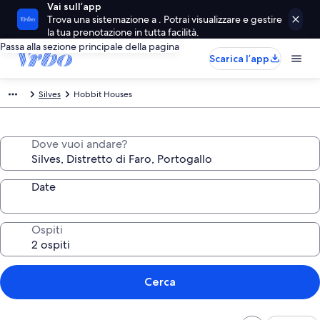
Vai sull’app
Trova una sistemazione a . Potrai visualizzare e gestire
la tua prenotazione in tutta facilità.
Passa alla sezione principale della pagina
Scarica l’app
Silves
Hobbit Houses
Dove vuoi andare?
Date
Ospiti
Cerca