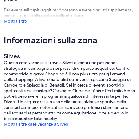
Per eventuali ospiti aggiuntivi possono essere previsti supplementi,
variabili in base alla politica della struttura.
Mostra altro
Informazioni sulla zona
Silves
Questa casa vacanze si trova a Silves e vanta una posizione
strategica in campagna e nei pressi di un parco acquatico. Centro
commerciale Algarve Shopping è il non plus ultra per gli amanti
dello shopping. A livello naturalistico, invece, spiccano Spiaggia di
Carvoeiro e Spiaggia di Benagil. Sei in cerca di eventi sportivi o
spettacoli a cui assistere? Carvoeiro Clube de Ténis o Portimão Arena
potrebbero avere in programma qualcosa di interessante per te.
Divertiti in acqua grazie a una delle tante iniziative sportive della
zona, ad esempio motonautica, se invece preferisci stare lontano
dall'acqua ti aspettano attività come equitazione, gite a piedi o in
bici e mountain bike nearby.
Mostra altre case vacanze a Silves