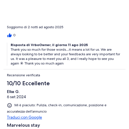
place.
Soggiorno di 2 notti ad agosto 2025
0
Risposta di VrboOwner, il giorno 11 ago 2025
Thank you so much for those words…it means a lot for us. We are
always looking to be better and your feedbacks are very important for
us. It was a pleasure to meet you all 3, and I really hope to see you
again ☀️ Thank you so much again
Recensione verificata
10/10 Eccellente
Elke G.
6 set 2024
Mi è piaciuto: Pulizia, check-in, comunicazione, posizione e
accuratezza dell’annuncio
Traduci con Google
Marvelous stay