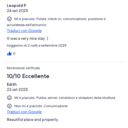
Leopold P.
24 set 2025
Mi è piaciuto: Pulizia, check-in, comunicazione, posizione e
accuratezza dell’annuncio
Traduci con Google
It was a very nice stay :)
Soggiorno di 2 notti a settembre 2025
0
Recensione verificata
10/10 Eccellente
Edith
23 set 2025
Mi è piaciuto: Pulizia, servizi, condizioni e dotazioni della struttura
Non mi è piaciuto: Comunicazione
Traduci con Google
Beautiful place and property.