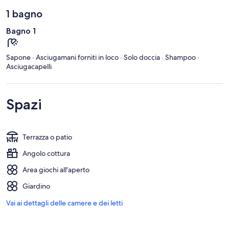
1 bagno
Bagno 1
Sapone · Asciugamani forniti in loco · Solo doccia · Shampoo ·
Asciugacapelli
Spazi
Terrazza o patio
Angolo cottura
Area giochi all'aperto
Giardino
Vai ai dettagli delle camere e dei letti