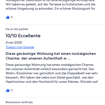
Wir haben es geliebt, auf der Terrasse zu frühstücken und die
schöne Umgebung zu erkunden, Ein schöner Rückzugsort für
Familien oder Freunde!
0
Da un sito partner
10/10 Eccellente
4 nov 2025
Traduci con Google
Diese geräumige Wohnung hat einen nostalgischen
Charme, der unseren Aufenthalt w ...
Diese geräumige Wohnung hat einen nostalgischen Charme,
der unseren Aufenthalt wirklich besonders gemacht hat, Das
Wohn-/Esszimmer war gemütlich und das Doppelbett war sehr
bequem, Wir haben die Liebe zum Detail geschätzt, wie den
Haartrockner und den Hochstuhl für unser Kleines, Würden auf
jeden Fall zurückkehren!
0
Recensione verificata