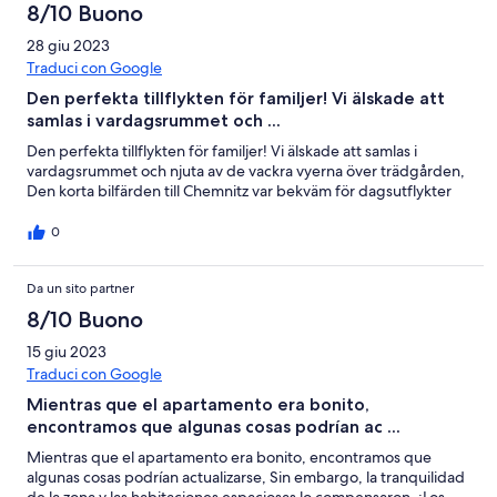
8/10 Buono
28 giu 2023
Traduci con Google
Den perfekta tillflykten för familjer! Vi älskade att
samlas i vardagsrummet och ...
Den perfekta tillflykten för familjer! Vi älskade att samlas i
vardagsrummet och njuta av de vackra vyerna över trädgården,
Den korta bilfärden till Chemnitz var bekväm för dagsutflykter
0
Da un sito partner
8/10 Buono
15 giu 2023
Traduci con Google
Mientras que el apartamento era bonito,
encontramos que algunas cosas podrían ac ...
Mientras que el apartamento era bonito, encontramos que
algunas cosas podrían actualizarse, Sin embargo, la tranquilidad
de la zona y las habitaciones espaciosas lo compensaron, ¡Los