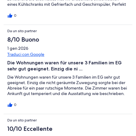
eines Kühlschranks mit Gefrierfach und Geschirrspüler, Perfekt
für unsere Gruppe!
0
Da un sito partner
8/10 Buono
1 gen 2026
Traduci con Google
Die Wohnungen waren für unsere 3 Familien im EG
sehr gut geeignet. Einzig die ni ...
Die Wohnungen waren für unsere 3 Familien im EG sehr gut
geeignet. Einzig die nicht geräumte Zuwegung sorgte bei der
Abreise für ein paar rutschige Momente. Die Zimmer waren bei
Ankunft gut temperiert und die Ausstattung wie beschrieben.
0
Da un sito partner
10/10 Eccellente