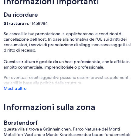
Informazioni importanti
Da ricordare
Struttura n.
11458984
Se cancelli la tua prenotazione, si applicheranno le condizioni di
cancellazione dell’host. In base alla normativa dell’UE sui diritti dei
consumatori, i servizi di prenotazione di alloggi non sono soggetti al
diritto di recesso.
Questa struttura è gestita da un host professionista, che la affitta in
ambito commerciale, imprenditoriale o professionale.
Per eventuali ospiti aggiuntivi possono essere previsti supplementi,
variabili in base alla politica della struttura.
Mostra altro
Informazioni sulla zona
Borstendorf
questa villa si trova a Grünhainichen. Parco Naturale dei Monti
Metalliferi-Vogtland e Monte Kegels sono due tappe fondamentali