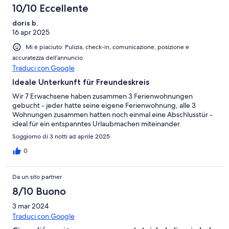
10/10 Eccellente
doris b.
16 apr 2025
Mi è piaciuto: Pulizia, check-in, comunicazione, posizione e
accuratezza dell’annuncio
Traduci con Google
Ideale Unterkunft für Freundeskreis
Wir 7 Erwachsene haben zusammen 3 Ferienwohnungen
gebucht - jeder hatte seine eigene Ferienwohnung, alle 3
Wohnungen zusammen hatten noch einmal eine Abschlusstür -
ideal für ein entspanntes Urlaubmachen miteinander.
Soggiorno di 3 notti ad aprile 2025
0
Da un sito partner
8/10 Buono
3 mar 2024
Traduci con Google