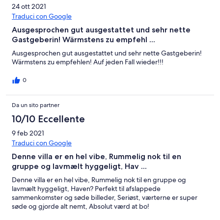
24 ott 2021
Traduci con Google
Ausgesprochen gut ausgestattet und sehr nette
Gastgeberin! Wärmstens zu empfehl ...
Ausgesprochen gut ausgestattet und sehr nette Gastgeberin!
Wärmstens zu empfehlen! Auf jeden Fall wieder!!!
0
Da un sito partner
10/10 Eccellente
9 feb 2021
Traduci con Google
Denne villa er en hel vibe, Rummelig nok til en
gruppe og lavmælt hyggeligt, Hav ...
Denne villa er en hel vibe, Rummelig nok til en gruppe og
lavmælt hyggeligt, Haven? Perfekt til afslappede
sammenkomster og søde billeder, Seriøst, værterne er super
søde og gjorde alt nemt, Absolut værd at bo!