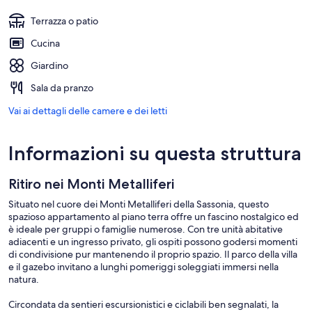
Terrazza o patio
Cucina
Giardino
Sala da pranzo
Vai ai dettagli delle camere e dei letti
Informazioni su questa struttura
Ritiro nei Monti Metalliferi
Situato nel cuore dei Monti Metalliferi della Sassonia, questo
spazioso appartamento al piano terra offre un fascino nostalgico ed
è ideale per gruppi o famiglie numerose. Con tre unità abitative
adiacenti e un ingresso privato, gli ospiti possono godersi momenti
di condivisione pur mantenendo il proprio spazio. Il parco della villa
e il gazebo invitano a lunghi pomeriggi soleggiati immersi nella
natura.
Circondata da sentieri escursionistici e ciclabili ben segnalati, la