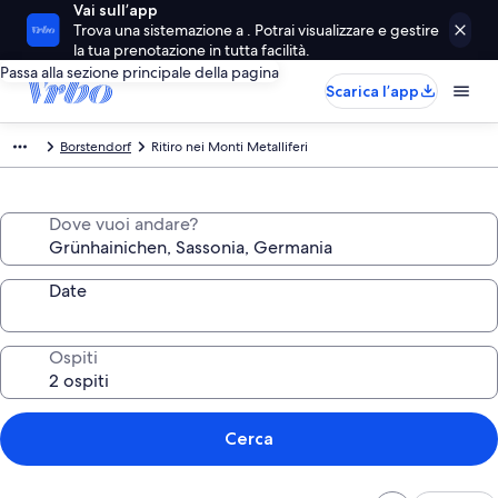
Vai sull’app
Trova una sistemazione a . Potrai visualizzare e gestire
la tua prenotazione in tutta facilità.
Passa alla sezione principale della pagina
Scarica l’app
Borstendorf
Ritiro nei Monti Metalliferi
Dove vuoi andare?
Date
Ospiti
Cerca