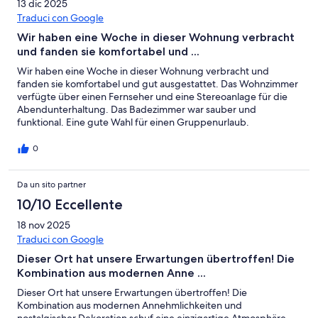
13 dic 2025
Traduci con Google
Wir haben eine Woche in dieser Wohnung verbracht
und fanden sie komfortabel und ...
Wir haben eine Woche in dieser Wohnung verbracht und
fanden sie komfortabel und gut ausgestattet. Das Wohnzimmer
verfügte über einen Fernseher und eine Stereoanlage für die
Abendunterhaltung. Das Badezimmer war sauber und
funktional. Eine gute Wahl für einen Gruppenurlaub.
0
Da un sito partner
10/10 Eccellente
18 nov 2025
Traduci con Google
Dieser Ort hat unsere Erwartungen übertroffen! Die
Kombination aus modernen Anne ...
Dieser Ort hat unsere Erwartungen übertroffen! Die
Kombination aus modernen Annehmlichkeiten und
nostalgischer Dekoration schuf eine einzigartige Atmosphäre,