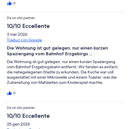
0
Da un sito partner
10/10 Eccellente
3 mar 2026
Traduci con Google
Die Wohnung ist gut gelegen, nur einen kurzen
Spaziergang vom Bahnhof Erzgebirgs ...
Die Wohnung ist gut gelegen, nur einen kurzen Spaziergang
vom Bahnhof Erzgebirgsbahn entfernt, Wir fanden es einfach,
die nahegelegenen Städte zu erkunden, Die Küche war voll
ausgestattet mit einer Mikrowelle und einem Toaster, was die
Zubereitung von Mahlzeiten zum Kinderspiel machte,
Insgesamt ein sehr praktischer Ort zum Übernachten,
0
Da un sito partner
10/10 Eccellente
25 gen 2026