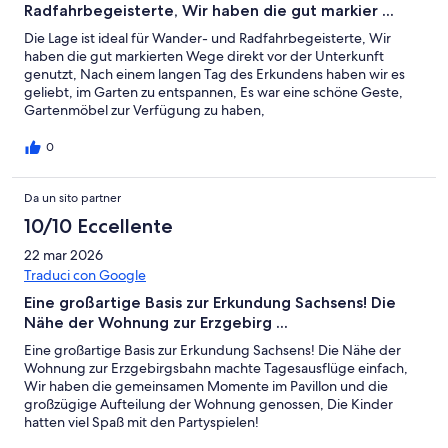
Radfahrbegeisterte, Wir haben die gut markier ...
Die Lage ist ideal für Wander- und Radfahrbegeisterte, Wir
haben die gut markierten Wege direkt vor der Unterkunft
genutzt, Nach einem langen Tag des Erkundens haben wir es
geliebt, im Garten zu entspannen, Es war eine schöne Geste,
Gartenmöbel zur Verfügung zu haben,
0
Da un sito partner
10/10 Eccellente
22 mar 2026
Traduci con Google
Eine großartige Basis zur Erkundung Sachsens! Die
Nähe der Wohnung zur Erzgebirg ...
Eine großartige Basis zur Erkundung Sachsens! Die Nähe der
Wohnung zur Erzgebirgsbahn machte Tagesausflüge einfach,
Wir haben die gemeinsamen Momente im Pavillon und die
großzügige Aufteilung der Wohnung genossen, Die Kinder
hatten viel Spaß mit den Partyspielen!