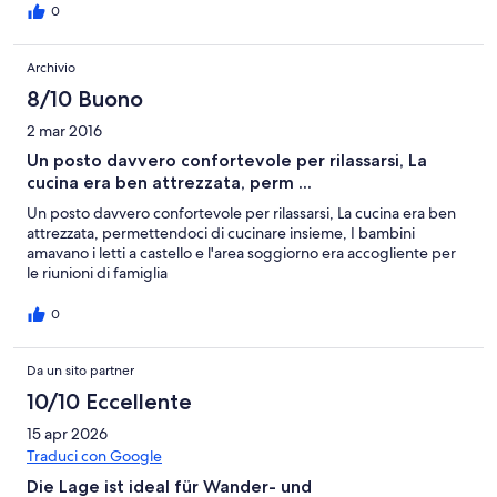
0
Archivio
8/10 Buono
2 mar 2016
Un posto davvero confortevole per rilassarsi, La
cucina era ben attrezzata, perm ...
Un posto davvero confortevole per rilassarsi, La cucina era ben
attrezzata, permettendoci di cucinare insieme, I bambini
amavano i letti a castello e l'area soggiorno era accogliente per
le riunioni di famiglia
0
Da un sito partner
10/10 Eccellente
15 apr 2026
Traduci con Google
Die Lage ist ideal für Wander- und