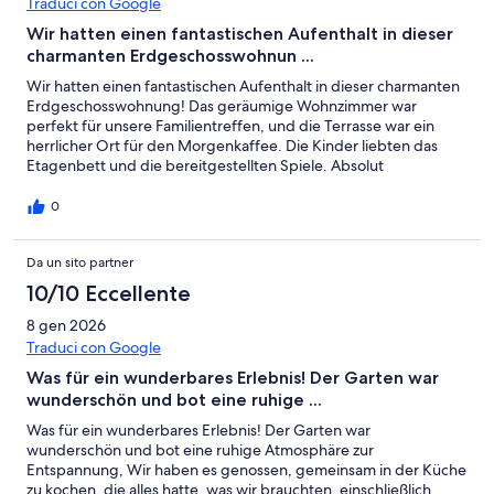
Traduci con Google
Wir hatten einen fantastischen Aufenthalt in dieser
charmanten Erdgeschosswohnun ...
Wir hatten einen fantastischen Aufenthalt in dieser charmanten
Erdgeschosswohnung! Das geräumige Wohnzimmer war
perfekt für unsere Familientreffen, und die Terrasse war ein
herrlicher Ort für den Morgenkaffee. Die Kinder liebten das
Etagenbett und die bereitgestellten Spiele. Absolut
empfehlenswert für Familien!
0
Da un sito partner
10/10 Eccellente
8 gen 2026
Traduci con Google
Was für ein wunderbares Erlebnis! Der Garten war
wunderschön und bot eine ruhige ...
Was für ein wunderbares Erlebnis! Der Garten war
wunderschön und bot eine ruhige Atmosphäre zur
Entspannung, Wir haben es genossen, gemeinsam in der Küche
zu kochen, die alles hatte, was wir brauchten, einschließlich