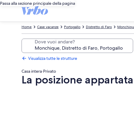
Passa alla sezione principale della pagina
Home
Case vacanze
Portogallo
Distretto di Faro
Monchiqu
Dove vuoi andare?
Visualizza tutte le strutture
Casa intera
·
Privato
La posizione appartata 
Galleria
fotografica
per
La
posizione