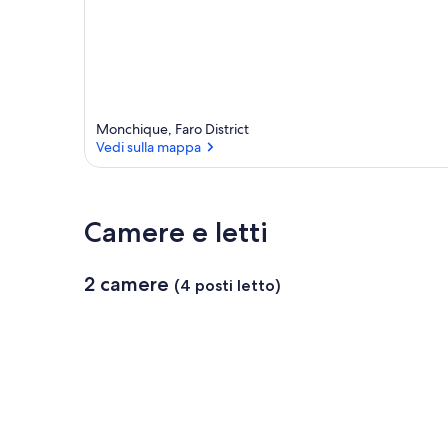
Monchique, Faro District
Vedi sulla mappa
Vedi sulla mappa
Camere e letti
2 camere
(4 posti letto)