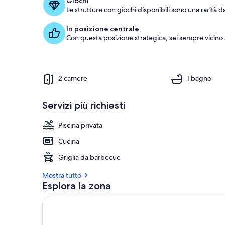
Giochi
Le strutture con giochi disponibili sono una rarità d
In posizione centrale
Con questa posizione strategica, sei sempre vicino
2 camere
1 bagno
Servizi più richiesti
Piscina privata
Cucina
Griglia da barbecue
Mostra tutto
Esplora la zona