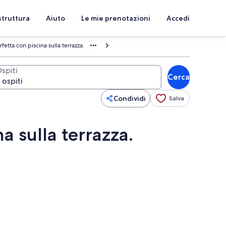
struttura
Aiuto
Le mie prenotazioni
Accedi
etta con piscina sulla terrazza.
spiti
Cerca
Condividi
Salva
a sulla terrazza.