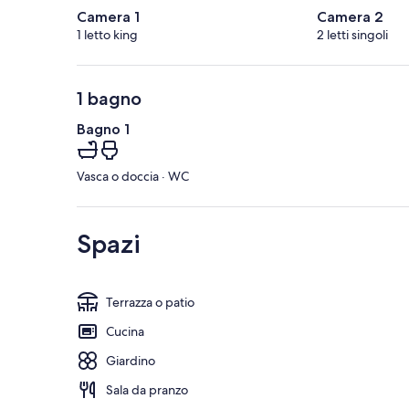
Camera 1
Camera 2
1 letto king
2 letti singoli
1 bagno
Bagno 1
Vasca o doccia · WC
Spazi
Terrazza o patio
Cucina
Giardino
Sala da pranzo