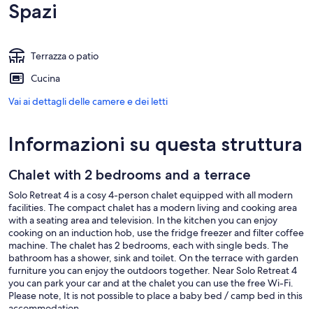
Spazi
Terrazza o patio
Cucina
Vai ai dettagli delle camere e dei letti
Informazioni su questa struttura
Chalet with 2 bedrooms and a terrace
Solo Retreat 4 is a cosy 4-person chalet equipped with all modern
facilities. The compact chalet has a modern living and cooking area
with a seating area and television. In the kitchen you can enjoy
cooking on an induction hob, use the fridge freezer and filter coffee
machine. The chalet has 2 bedrooms, each with single beds. The
bathroom has a shower, sink and toilet. On the terrace with garden
furniture you can enjoy the outdoors together. Near Solo Retreat 4
you can park your car and at the chalet you can use the free Wi-Fi.
Please note, It is not possible to place a baby bed / camp bed in this
accommodation.