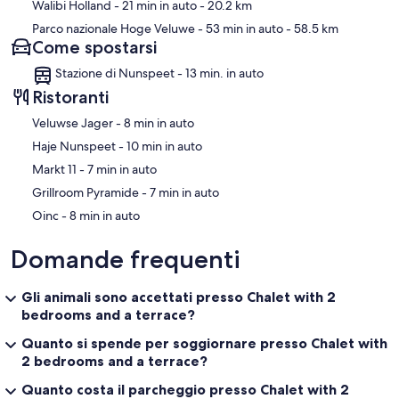
Walibi Holland
- 21 min in auto
- 20.2 km
Parco nazionale Hoge Veluwe
- 53 min in auto
- 58.5 km
Come spostarsi
Stazione di Nunspeet - 13 min. in auto
Ristoranti
‪Veluwse Jager - ‬8 min in auto
‪Haje Nunspeet - ‬10 min in auto
‪Markt 11 - ‬7 min in auto
‪Grillroom Pyramide - ‬7 min in auto
‪Oinc - ‬8 min in auto
Domande frequenti
Gli animali sono accettati presso Chalet with 2
bedrooms and a terrace?
Quanto si spende per soggiornare presso Chalet with
2 bedrooms and a terrace?
Quanto costa il parcheggio presso Chalet with 2