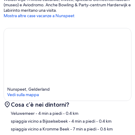
(museo) e Aviodromo. Anche Bowling & Party-centrum Harderwijk e
Labirinto meritano una visita.
Mostra altre case vacanze a Nunspeet
Nunspeet, Gelderland
Vedi sulla mappa
Cosa c’è nei dintorni?
Mappa
Veluwemeer
- 4 min a piedi
- 0.4 km
spiaggia vicino a Bijsselsebeek
- 4 min a piedi
- 0.4 km
spiaggia vicino a Kromme Beek
- 7 min a piedi
- 0.6 km