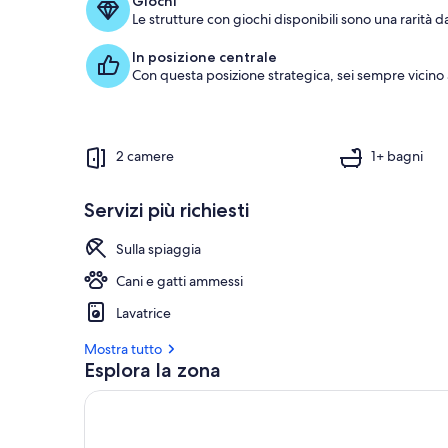
Giochi
Le strutture con giochi disponibili sono una rarità d
In posizione centrale
Con questa posizione strategica, sei sempre vicino
2 camere
1+ bagni
Servizi più richiesti
Sulla spiaggia
Cani e gatti ammessi
Lavatrice
Mostra tutto
Esplora la zona