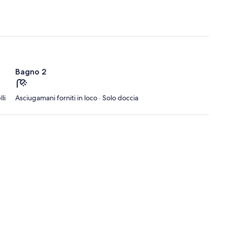
Bagno 2
li
Asciugamani forniti in loco · Solo doccia