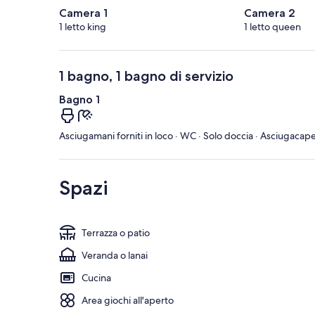
Camera 1
Camera 2
1 letto king
1 letto queen
1 bagno, 1 bagno di servizio
Bagno 1
Asciugamani forniti in loco · WC · Solo doccia · Asciugacapel
Spazi
Terrazza o patio
Veranda o lanai
Cucina
Area giochi all'aperto