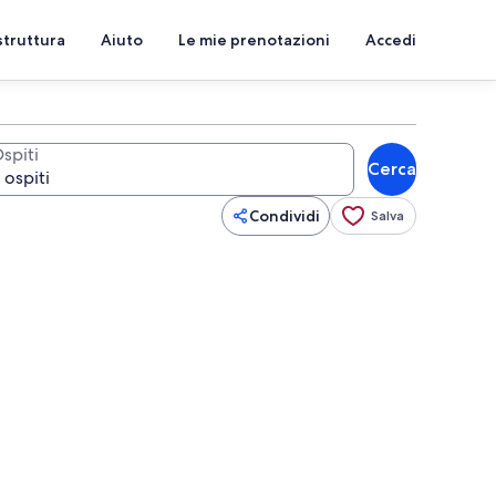
struttura
Aiuto
Le mie prenotazioni
Accedi
spiti
Cerca
Condividi
Salva