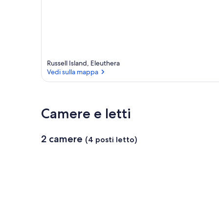
Russell Island, Eleuthera
Vedi sulla mappa
Vedi sulla mappa
Camere e letti
2 camere
(4 posti letto)