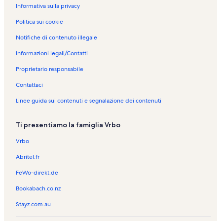
Informativa sulla privacy
Politica sui cookie
Notifiche di contenuto illegale
Informazioni legali/Contatti
Proprietario responsabile
Contattaci
Linee guida sui contenuti e segnalazione dei contenuti
Ti presentiamo la famiglia Vrbo
Vrbo
Abritel.fr
FeWo-direkt.de
Bookabach.co.nz
Stayz.com.au