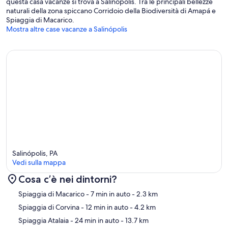
questa casa vacanze si trova a Salinópolis. Tra le principali bellezze
naturali della zona spiccano Corridoio della Biodiversità di Amapá e
Spiaggia di Macarico.
Mostra altre case vacanze a Salinópolis
Salinópolis, PA
Vedi sulla mappa
Cosa c’è nei dintorni?
Mappa
Spiaggia di Macarico
- 7 min in auto
- 2.3 km
Spiaggia di Corvina
- 12 min in auto
- 4.2 km
Spiaggia Atalaia
- 24 min in auto
- 13.7 km