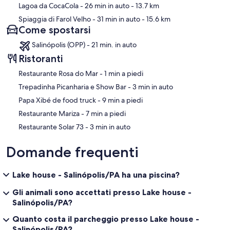
Lagoa da CocaCola
- 26 min in auto
- 13.7 km
Spiaggia di Farol Velho
- 31 min in auto
- 15.6 km
Come spostarsi
Salinópolis (OPP) - 21 min. in auto
Ristoranti
‪Restaurante Rosa do Mar - ‬1 min a piedi
‪Trepadinha Picanharia e Show Bar - ‬3 min in auto
‪Papa Xibé de food truck - ‬9 min a piedi
‪Restaurante Mariza - ‬7 min a piedi
‪Restaurante Solar 73 - ‬3 min in auto
Domande frequenti
Lake house - Salinópolis/PA ha una piscina?
Gli animali sono accettati presso Lake house -
Salinópolis/PA?
Quanto costa il parcheggio presso Lake house -
Salinópolis/PA?