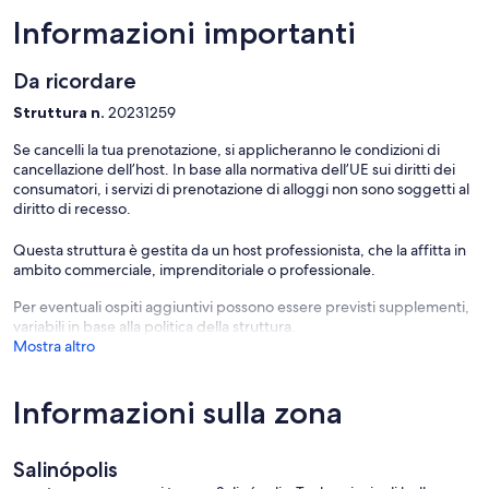
Informazioni importanti
Da ricordare
Struttura n.
20231259
Se cancelli la tua prenotazione, si applicheranno le condizioni di
cancellazione dell’host. In base alla normativa dell’UE sui diritti dei
consumatori, i servizi di prenotazione di alloggi non sono soggetti al
diritto di recesso.
Questa struttura è gestita da un host professionista, che la affitta in
ambito commerciale, imprenditoriale o professionale.
Per eventuali ospiti aggiuntivi possono essere previsti supplementi,
variabili in base alla politica della struttura.
Mostra altro
Informazioni sulla zona
Salinópolis