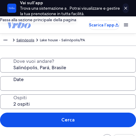
Vai sull’app
Trova una sistemazione a . Potrai visualizzare e gestire
la tua prenotazione in tutta facilità.
Passa alla sezione principale della pagina
Scarica l’app
Salinópolis
Lake house - Salinópolis/PA
Dove vuoi andare?
Date
Ospiti
Cerca