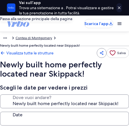
Vai sull’app
Trova una sistemazione a . Potrai visualizzare e gestire
la tua prenotazione in tutta facilità.
Passa alla sezione principale della pagina
Scarica l’app
Contea di Montgomery
Newly built home perfectly located near Skippack!
Visualizza tutte le strutture
Salva
Newly built home perfectly
located near Skippack!
Scegli le date per vedere i prezzi
Dove vuoi andare?
Date