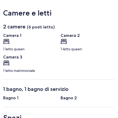
Philadelphia
Intl.)
Camere e letti
2 camere
(6 posti letto)
Camera 1
Camera 2
1 letto queen
1 letto queen
Camera 3
1 letto matrimoniale
1 bagno, 1 bagno di servizio
Bagno 1
Bagno 2
Spazi