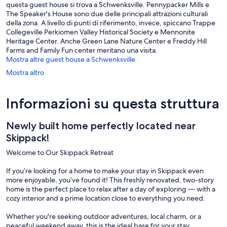
questa guest house si trova a Schwenksville. Pennypacker Mills e
The Speaker's House sono due delle principali attrazioni culturali
della zona. A livello di punti di riferimento, invece, spiccano Trappe
Collegeville Perkiomen Valley Historical Society e Mennonite
Heritage Center. Anche Green Lane Nature Center e Freddy Hill
Farms and Family Fun center meritano una visita.
Mostra altre guest house a Schwenksville
Mostra altro
Informazioni su questa struttura
Newly built home perfectly located near
Skippack!
Welcome to Our Skippack Retreat
If you’re looking for a home to make your stay in Skippack even
more enjoyable, you’ve found it! This freshly renovated, two-story
home is the perfect place to relax after a day of exploring — with a
cozy interior and a prime location close to everything you need.
Whether you're seeking outdoor adventures, local charm, or a
peaceful weekend away, this is the ideal base for your stay.