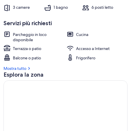
3 camere
1 bagno
6 posti letto
Servizi più richiesti
Parcheggio in loco
Cucina
disponibile
Terrazza o patio
Accesso a Internet
Balcone o patio
Frigorifero
Mostra tutto
Esplora la zona