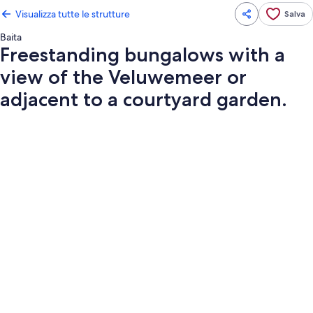
Visualizza tutte le strutture
Salva
Baita
Freestanding bungalows with a
view of the Veluwemeer or
adjacent to a courtyard garden.
Galleria
fotografica