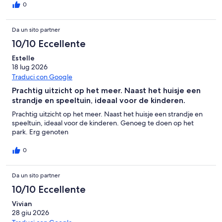
0
Da un sito partner
10/10 Eccellente
Estelle
18 lug 2026
Traduci con Google
Prachtig uitzicht op het meer. Naast het huisje een
strandje en speeltuin, ideaal voor de kinderen.
Prachtig uitzicht op het meer. Naast het huisje een strandje en
speeltuin, ideaal voor de kinderen. Genoeg te doen op het
park. Erg genoten
0
Da un sito partner
10/10 Eccellente
Vivian
28 giu 2026