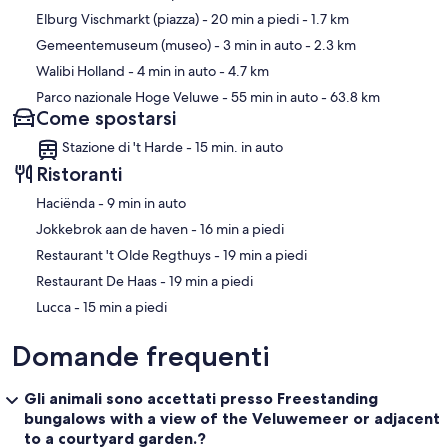
Elburg Vischmarkt (piazza)
- 20 min a piedi
- 1.7 km
Gemeentemuseum (museo)
- 3 min in auto
- 2.3 km
Walibi Holland
- 4 min in auto
- 4.7 km
Parco nazionale Hoge Veluwe
- 55 min in auto
- 63.8 km
Come spostarsi
Stazione di 't Harde - 15 min. in auto
Ristoranti
‪Haciënda - ‬9 min in auto
‪Jokkebrok aan de haven - ‬16 min a piedi
‪Restaurant 't Olde Regthuys - ‬19 min a piedi
‪Restaurant De Haas - ‬19 min a piedi
‪Lucca - ‬15 min a piedi
Domande frequenti
Gli animali sono accettati presso Freestanding
bungalows with a view of the Veluwemeer or adjacent
to a courtyard garden.?