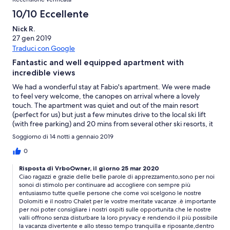
10/10 Eccellente
Nick R.
27 gen 2019
Traduci con Google
Fantastic and well equipped apartment with
incredible views
We had a wonderful stay at Fabio's apartment. We were made
to feel very welcome, the canopes on arrival where a lovely
touch. The apartment was quiet and out of the main resort
(perfect for us) but just a few minutes drive to the local ski lift
(with free parking) and 20 mins from several other ski resorts, it
is a great base to explore the surronding area. The apartment
Soggiorno di 14 notti a gennaio 2019
has a really well equipped kitchen with a washing machine and
dishwasher, a good size dining table and a comfortable sofa.
0
The views from the apartment were nothing short of
Risposta di VrboOwner, il giorno 25 mar 2020
spectacular and you can walk out of the front door and straight
Ciao ragazzi e grazie delle belle parole di apprezzamento,sono per noi
onto a marked walking track (great for us as we were travelling
sonoi di stimolo per continuare ad accogliere con sempre più
with our dog). We had a very comfortable 2 week stay and
entusiasmo tutte quelle persone che come voi scelgono le nostre
would highly recommend the apartment.
Dolomiti e il nostro Chalet per le vostre meritate vacanze .è importante
per noi poter consigliare i nostri ospiti sulle opportunita che le nostre
valli offrono senza disturbare la loro pryvacy e rendendo il più possibile
la vacanza divertente e allo stesso tempo tranquilla e riposante,dentro