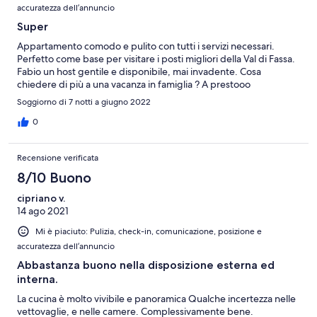
accuratezza dell’annuncio
Super
Appartamento comodo e pulito con tutti i servizi necessari.
Perfetto come base per visitare i posti migliori della Val di Fassa.
Fabio un host gentile e disponibile, mai invadente. Cosa
chiedere di più a una vacanza in famiglia ? A prestooo
Soggiorno di 7 notti a giugno 2022
0
Recensione verificata
8/10 Buono
cipriano v.
14 ago 2021
Mi è piaciuto: Pulizia, check-in, comunicazione, posizione e
accuratezza dell’annuncio
Abbastanza buono nella disposizione esterna ed
interna.
La cucina è molto vivibile e panoramica Qualche incertezza nelle
vettovaglie, e nelle camere. Complessivamente bene.