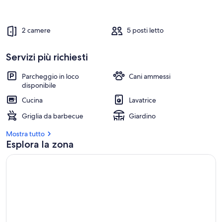
2 camere
5 posti letto
Servizi più richiesti
Parcheggio in loco
Cani ammessi
disponibile
Cucina
Lavatrice
Griglia da barbecue
Giardino
Mostra tutto
Esplora la zona