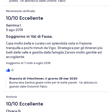
presto . Un abbraccio dalle Dlomiti. Fabio
Recensione verificata
10/10 Eccellente
Santina I.
5 ago 2018
Soggiorno in Val di Fassa.
Casa molto bella e curata con splendida vista in frazione
tranquilla a pochi minuti da Vigo. Strategica per gli itinerari più
belli della valle è gestita dalla famiglia Zanoni molto gentile ed
accogliente.
Soggiorno di 7 notti a luglio 2018
0
Risposta di VrboOwner, il giorno 25 mar 2020
Buona sera Santina grazie mille per le belle parole . Un abbraccio
grande dalle Dolomiti Fabio
Archivio
10/10 Eccellente
Chiara G.