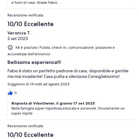
e fuori di casa. Grazie Fabio
Recensione verificata
10/10 Eccellente
Veronica T.
2 set 2023
Mi è piaciuto: Pulizia, check-in, comunicazione, posizione e
accuratezza dell’annuncio
Bellissima esperienza!!!
Fabio è stato un perfetto padrone di casa, disponibile e gentile
ma mai invadente! Casa pulita e silenziosa Consigliatissimo!
Soggiorno di 14 notti ad agosto 2023
0
Risposta di VrboOwner, il giorno 17 set 2023
Bella famiglia super rispettosa,educata e socievole. Sicuramente un
super ospite
Recensione verificata
10/10 Eccellente