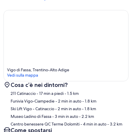
Vigo di Fassa, Trentino-Alto Adige
Vedi sulla mappa
Cosa c’è nei dintorni?
Mappa
211 Catinaccio
- 17 min a piedi
- 1.5 km
Funivia Vigo-Ciampedie
- 2 min in auto
- 1.8 km
Ski Lift Vigo - Catinaccio
- 2 min in auto
- 1.8 km
Museo Ladino di Fassa
- 3 min in auto
- 2.2 km
Centro benessere QC Terme Dolomiti
- 4 min in auto
- 3.2 km
Come spostarsi