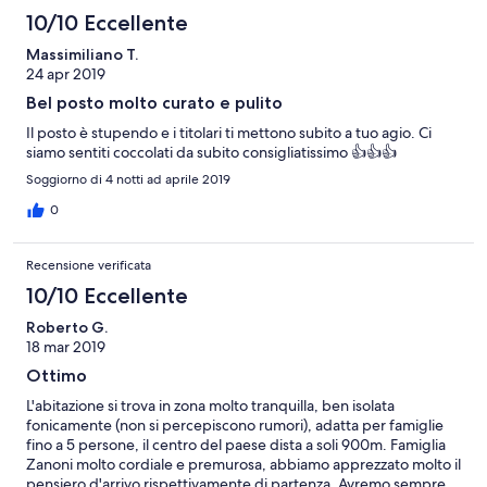
10/10 Eccellente
Massimiliano T.
24 apr 2019
Bel posto molto curato e pulito
Il posto è stupendo e i titolari ti mettono subito a tuo agio. Ci
siamo sentiti coccolati da subito consigliatissimo 👍👍👍
Soggiorno di 4 notti ad aprile 2019
0
Recensione verificata
10/10 Eccellente
Roberto G.
18 mar 2019
Ottimo
L'abitazione si trova in zona molto tranquilla, ben isolata
fonicamente (non si percepiscono rumori), adatta per famiglie
fino a 5 persone, il centro del paese dista a soli 900m. Famiglia
Zanoni molto cordiale e premurosa, abbiamo apprezzato molto il
pensiero d'arrivo rispettivamente di partenza. Avremo sempre