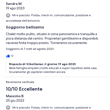
Sandra M.
19 ago 2023
Mi è piaciuto: Pulizia, check-in, comunicazione, posizione e
accuratezza dell’annuncio
Soggiorno bellissimo
Chalet molto pulito, situato in zona panoramica e tranquilla a
poca distanza dal centro. Proprietari gentilissimi e disponibili,
vacanza finita troppo presto. Torneremo sicuramente.
Soggiorno di 7 notti ad agosto 2023
0
Risposta di VrboOwner, il giorno 19 ago 2023
Bella famiglia,simpatici,molto educati e super rispettosi della casa.
Sicuramente gli ospiterei volentieri ancora
Recensione verificata
10/10 Eccellente
Massimo B.
25 giu 2022
Mi è piaciuto: Pulizia, check-in, comunicazione, posizione e