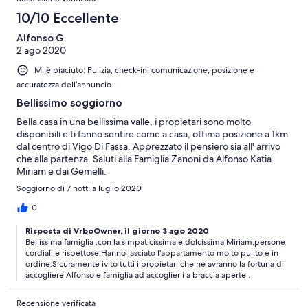
10/10 Eccellente
Alfonso G.
2 ago 2020
Mi è piaciuto: Pulizia, check-in, comunicazione, posizione e
accuratezza dell’annuncio
Bellissimo soggiorno
Bella casa in una bellissima valle, i propietari sono molto
disponibili e ti fanno sentire come a casa, ottima posizione a 1km
dal centro di Vigo Di Fassa. Apprezzato il pensiero sia all' arrivo
che alla partenza. Saluti alla Famiglia Zanoni da Alfonso Katia
Miriam e dai Gemelli.
Soggiorno di 7 notti a luglio 2020
0
Risposta di VrboOwner, il giorno 3 ago 2020
Bellissima famiglia ,con la simpaticissima e dolcissima Miriam,persone
cordiali e rispettose.Hanno lasciato l'appartamento molto pulito e in
ordine.Sicuramente ivito tutti i propietari che ne avranno la fortuna di
accogliere Alfonso e famiglia ad accoglierli a braccia aperte .
Recensione verificata