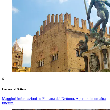
6
Fontana del Nettuno
Maggiori informazioni su Fontana del Nettuno. Apertura in un’altra
finestra.