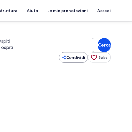
struttura
Aiuto
Le mie prenotazioni
Accedi
spiti
Cerca
Condividi
Salva