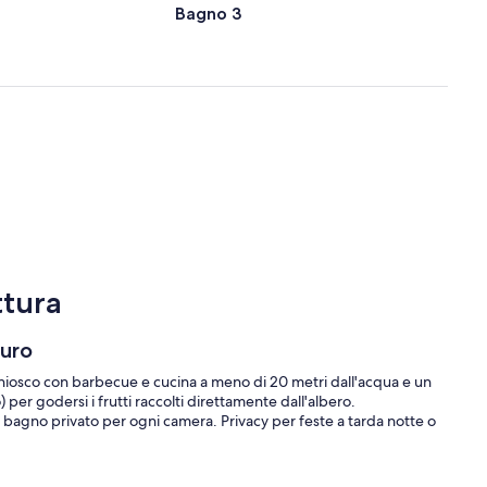
Bagno 3
ttura
uro
Chiosco con barbecue e cucina a meno di 20 metri dall'acqua e un
per godersi i frutti raccolti direttamente dall'albero.
e bagno privato per ogni camera. Privacy per feste a tarda notte o