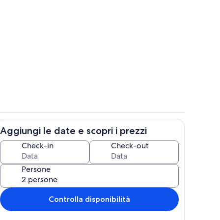
Parco della struttura
Aggiungi le date e scopri i prezzi
Camera
Check-in
Check-out
Persone
Controlla disponibilità