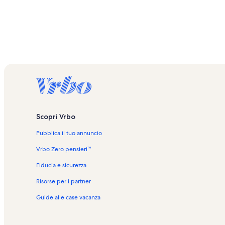
Scopri Vrbo
Pubblica il tuo annuncio
Vrbo Zero pensieri™
Fiducia e sicurezza
Risorse per i partner
Guide alle case vacanza