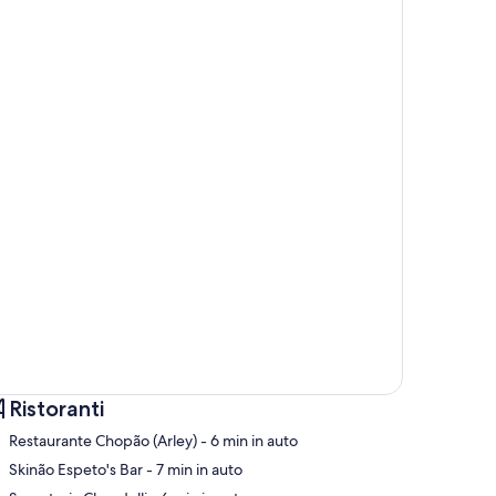
Ristoranti
‪Restaurante Chopão (Arley) - ‬6 min in auto
‪Skinão Espeto's Bar - ‬7 min in auto