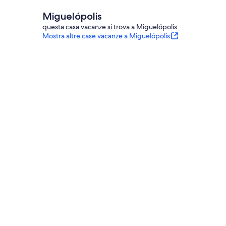
Miguelópolis
questa casa vacanze si trova a Miguelópolis.
Mostra altre case vacanze a Miguelópolis