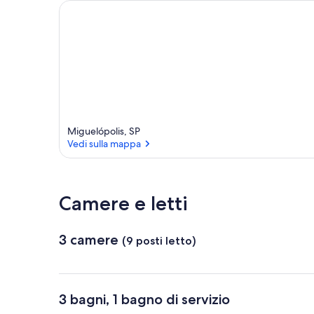
Miguelópolis, SP
Vedi sulla mappa
Vedi sulla mappa
Camere e letti
3 camere
(9 posti letto)
3 bagni, 1 bagno di servizio