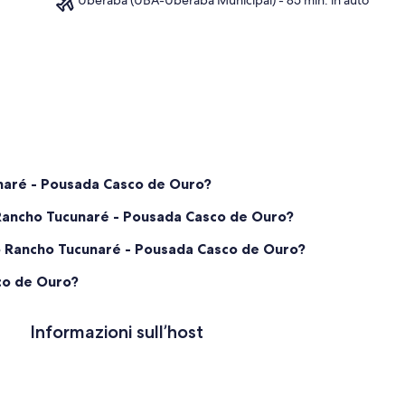
Ma
unaré - Pousada Casco de Ouro?
o Rancho Tucunaré - Pousada Casco de Ouro?
so Rancho Tucunaré - Pousada Casco de Ouro?
co de Ouro?
Informazioni sull’host