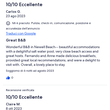
10/10 Eccellente
Carlos G.
23 ago 2023
Mi è piaciuto: Pulizia, check-in, comunicazione, posizione e
accuratezza dell’annuncio
Traduci con Google
Great B&B
Wonderful B&B in Newell Beach-- beautiful accommodations
with a delightful salt water pool, very close beach access and
great hosts. Fernando and Anne made delicious breakfasts,
provided great local recommendations, and were a delight to
visit with. Overall, a lovely place to stay.
Soggiorno di 6 notti ad agosto 2023
0
Recensione verificata
10/10 Eccellente
Claire M.
8 ott 2023