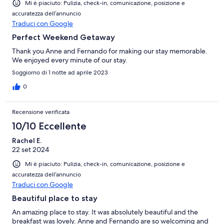
Mi è piaciuto: Pulizia, check-in, comunicazione, posizione e
accuratezza dell’annuncio
Traduci con Google
Perfect Weekend Getaway
Thank you Anne and Fernando for making our stay memorable.
We enjoyed every minute of our stay.
Soggiorno di 1 notte ad aprile 2023
0
Recensione verificata
10/10 Eccellente
Rachel E.
22 set 2024
Mi è piaciuto: Pulizia, check-in, comunicazione, posizione e
accuratezza dell’annuncio
Traduci con Google
Beautiful place to stay
An amazing place to stay. It was absolutely beautiful and the
breakfast was lovely. Anne and Fernando are so welcoming and