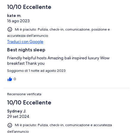
10/10 Eccellente
kate m.
16 ago 2023
Mi è piaciuto: Pulizia, check-in, comunicazione, posizione e
accuratezza dell’annuncio
Traduci con Google
Best nights sleep
Friendly helpful hosts Amazing bali inspired luxury Wow
breakfast Thank you
Soggiorno di 1 notte ad agosto 2023
0
Recensione verificata
10/10 Eccellente
Sydney J.
29 set 2024
Mi è piaciuto: Pulizia, check-in, comunicazione e accuratezza
dell’annuncio