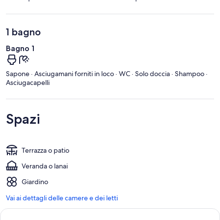
1 bagno
Bagno 1
Sapone · Asciugamani forniti in loco · WC · Solo doccia · Shampoo ·
Asciugacapelli
Spazi
Terrazza o patio
Veranda o lanai
Giardino
Vai ai dettagli delle camere e dei letti