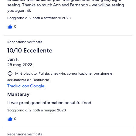
seeing. Thanks so much Ann and Fernando - we will be seeing
you again.🙏
Soggiorno di 2 notti a settembre 2023
0
Recensione verificata
10/10 Eccellente
Jan F.
25 mag 2023
Mi è piaciuto: Pulizia, check-in, comunicazione, posizione e
accuratezza dell’annuncio
Traduci con Google
Mantaray
It was great good information beautiful food
Soggiorno di 2 notti a maggio 2023
0
Recensione verificata