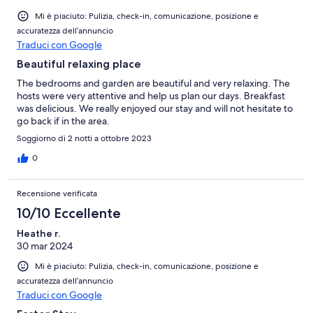
Mi è piaciuto: Pulizia, check-in, comunicazione, posizione e
accuratezza dell’annuncio
Traduci con Google
Beautiful relaxing place
The bedrooms and garden are beautiful and very relaxing. The
hosts were very attentive and help us plan our days. Breakfast
was delicious. We really enjoyed our stay and will not hesitate to
go back if in the area.
Soggiorno di 2 notti a ottobre 2023
0
Recensione verificata
10/10 Eccellente
Heathe r.
30 mar 2024
Mi è piaciuto: Pulizia, check-in, comunicazione, posizione e
accuratezza dell’annuncio
Traduci con Google