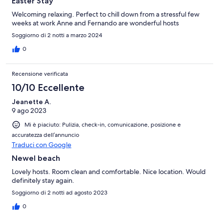
Easter Stay
Welcoming relaxing. Perfect to chill down from a stressful few
weeks at work Anne and Fernando are wonderful hosts
Soggiorno di 2 notti a marzo 2024
0
Recensione verificata
10/10 Eccellente
Jeanette A.
9 ago 2023
Mi è piaciuto: Pulizia, check-in, comunicazione, posizione e
accuratezza dell’annuncio
Traduci con Google
Newel beach
Lovely hosts. Room clean and comfortable. Nice location. Would
definitely stay again.
Soggiorno di 2 notti ad agosto 2023
0