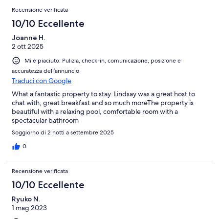
Recensione verificata
10/10 Eccellente
Joanne H.
2 ott 2025
Mi è piaciuto: Pulizia, check-in, comunicazione, posizione e
accuratezza dell’annuncio
Traduci con Google
What a fantastic property to stay. Lindsay was a great host to
chat with, great breakfast and so much moreThe property is
beautiful with a relaxing pool, comfortable room with a
spectacular bathroom
Soggiorno di 2 notti a settembre 2025
0
Recensione verificata
10/10 Eccellente
Ryuko N.
1 mag 2023