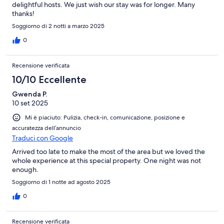
delightful hosts. We just wish our stay was for longer. Many
thanks!
Soggiorno di 2 notti a marzo 2025
0
Recensione verificata
10/10 Eccellente
Gwenda P.
10 set 2025
Mi è piaciuto: Pulizia, check-in, comunicazione, posizione e
accuratezza dell’annuncio
Traduci con Google
Arrived too late to make the most of the area but we loved the
whole experience at this special property. One night was not
enough.
Soggiorno di 1 notte ad agosto 2025
0
Recensione verificata