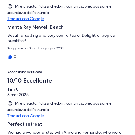
Mi è piaciuto: Pulizia, check-in, comunicazione, posizione e
accuratezza dell’annuncio
Traduci con Google
Manta Ray Newell Beach
Beautiful setting and very comfortable. Delightful tropical
breakfast!
Soggiorno di 2 notti a giugno 2023
0
Recensione verificata
10/10 Eccellente
Tim C.
3 mar 2025
Mi è piaciuto: Pulizia, check-in, comunicazione, posizione e
accuratezza dell’annuncio
Traduci con Google
Perfect retreat
We had a wonderful stay with Anne and Fernando, who were