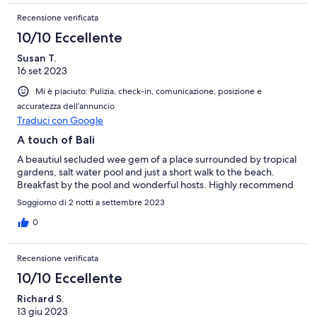
Recensione verificata
10/10 Eccellente
Susan T.
16 set 2023
Mi è piaciuto: Pulizia, check-in, comunicazione, posizione e
accuratezza dell’annuncio
Traduci con Google
A touch of Bali
A beautiul secluded wee gem of a place surrounded by tropical
gardens, salt water pool and just a short walk to the beach.
Breakfast by the pool and wonderful hosts. Highly recommend
Soggiorno di 2 notti a settembre 2023
0
Recensione verificata
10/10 Eccellente
Richard S.
13 giu 2023