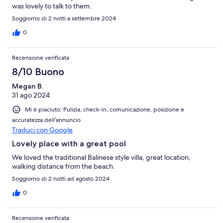
was lovely to talk to them.
Soggiorno di 2 notti a settembre 2024
0
Recensione verificata
8/10 Buono
Megan B.
31 ago 2024
Mi è piaciuto: Pulizia, check-in, comunicazione, posizione e
accuratezza dell’annuncio
Traduci con Google
Lovely place with a great pool
We loved the traditional Balinese style villa, great location,
walking distance from the beach.
Soggiorno di 2 notti ad agosto 2024
0
Recensione verificata