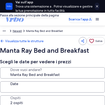
Vai sull’app
Trova una sistemazione a . Potrai visualizzare e gestire
la tua prenotazione in tutta facilità.
Passa alla sezione principale della pagina
Scarica l’app
Newell
Manta Ray Bed and Breakfast
Visualizza tutte le strutture
Salva
Manta Ray Bed and Breakfast
Scegli le date per vedere i prezzi
Dove vuoi andare?
Date
Ospiti