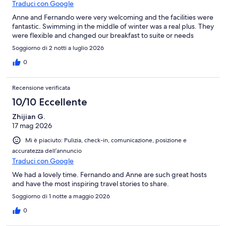
Traduci con Google
Anne and Fernando were very welcoming and the facilities were
fantastic. Swimming in the middle of winter was a real plus. They
were flexible and changed our breakfast to suite or needs
Soggiorno di 2 notti a luglio 2026
0
Recensione verificata
10/10 Eccellente
Zhijian G.
17 mag 2026
Mi è piaciuto: Pulizia, check-in, comunicazione, posizione e
accuratezza dell’annuncio
Traduci con Google
We had a lovely time. Fernando and Anne are such great hosts
and have the most inspiring travel stories to share.
Soggiorno di 1 notte a maggio 2026
0