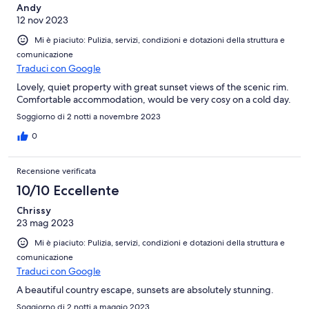
Andy
12 nov 2023
Mi è piaciuto: Pulizia, servizi, condizioni e dotazioni della struttura e
comunicazione
Traduci con Google
Lovely, quiet property with great sunset views of the scenic rim.
Comfortable accommodation, would be very cosy on a cold day.
Soggiorno di 2 notti a novembre 2023
0
Recensione verificata
10/10 Eccellente
Chrissy
23 mag 2023
Mi è piaciuto: Pulizia, servizi, condizioni e dotazioni della struttura e
comunicazione
Traduci con Google
A beautiful country escape, sunsets are absolutely stunning.
Soggiorno di 2 notti a maggio 2023