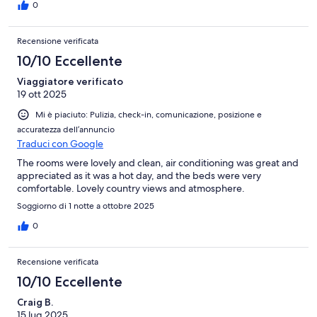
0
Recensione verificata
10/10 Eccellente
Viaggiatore verificato
19 ott 2025
Mi è piaciuto: Pulizia, check-in, comunicazione, posizione e
accuratezza dell’annuncio
Traduci con Google
The rooms were lovely and clean, air conditioning was great and
appreciated as it was a hot day, and the beds were very
comfortable. Lovely country views and atmosphere.
Soggiorno di 1 notte a ottobre 2025
0
Recensione verificata
10/10 Eccellente
Craig B.
15 lug 2025