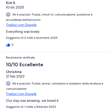
Kim S.
10 dic 2025
Mi è piaciuto: Pulizia, check-in, comunicazione, posizione e
accuratezza dell’annuncio
Traduci con Google
Everything was lovely
Soggiorno di 2 notti a dicembre 2025
0
Recensione verificata
10/10 Eccellente
Christine
21 feb 2023
Mi è piaciuto: Pulizia, servizi, condizioni e dotazioni della struttura e
comunicazione
Traduci con Google
Our stay was amazing, we loved it.
Soggiorno di 1 notte a febbraio 2023