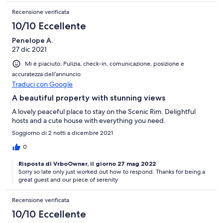
Recensione verificata
10/10 Eccellente
Penelope A.
27 dic 2021
Mi è piaciuto: Pulizia, check-in, comunicazione, posizione e
accuratezza dell’annuncio
Traduci con Google
A beautiful property with stunning views
A lovely peaceful place to stay on the Scenic Rim. Delightful
hosts and a cute house with everything you need.
Soggiorno di 2 notti a dicembre 2021
0
Risposta di VrboOwner, il giorno 27 mag 2022
Sorry so late only just worked out how to respond. Thanks for being a
great guest and our piece of serenity
Recensione verificata
10/10 Eccellente