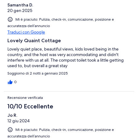
Samantha D.
20 gen 2025
Mi è piaciuto: Pulizia, check-in, comunicazione, posizione e
accuratezza dell’annuncio
Traduci con Google
Lovely Quaint Cottage
Lovely quiet place, beautiful views, kids loved being in the
country, and the host was very accommodating and didn't
interfere with us at all. The compost toilet took a little getting
used to, but overall a great stay
Soggiorno di 2 notti a gennaio 2025
0
Recensione verificata
10/10 Eccellente
Jo R.
12 giu 2024
Mi è piaciuto: Pulizia, check-in, comunicazione, posizione e
accuratezza dell’annuncio