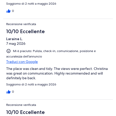
you so much for such a pleasant stay!
Soggiorno di 2 notti a maggio 2026
0
Recensione verificata
10/10 Eccellente
Laraine L.
7 mag 2026
Mi è piaciuto: Pulizia, check-in, comunicazione, posizione e
accuratezza dell’annuncio
Traduci con Google
The place was clean and tidy. The views were perfect. Christina
was great on communication. Highly recommended and will
definitely be back.
Soggiorno di 2 notti a maggio 2026
0
Recensione verificata
10/10 Eccellente