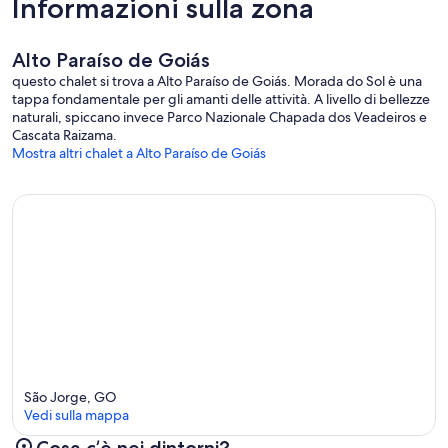
Informazioni sulla zona
Alto Paraíso de Goiás
questo chalet si trova a Alto Paraíso de Goiás. Morada do Sol è una
tappa fondamentale per gli amanti delle attività. A livello di bellezze
naturali, spiccano invece Parco Nazionale Chapada dos Veadeiros e
Cascata Raizama.
Mostra altri chalet a Alto Paraíso de Goiás
São Jorge, GO
Vedi sulla mappa
Cosa c’è nei dintorni?