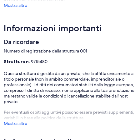
Mostra altro
Informazioni importanti
Da ricordare
Numero di registrazione della struttura 001
Struttura n.
9715480
Questa struttura è gestita da un privato, che la affitta unicamente a
titolo personale (non in ambito commerciale, imprenditoriale o
professionale). I diritti dei consumatori stabiliti dalla legge europea,
compreso il diritto di recesso, non si applicano alla tua prenotazione,
ma restano valide le condizioni di cancellazione stabilite dall'host
privato.
Per eventuali ospiti aggiuntivi possono essere previsti supplementi,
variabili in base alla politica della struttura.
Mostra altro