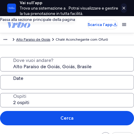
Vai sull’app
Trova una sistemazione a . Potrai visualizzare e gestire
la tua prenotazione in tutta facilità.
Passa alla sezione principale della pagina
Scarica l’app
Alto Paraíso de Goiás
Chalé Aconchegante com Ofurô
Dove vuoi andare?
Date
Ospiti
Cerca