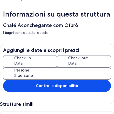
Informazioni su questa struttura
Chalé Aconchegante com Ofurô
I bagni sono dotati di doccia.
Aggiungi le date e scopri i prezzi
Check-in
Check-out
Persone
Controlla disponibilità
Strutture simili
Casa ben posizionato - Chapada dos Veadeiros, SJ - GO