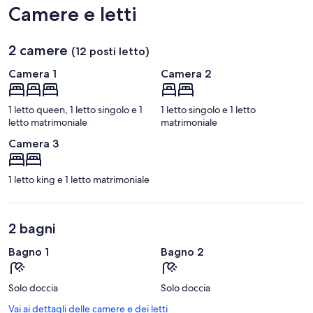
Camere e letti
2 camere
(12 posti letto)
Camera 1
Camera 2
1 letto queen, 1 letto singolo e 1
1 letto singolo e 1 letto
letto matrimoniale
matrimoniale
Camera 3
1 letto king e 1 letto matrimoniale
2 bagni
Bagno 1
Bagno 2
Solo doccia
Solo doccia
Vai ai dettagli delle camere e dei letti