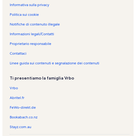
Informativa sulla privacy
Politica sui cookie
Notifiche di contenuto illegale
Informazioni legali/Contatti
Proprietario responsabile
Contattaci
Linee guida sui contenuti e segnalazione dei contenuti
Ti presentiamo la famiglia Vrbo
Vrbo
Abritel.fr
FeWo-direkt.de
Bookabach.co.nz
Stayz.com.au