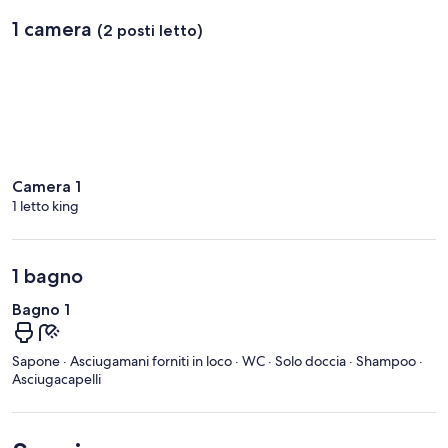
1 camera
(2 posti letto)
Camera 1
1 letto king
1 bagno
Bagno 1
Sapone · Asciugamani forniti in loco · WC · Solo doccia · Shampoo ·
Asciugacapelli