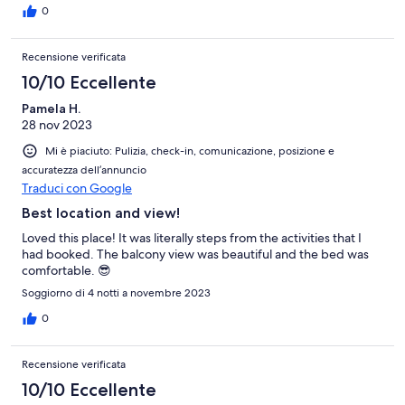
0
Recensione verificata
10/10 Eccellente
Pamela H.
28 nov 2023
Mi è piaciuto: Pulizia, check-in, comunicazione, posizione e
accuratezza dell’annuncio
Traduci con Google
Best location and view!
Loved this place! It was literally steps from the activities that I
had booked. The balcony view was beautiful and the bed was
comfortable. 😎
Soggiorno di 4 notti a novembre 2023
0
Recensione verificata
10/10 Eccellente