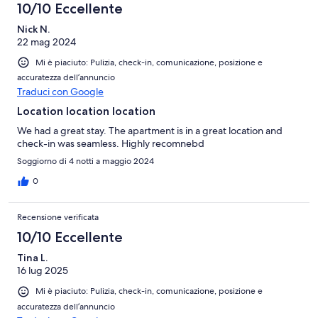
10/10 Eccellente
Nick N.
22 mag 2024
Mi è piaciuto: Pulizia, check-in, comunicazione, posizione e
accuratezza dell’annuncio
Traduci con Google
Location location location
We had a great stay. The apartment is in a great location and
check-in was seamless. Highly recomnebd
Soggiorno di 4 notti a maggio 2024
0
Recensione verificata
10/10 Eccellente
Tina L.
16 lug 2025
Mi è piaciuto: Pulizia, check-in, comunicazione, posizione e
accuratezza dell’annuncio