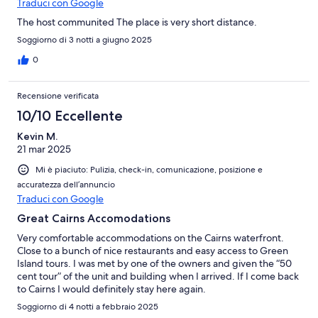
Traduci con Google
The host communited The place is very short distance.
Soggiorno di 3 notti a giugno 2025
0
Recensione verificata
10/10 Eccellente
Kevin M.
21 mar 2025
Mi è piaciuto: Pulizia, check-in, comunicazione, posizione e
accuratezza dell’annuncio
Traduci con Google
Great Cairns Accomodations
Very comfortable accommodations on the Cairns waterfront.
Close to a bunch of nice restaurants and easy access to Green
Island tours. I was met by one of the owners and given the “50
cent tour” of the unit and building when I arrived. If I come back
to Cairns I would definitely stay here again.
Soggiorno di 4 notti a febbraio 2025