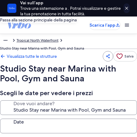
Vai sull’app
Trova una sistemazione a . Potrai visualizzare e gestire
la tua prenotazione in tutta facilità.
Passa alla sezione principale della pagina
Scarica l’app
Tropical North Waterfront
Studio Stay near Marina with Pool, Gym and Sauna
Visualizza tutte le strutture
Salva
Studio Stay near Marina with
Pool, Gym and Sauna
Scegli le date per vedere i prezzi
Dove vuoi andare?
Date