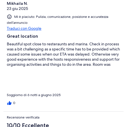
Mikhaila N.
23 giu 2025
Mi è piaciuto: Pulizia, comunicazione, posizione e accuratezza
dell’annuncio
Traduci con Google
Great location
Beautiful spot close to resteraunts and marina. Check in process
was a bit challenging as a specific time has to be provided which
caused some issues when our ETA was delayed. Otherwise very
good experience with the hosts responsiveness and support for
organising activities and things to do in the area. Room was
comfortable with a beautiful view.
Soggiorno di 6 notti a giugno 2025
0
Recensione verificata
10/10 Eccellente