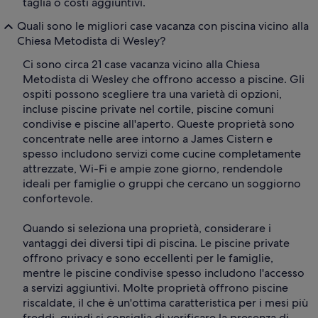
taglia o costi aggiuntivi.
Quali sono le migliori case vacanza con piscina vicino alla
Chiesa Metodista di Wesley?
Ci sono circa 21 case vacanza vicino alla Chiesa
Metodista di Wesley che offrono accesso a piscine. Gli
ospiti possono scegliere tra una varietà di opzioni,
incluse piscine private nel cortile, piscine comuni
condivise e piscine all'aperto. Queste proprietà sono
concentrate nelle aree intorno a James Cistern e
spesso includono servizi come cucine completamente
attrezzate, Wi-Fi e ampie zone giorno, rendendole
ideali per famiglie o gruppi che cercano un soggiorno
confortevole.
Quando si seleziona una proprietà, considerare i
vantaggi dei diversi tipi di piscina. Le piscine private
offrono privacy e sono eccellenti per le famiglie,
mentre le piscine condivise spesso includono l'accesso
a servizi aggiuntivi. Molte proprietà offrono piscine
riscaldate, il che è un'ottima caratteristica per i mesi più
freddi, quindi si consiglia di verificare la presenza di