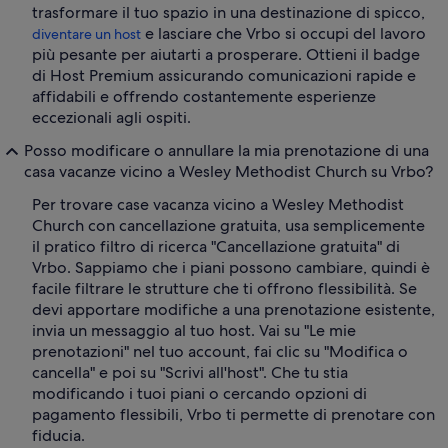
trasformare il tuo spazio in una destinazione di spicco,
e lasciare che Vrbo si occupi del lavoro
diventare un host
più pesante per aiutarti a prosperare. Ottieni il badge
di Host Premium assicurando comunicazioni rapide e
affidabili e offrendo costantemente esperienze
eccezionali agli ospiti.
Posso modificare o annullare la mia prenotazione di una
casa vacanze vicino a Wesley Methodist Church su Vrbo?
Per trovare case vacanza vicino a Wesley Methodist
Church con cancellazione gratuita, usa semplicemente
il pratico filtro di ricerca "Cancellazione gratuita" di
Vrbo. Sappiamo che i piani possono cambiare, quindi è
facile filtrare le strutture che ti offrono flessibilità. Se
devi apportare modifiche a una prenotazione esistente,
invia un messaggio al tuo host. Vai su "Le mie
prenotazioni" nel tuo account, fai clic su "Modifica o
cancella" e poi su "Scrivi all'host". Che tu stia
modificando i tuoi piani o cercando opzioni di
pagamento flessibili, Vrbo ti permette di prenotare con
fiducia.