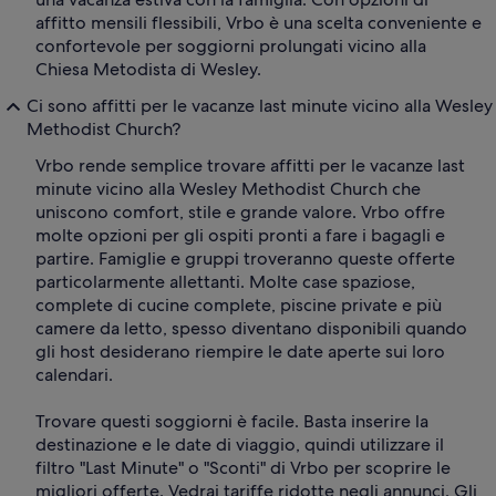
affitto mensili flessibili, Vrbo è una scelta conveniente e
confortevole per soggiorni prolungati vicino alla
Chiesa Metodista di Wesley.
Ci sono affitti per le vacanze last minute vicino alla Wesley
Methodist Church?
Vrbo rende semplice trovare affitti per le vacanze last
minute vicino alla Wesley Methodist Church che
uniscono comfort, stile e grande valore. Vrbo offre
molte opzioni per gli ospiti pronti a fare i bagagli e
partire. Famiglie e gruppi troveranno queste offerte
particolarmente allettanti. Molte case spaziose,
complete di cucine complete, piscine private e più
camere da letto, spesso diventano disponibili quando
gli host desiderano riempire le date aperte sui loro
calendari.
Trovare questi soggiorni è facile. Basta inserire la
destinazione e le date di viaggio, quindi utilizzare il
filtro "Last Minute" o "Sconti" di Vrbo per scoprire le
migliori offerte. Vedrai tariffe ridotte negli annunci. Gli