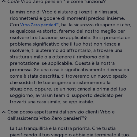
Cos'è Vrbo Zero pensieri™ e come funziona?
La missione di Vrbo è aiutare gli ospiti a rilassarsi,
riconnettersi e godere di momenti preziosi insieme.
Con
, hai la sicurezza di sapere di che,
Vrbo Zero pensieri™
se qualcosa va storto, faremo del nostro meglio per
risolvere la situazione, se applicabile. Se si presenta un
problema significativo che il tuo host non riesce a
risolvere, ti aiuteremo ad affrontarlo, a trovare una
struttura simile o a ottenere il rimborso della
prenotazione, se applicabile. Questa è la nostra
promessa. Se una casa è significativamente diversa da
come è stata descritta, ti troveremo un nuovo spazio
che soddisfi le tue esigenze e sistemeremo la
situazione, oppure, se un host cancella prima del tuo
soggiorno, avrai un team di supporto dedicato per
trovarti una casa simile, se applicabile.
Cosa posso aspettarmi dal servizio clienti Vrbo e
dall'assistenza Vrbo Zero pensieri™?
La tua tranquillità è la nostra priorità. Che tu stia
pianificando il tuo viaggio o abbia già terminato il tuo