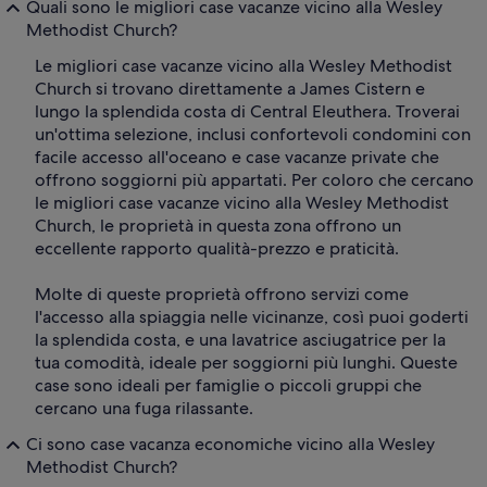
Quali sono le migliori case vacanze vicino alla Wesley
Methodist Church?
Le migliori case vacanze vicino alla Wesley Methodist
Church si trovano direttamente a James Cistern e
lungo la splendida costa di Central Eleuthera. Troverai
un'ottima selezione, inclusi confortevoli condomini con
facile accesso all'oceano e case vacanze private che
offrono soggiorni più appartati. Per coloro che cercano
le migliori case vacanze vicino alla Wesley Methodist
Church, le proprietà in questa zona offrono un
eccellente rapporto qualità-prezzo e praticità.
Molte di queste proprietà offrono servizi come
l'accesso alla spiaggia nelle vicinanze, così puoi goderti
la splendida costa, e una lavatrice asciugatrice per la
tua comodità, ideale per soggiorni più lunghi. Queste
case sono ideali per famiglie o piccoli gruppi che
cercano una fuga rilassante.
Ci sono case vacanza economiche vicino alla Wesley
Methodist Church?