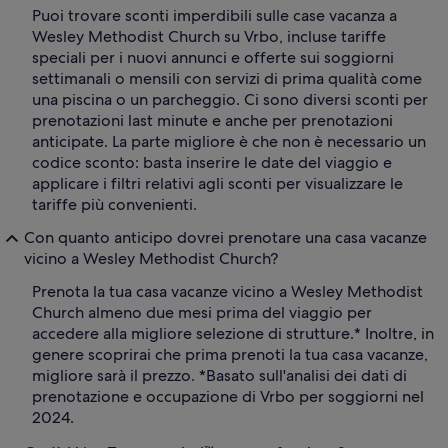
Puoi trovare sconti imperdibili sulle case vacanza a
Wesley Methodist Church su Vrbo, incluse tariffe
speciali per i nuovi annunci e offerte sui soggiorni
settimanali o mensili con servizi di prima qualità come
una piscina o un parcheggio. Ci sono diversi sconti per
prenotazioni last minute e anche per prenotazioni
anticipate. La parte migliore è che non è necessario un
codice sconto: basta inserire le date del viaggio e
applicare i filtri relativi agli sconti per visualizzare le
tariffe più convenienti.
Con quanto anticipo dovrei prenotare una casa vacanze
vicino a Wesley Methodist Church?
Prenota la tua casa vacanze vicino a Wesley Methodist
Church almeno due mesi prima del viaggio per
accedere alla migliore selezione di strutture.* Inoltre, in
genere scoprirai che prima prenoti la tua casa vacanze,
migliore sarà il prezzo. *Basato sull'analisi dei dati di
prenotazione e occupazione di Vrbo per soggiorni nel
2024.