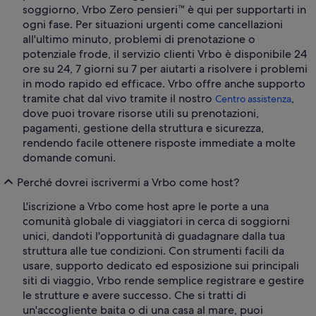
soggiorno, Vrbo Zero pensieri™ è qui per supportarti in
ogni fase. Per situazioni urgenti come cancellazioni
all'ultimo minuto, problemi di prenotazione o
potenziale frode, il servizio clienti Vrbo è disponibile 24
ore su 24, 7 giorni su 7 per aiutarti a risolvere i problemi
in modo rapido ed efficace. Vrbo offre anche supporto
tramite chat dal vivo tramite il nostro
,
Centro assistenza
dove puoi trovare risorse utili su prenotazioni,
pagamenti, gestione della struttura e sicurezza,
rendendo facile ottenere risposte immediate a molte
domande comuni.
Perché dovrei iscrivermi a Vrbo come host?
L'iscrizione a Vrbo come host apre le porte a una
comunità globale di viaggiatori in cerca di soggiorni
unici, dandoti l'opportunità di guadagnare dalla tua
struttura alle tue condizioni. Con strumenti facili da
usare, supporto dedicato ed esposizione sui principali
siti di viaggio, Vrbo rende semplice registrare e gestire
le strutture e avere successo. Che si tratti di
un'accogliente baita o di una casa al mare, puoi