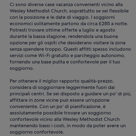
Ci sono diverse case vacanza convenienti vicino alla
Wesley Methodist Church, soprattutto se sei flessibile
con la posizione e le date di viaggio. I soggiorni
economici solitamente partono da circa £285 a notte.
Potresti trovare ottime offerte a luglio e agosto
durante la bassa stagione, rendendola una buona
opzione per gli ospiti che desiderano visitare la zona
senza spendere troppo. Questi affitti spesso includono
servizi come Wi-Fi gratuito e parcheggio autonomo,
fornendo una base pulita e confortevole per il tuo
soggiorno.
Per ottenere il miglior rapporto qualità-prezzo,
considera di soggiornare leggermente fuori dai
principali centri. Se sei disposto a guidare un po' di più,
affittare in zone vicine può essere un'opzione
conveniente. Con un po' di pianificazione, è
assolutamente possibile trovare un soggiorno
confortevole vicino alla Wesley Methodist Church
mantenendo bassi i costi, in modo da poter avere un
soggiorno confortevole.