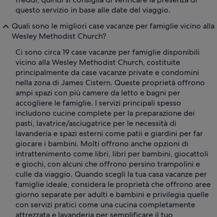
questo servizio in base alle date del viaggio.
Quali sono le migliori case vacanze per famiglie vicino alla
Wesley Methodist Church?
Ci sono circa 19 case vacanze per famiglie disponibili
vicino alla Wesley Methodist Church, costituite
principalmente da case vacanze private e condomini
nella zona di James Cistern. Queste proprietà offrono
ampi spazi con più camere da letto e bagni per
accogliere le famiglie. I servizi principali spesso
includono cucine complete per la preparazione dei
pasti, lavatrice/asciugatrice per le necessità di
lavanderia e spazi esterni come patii e giardini per far
giocare i bambini. Molti offrono anche opzioni di
intrattenimento come libri, libri per bambini, giocattoli
e giochi, con alcuni che offrono persino trampolini e
culle da viaggio. Quando scegli la tua casa vacanze per
famiglie ideale, considera le proprietà che offrono aree
giorno separate per adulti e bambini e privilegia quelle
con servizi pratici come una cucina completamente
attrezzata e lavanderia per semplificare il tuo