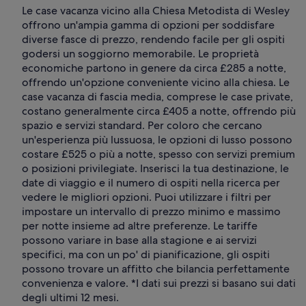
Le case vacanza vicino alla Chiesa Metodista di Wesley
offrono un'ampia gamma di opzioni per soddisfare
diverse fasce di prezzo, rendendo facile per gli ospiti
godersi un soggiorno memorabile. Le proprietà
economiche partono in genere da circa £285 a notte,
offrendo un'opzione conveniente vicino alla chiesa. Le
case vacanza di fascia media, comprese le case private,
costano generalmente circa £405 a notte, offrendo più
spazio e servizi standard. Per coloro che cercano
un'esperienza più lussuosa, le opzioni di lusso possono
costare £525 o più a notte, spesso con servizi premium
o posizioni privilegiate. Inserisci la tua destinazione, le
date di viaggio e il numero di ospiti nella ricerca per
vedere le migliori opzioni. Puoi utilizzare i filtri per
impostare un intervallo di prezzo minimo e massimo
per notte insieme ad altre preferenze. Le tariffe
possono variare in base alla stagione e ai servizi
specifici, ma con un po' di pianificazione, gli ospiti
possono trovare un affitto che bilancia perfettamente
convenienza e valore. *I dati sui prezzi si basano sui dati
degli ultimi 12 mesi.