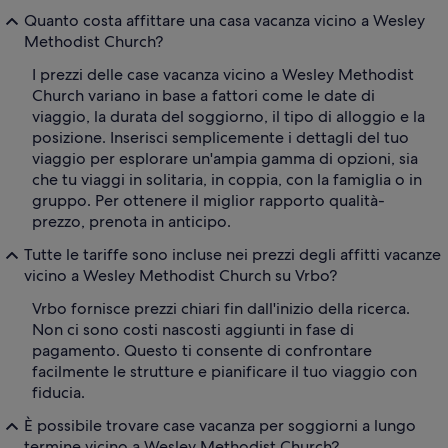
Quanto costa affittare una casa vacanza vicino a Wesley
Methodist Church?
I prezzi delle case vacanza vicino a Wesley Methodist
Church variano in base a fattori come le date di
viaggio, la durata del soggiorno, il tipo di alloggio e la
posizione. Inserisci semplicemente i dettagli del tuo
viaggio per esplorare un'ampia gamma di opzioni, sia
che tu viaggi in solitaria, in coppia, con la famiglia o in
gruppo. Per ottenere il miglior rapporto qualità-
prezzo, prenota in anticipo.
Tutte le tariffe sono incluse nei prezzi degli affitti vacanze
vicino a Wesley Methodist Church su Vrbo?
Vrbo fornisce prezzi chiari fin dall'inizio della ricerca.
Non ci sono costi nascosti aggiunti in fase di
pagamento. Questo ti consente di confrontare
facilmente le strutture e pianificare il tuo viaggio con
fiducia.
È possibile trovare case vacanza per soggiorni a lungo
termine vicino a Wesley Methodist Church?