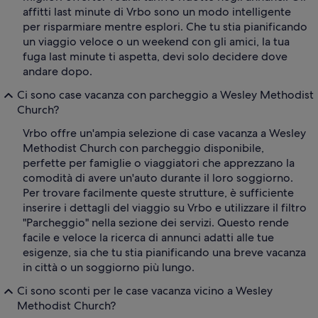
affitti last minute di Vrbo sono un modo intelligente
per risparmiare mentre esplori. Che tu stia pianificando
un viaggio veloce o un weekend con gli amici, la tua
fuga last minute ti aspetta, devi solo decidere dove
andare dopo.
Ci sono case vacanza con parcheggio a Wesley Methodist
Church?
Vrbo offre un'ampia selezione di case vacanza a Wesley
Methodist Church con parcheggio disponibile,
perfette per famiglie o viaggiatori che apprezzano la
comodità di avere un'auto durante il loro soggiorno.
Per trovare facilmente queste strutture, è sufficiente
inserire i dettagli del viaggio su Vrbo e utilizzare il filtro
"Parcheggio" nella sezione dei servizi. Questo rende
facile e veloce la ricerca di annunci adatti alle tue
esigenze, sia che tu stia pianificando una breve vacanza
in città o un soggiorno più lungo.
Ci sono sconti per le case vacanza vicino a Wesley
Methodist Church?